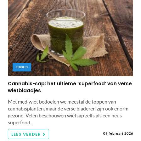
EDIBLES
Cannabis-sap: het ultieme ‘superfood’ van verse
wietblaadjes
Met mediwiet bedoelen we meestal de toppen van
cannabisplanten, maar de verse bladeren zijn ook enorm
gezond. Velen beschouwen wietsap zelfs als een heus
superfood.
LEES VERDER
09 februari 2026