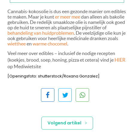
Cannabis-kokosolie is dus een gezonde manier om edibles
te maken. Maar je kunt
er meer mee
dan alleen als bakolie
gebruiken. De redelijk smaakloze olie is namelijk ook goed
op de huid te smeren als plaatselijke pijnstiller of
behandeling van huidproblemen
. De veelzijdige olie kun je
ook gebruiken voor heerlijke medicinale dranken zoals
wietthee
en
warme chocomel
.
Veel meer over edibles – inclusief de nodige recepten
(koekjes, brood, soep, honing, pizza et cetera) vind je
HIER
op Mediwietsite
[Openingsfoto: shutterstock/Roxana Gonzalez]
Volgend artikel