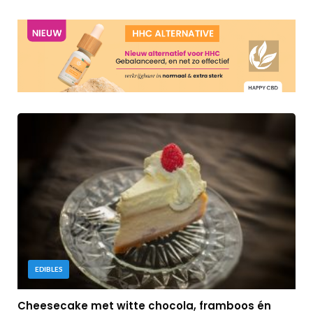
EDIBLES
Cheesecake met witte chocola, framboos én