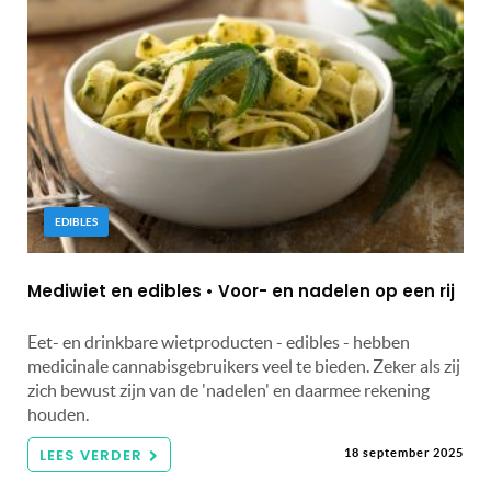
EDIBLES
Mediwiet en edibles • Voor- en nadelen op een rij
Eet- en drinkbare wietproducten - edibles - hebben
medicinale cannabisgebruikers veel te bieden. Zeker als zij
zich bewust zijn van de 'nadelen' en daarmee rekening
houden.
LEES VERDER
18 september 2025