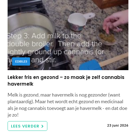
EDIBLES
Lekker fris en gezond – zo maak je zelf cannabis
havermelk
Melk is gezond, maar havermelk is nog gezonder (want
plantaardig). Maar het wordt echt gezond en medicinaal
als je nog cannabis toevoegt aan je havermelk - en dat doe
je zo!
LEES VERDER
23 juni 2026