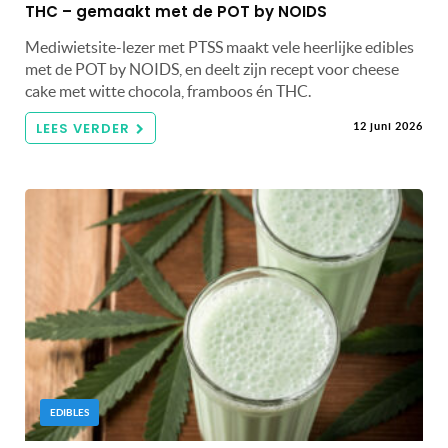
THC – gemaakt met de POT by NOIDS
Mediwietsite-lezer met PTSS maakt vele heerlijke edibles
met de POT by NOIDS, en deelt zijn recept voor cheese
cake met witte chocola, framboos én THC.
LEES VERDER
12 juni 2026
EDIBLES