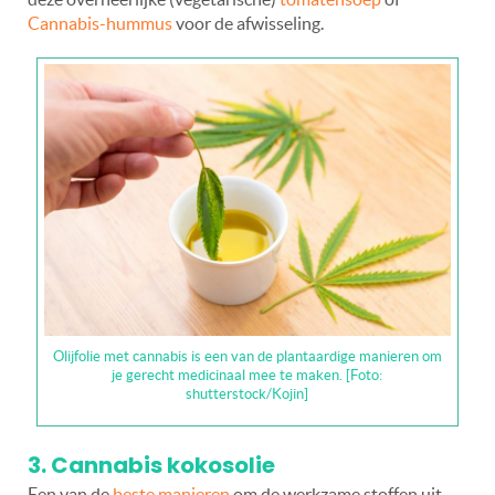
Cannabis-hummus
voor de afwisseling.
Olijfolie met cannabis is een van de plantaardige manieren om
je gerecht medicinaal mee te maken. [Foto:
shutterstock/Kojin]
3. Cannabis kokosolie
Een van de
beste manieren
om de werkzame stoffen uit