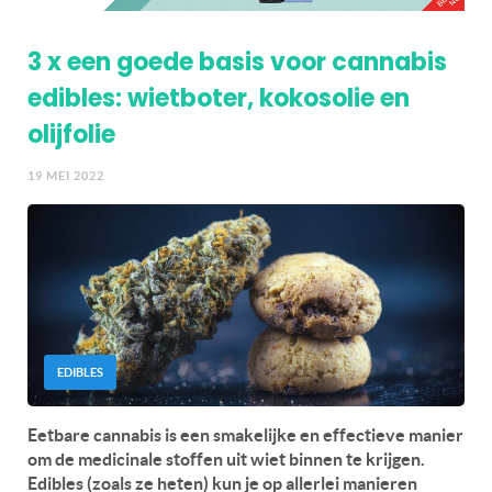
3 x een goede basis voor cannabis
edibles: wietboter, kokosolie en
olijfolie
19 MEI 2022
EDIBLES
Eetbare cannabis is een smakelijke en effectieve manier
om de medicinale stoffen uit wiet binnen te krijgen.
Edibles (zoals ze heten) kun je op allerlei manieren