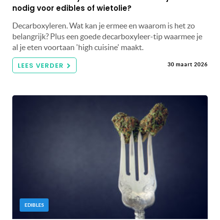
nodig voor edibles of wietolie?
Decarboxyleren. Wat kan je ermee en waarom is het zo
belangrijk? Plus een goede decarboxyleer-tip waarmee je
al je eten voortaan 'high cuisine' maakt.
LEES VERDER
30 maart 2026
EDIBLES