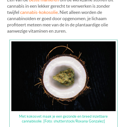
cannabis in een lekker gerecht te verwerken is zonder
twijfel
cannabis-kokosolie
. Niet alleen worden de
cannabinoïden er goed door opgenomen, je lichaam
profiteert meteen mee van de in de plantaardige olie
aanwezige vitaminen en zuren.
Met kokosvet maak je een gezonde en breed inzetbare
cannabisolie. [Foto: shutterstock/Roxana Gonzalez]