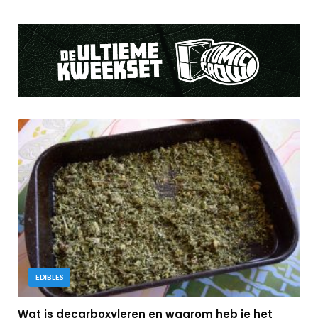
EDIBLES
Wat is decarboxyleren en waarom heb je het