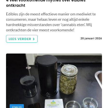
4 veel voorkomende mythes over edibles
ontkracht
Edibles zijn de meest effectieve manier om mediwiet te
consumeren, maar helaas leven er nog altijd enkele
hardnekkige misverstanden over 'cannabis eten'. Wij
ontkrachten de vier meest voorkomende!
LEES VERDER
20 januari 2026
EDIBLES