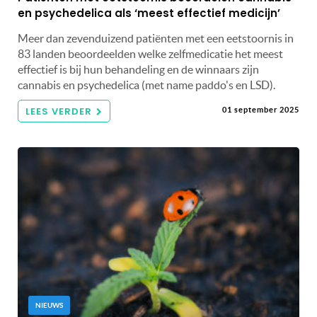
en psychedelica als ‘meest effectief medicijn’
Meer dan zevenduizend patiënten met een eetstoornis in
83 landen beoordeelden welke zelfmedicatie het meest
effectief is bij hun behandeling en de winnaars zijn
cannabis en psychedelica (met name paddo's en LSD).
LEES VERDER
01 september 2025
NIEUWS