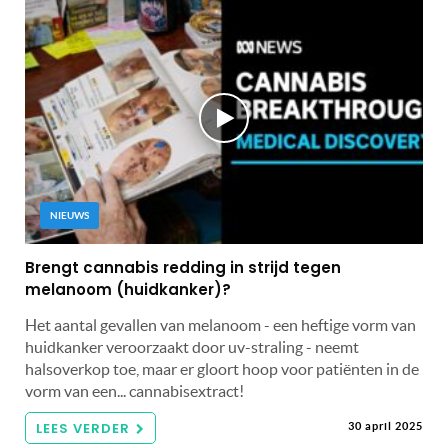
NIEUWS
Brengt cannabis redding in strijd tegen
melanoom (huidkanker)?
Het aantal gevallen van melanoom - een heftige vorm van
huidkanker veroorzaakt door uv-straling - neemt
halsoverkop toe, maar er gloort hoop voor patiënten in de
vorm van een... cannabisextract!
LEES VERDER
30 april 2025