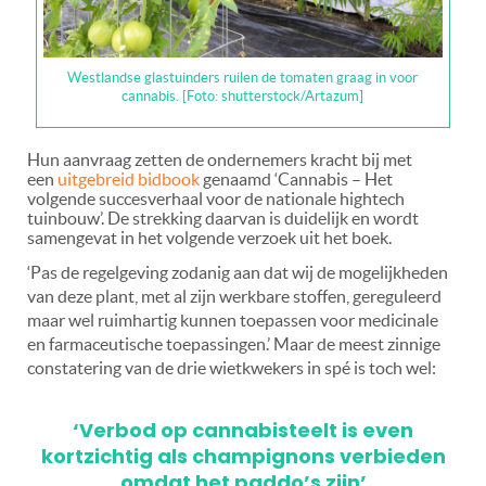
Westlandse glastuinders ruilen de tomaten graag in voor
cannabis. [Foto: shutterstock/Artazum]
Hun aanvraag zetten de ondernemers kracht bij met
een
uitgebreid bidbook
genaamd ‘Cannabis – Het
volgende succesverhaal voor de nationale hightech
tuinbouw’. De strekking daarvan is duidelijk en wordt
samengevat in het volgende verzoek uit het boek.
‘Pas de regelgeving zodanig aan dat wij de mogelijkheden
van deze plant, met al zijn werkbare stoffen, gereguleerd
maar wel ruimhartig kunnen toepassen voor medicinale
en farmaceutische toepassingen.’ Maar de meest zinnige
constatering van de drie wietkwekers in spé is toch wel:
‘Verbod op cannabisteelt is even
kortzichtig als champignons verbieden
omdat het paddo’s zijn’