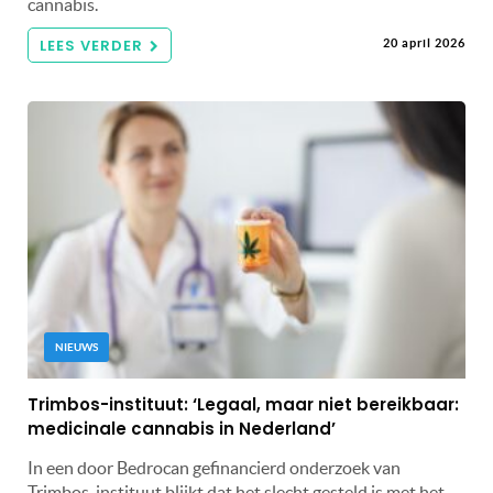
cannabis.
LEES VERDER
20 april 2026
NIEUWS
Trimbos-instituut: ‘Legaal, maar niet bereikbaar:
medicinale cannabis in Nederland’
In een door Bedrocan gefinancierd onderzoek van
Trimbos-instituut blijkt dat het slecht gesteld is met het