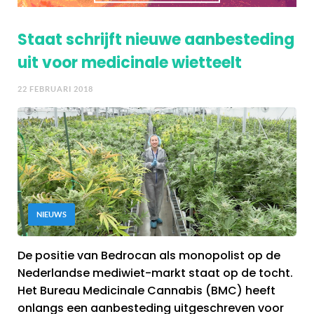
Staat schrijft nieuwe aanbesteding
uit voor medicinale wietteelt
22 FEBRUARI 2018
NIEUWS
De positie van Bedrocan als monopolist op de
Nederlandse mediwiet-markt staat op de tocht.
Het Bureau Medicinale Cannabis (BMC) heeft
onlangs een aanbesteding uitgeschreven voor