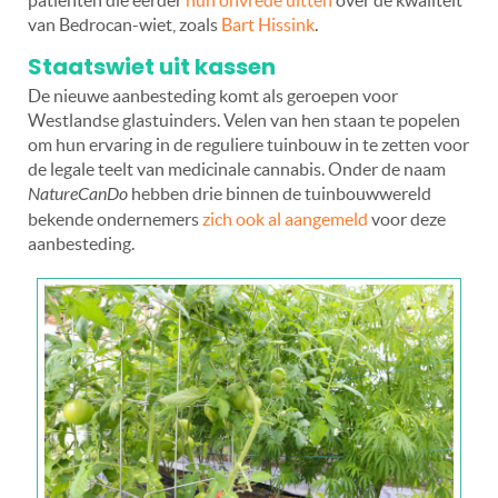
van Bedrocan-wiet, zoals
Bart Hissink
.
Staatswiet uit kassen
De nieuwe aanbesteding komt als geroepen voor
Westlandse glastuinders. Velen van hen staan te popelen
om hun ervaring in de reguliere tuinbouw in te zetten voor
de legale teelt van medicinale cannabis. Onder de naam
NatureCanDo
hebben drie binnen de tuinbouwwereld
bekende ondernemers
zich ook al aangemeld
voor deze
aanbesteding.