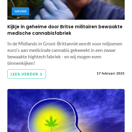
NIEUWS
Kijkje in geheime door Britse militairen bewaakte
medische cannabisfabriek
In de Midlands in Groot-Brittannië wordt voor miljoenen
euro's aan medicinale cannabis gekweekt in een zwaar
bewaakte hightech fabriek - en wij mogen even
binnenkijken!
LEES VERDER
17 februari 2025