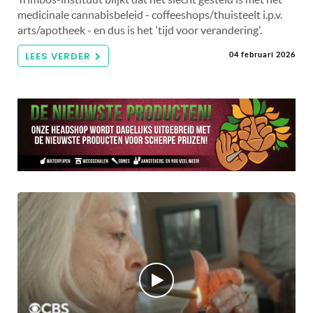
medicinale cannabisbeleid - coffeeshops/thuisteelt i.p.v.
arts/apotheek - en dus is het 'tijd voor verandering'.
LEES VERDER
04 februari 2026