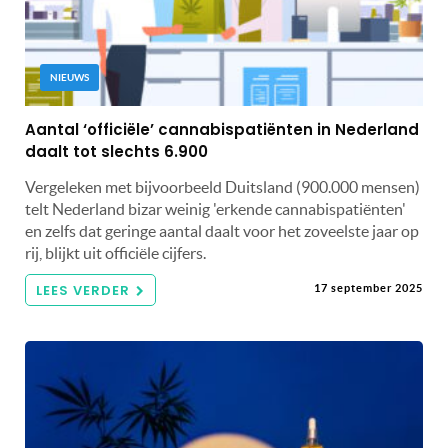
NIEUWS
Aantal ‘officiële’ cannabispatiënten in Nederland
daalt tot slechts 6.900
Vergeleken met bijvoorbeeld Duitsland (900.000 mensen)
telt Nederland bizar weinig 'erkende cannabispatiënten'
en zelfs dat geringe aantal daalt voor het zoveelste jaar op
rij, blijkt uit officiële cijfers.
LEES VERDER
17 september 2025