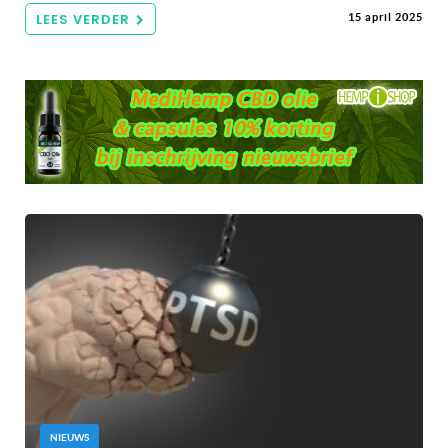
LEES VERDER
15 april 2025
NIEUWS