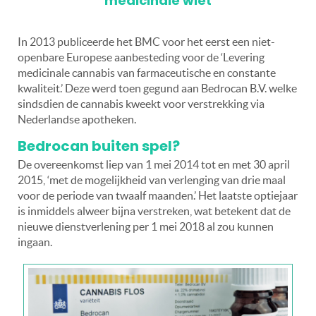
medicinale wiet
In 2013 publiceerde het BMC voor het eerst een niet-
openbare Europese aanbesteding voor de ‘Levering
medicinale cannabis van farmaceutische en constante
kwaliteit.’ Deze werd toen gegund aan Bedrocan B.V. welke
sindsdien de cannabis kweekt voor verstrekking via
Nederlandse apotheken.
Bedrocan buiten spel?
De overeenkomst liep van 1 mei 2014 tot en met 30 april
2015, ‘met de mogelijkheid van verlenging van drie maal
voor de periode van twaalf maanden.’ Het laatste optiejaar
is inmiddels alweer bijna verstreken, wat betekent dat de
nieuwe dienstverlening per 1 mei 2018 al zou kunnen
ingaan.