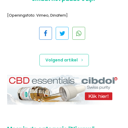
[Openingsfoto: Vimeo, Dinafem]
Volgend artikel