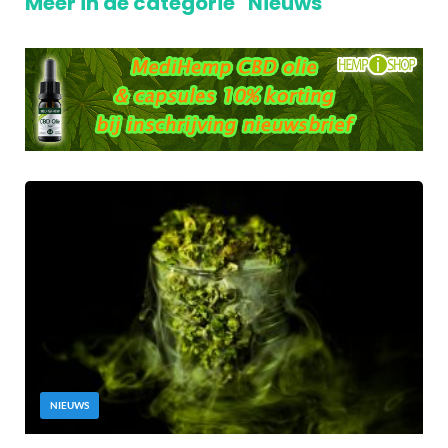
Meer in de categorie "Nieuws"
NIEUWS