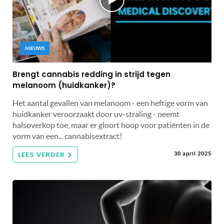
NIEUWS
Brengt cannabis redding in strijd tegen
melanoom (huidkanker)?
Het aantal gevallen van melanoom - een heftige vorm van
huidkanker veroorzaakt door uv-straling - neemt
halsoverkop toe, maar er gloort hoop voor patiënten in de
vorm van een... cannabisextract!
LEES VERDER
30 april 2025