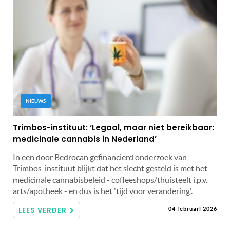
NIEUWS
Trimbos-instituut: ‘Legaal, maar niet bereikbaar:
medicinale cannabis in Nederland’
In een door Bedrocan gefinancierd onderzoek van
Trimbos-instituut blijkt dat het slecht gesteld is met het
medicinale cannabisbeleid - coffeeshops/thuisteelt i.p.v.
arts/apotheek - en dus is het 'tijd voor verandering'.
LEES VERDER
04 februari 2026