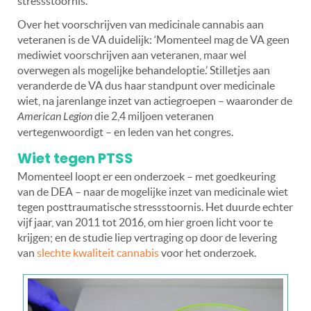
stressstoornis.
Over het voorschrijven van medicinale cannabis aan
veteranen is de VA duidelijk: ‘Momenteel mag de VA geen
mediwiet voorschrijven aan veteranen, maar wel
overwegen als mogelijke behandeloptie.’ Stilletjes aan
veranderde de VA dus haar standpunt over medicinale
wiet, na jarenlange inzet van actiegroepen – waaronder de
American Legion
die 2,4 miljoen veteranen
vertegenwoordigt – en leden van het congres.
Wiet tegen PTSS
Momenteel loopt er een onderzoek – met goedkeuring
van de DEA – naar de mogelijke inzet van medicinale wiet
tegen posttraumatische stressstoornis. Het duurde echter
vijf jaar, van 2011 tot 2016, om hier groen licht voor te
krijgen; en de studie liep vertraging op door de levering
van
slechte kwaliteit cannabis
voor het onderzoek.