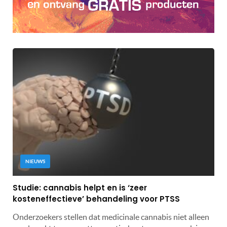
NIEUWS
Studie: cannabis helpt en is ‘zeer
kosteneffectieve’ behandeling voor PTSS
Onderzoekers stellen dat medicinale cannabis niet alleen