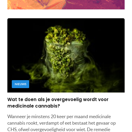
NIEUWS
Wat te doen als je overgevoelig wordt voor
medicinale cannabis?
Wanneer je minstens 20 keer per maand medicinale
cannabis rookt, verdampt of eet bestaat het gevaar op
CHS, ofwel overgevoeligheid voor wiet. De remedie