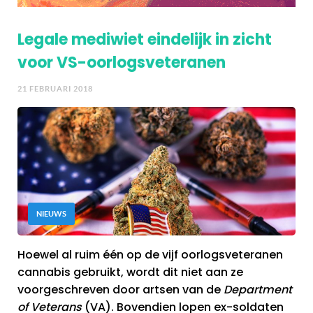
Legale mediwiet eindelijk in zicht
voor VS-oorlogsveteranen
21 FEBRUARI 2018
NIEUWS
Hoewel al ruim één op de vijf oorlogsveteranen
cannabis gebruikt, wordt dit niet aan ze
voorgeschreven door artsen van de
Department
of Veterans
(VA). Bovendien lopen ex-soldaten