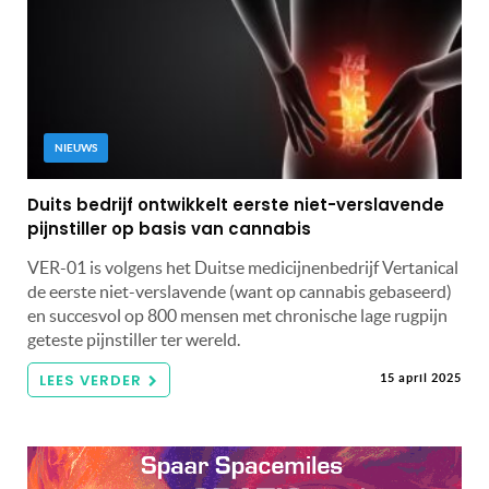
NIEUWS
Duits bedrijf ontwikkelt eerste niet-verslavende
pijnstiller op basis van cannabis
VER-01 is volgens het Duitse medicijnenbedrijf Vertanical
de eerste niet-verslavende (want op cannabis gebaseerd)
en succesvol op 800 mensen met chronische lage rugpijn
geteste pijnstiller ter wereld.
LEES VERDER
15 april 2025