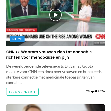
NIEUWS
CNN >> Waarom vrouwen zich tot cannabis
richten voor menopauze en pijn
De wereldberoemde televisie-arts Dr. Sanjay Gupta
maakte voor CNN een docu over vrouwen en hun steeds
sterkere connectie met medicinale toepassingen van
cannabis.
LEES VERDER
20 april 2026