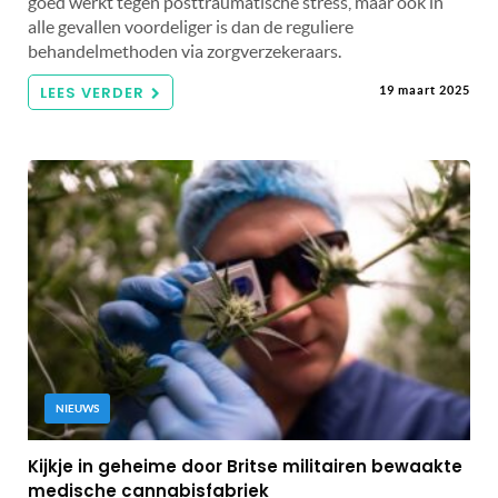
goed werkt tegen posttraumatische stress, maar ook in
alle gevallen voordeliger is dan de reguliere
behandelmethoden via zorgverzekeraars.
LEES VERDER
19 maart 2025
NIEUWS
Kijkje in geheime door Britse militairen bewaakte
medische cannabisfabriek