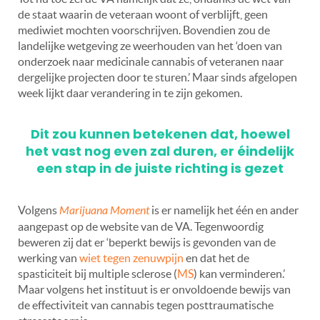
de staat waarin de veteraan woont of verblijft, geen
mediwiet mochten voorschrijven. Bovendien zou de
landelijke wetgeving ze weerhouden van het ‘doen van
onderzoek naar medicinale cannabis of veteranen naar
dergelijke projecten door te sturen.’ Maar sinds afgelopen
week lijkt daar verandering in te zijn gekomen.
Dit zou kunnen betekenen dat, hoewel
het vast nog even zal duren, er éindelijk
een stap in de juiste richting is gezet
Volgens
Marijuana Moment
is er namelijk het één en ander
aangepast op de website van de VA. Tegenwoordig
beweren zij dat er ‘beperkt bewijs is gevonden van de
werking van
wiet tegen zenuwpijn
en dat het de
spasticiteit bij multiple sclerose (
MS
) kan verminderen.’
Maar volgens het instituut is er onvoldoende bewijs van
de effectiviteit van cannabis tegen posttraumatische