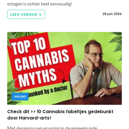
ertegen is echter heel eenvoudig!
LEES VERDER
28 juli 2026
NIEUWS
Check dit >> 10 Cannabis fabeltjes gedebunkt
door Harvard-arts!
Met decennia aan ervaring in de geneeskunde,