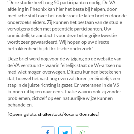
‘Deze studie heeft nog 50 participanten nodig. De VA-
afdeling in Pheonix kan hier het beste bij helpen, door
medische staff over het onderzoek te laten briefen door de
onderzoeksleiders. Zij kunnen het bestaan van de studie
vervolgens delen met potentiële participanten. Uw
onmiddellijke aandacht voor deze belangrijke kwestie
wordt zeer gewaardeerd. Wij hopen op uw directe
betrokkenheid bij dit kritische onderzoek.’
Deze brief werd nog voor de wijziging op de website van
de VA verstuurd – waarin feitelijk staat de VA-artsen nu
mediwiet mogen overwegen. Dit zou kunnen betekenen
dat, hoewel het vast nog even zal duren, er éindelijk een
stap in de juiste richting is gezet. En veteranen in de VS
kunnen uitkijken naar een situatie waarin ook zij zonder
problemen, zichzelf op een natuurlijke wijze kunnen
behandelen.
[Openingsfoto: shutterstock/Roxana Gonzalez]