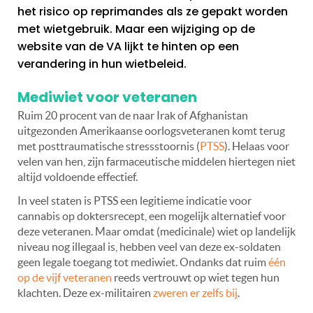
het risico op reprimandes als ze gepakt worden
met wietgebruik. Maar een wijziging op de
website van de VA lijkt te hinten op een
verandering in hun wietbeleid.
Mediwiet voor veteranen
Ruim 20 procent van de naar Irak of Afghanistan
uitgezonden Amerikaanse oorlogsveteranen komt terug
met posttraumatische stressstoornis (
PTSS
). Helaas voor
velen van hen, zijn farmaceutische middelen hiertegen niet
altijd voldoende effectief.
In veel staten is PTSS een legitieme indicatie voor
cannabis op doktersrecept, een mogelijk alternatief voor
deze veteranen. Maar omdat (medicinale) wiet op landelijk
niveau nog illegaal is, hebben veel van deze ex-soldaten
geen legale toegang tot mediwiet. Ondanks dat ruim
één
op de vijf veteranen
reeds vertrouwt op wiet tegen hun
klachten. Deze ex-militairen
zweren er zelfs bij
.