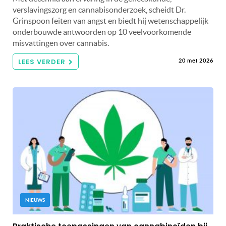
verslavingszorg en cannabisonderzoek, scheidt Dr.
Grinspoon feiten van angst en biedt hij wetenschappelijk
onderbouwde antwoorden op 10 veelvoorkomende
misvattingen over cannabis.
LEES VERDER
20 mei 2026
NIEUWS