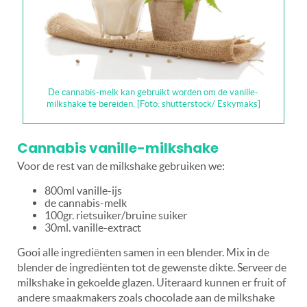
De cannabis-melk kan gebruikt worden om de vanille-
milkshake te bereiden. [Foto: shutterstock/ Eskymaks]
Cannabis vanille-milkshake
Voor de rest van de milkshake gebruiken we:
800ml vanille-ijs
de cannabis-melk
100gr. rietsuiker/bruine suiker
30ml. vanille-extract
Gooi alle ingrediënten samen in een blender. Mix in de
blender de ingrediënten tot de gewenste dikte. Serveer de
milkshake in gekoelde glazen. Uiteraard kunnen er fruit of
andere smaakmakers zoals chocolade aan de milkshake