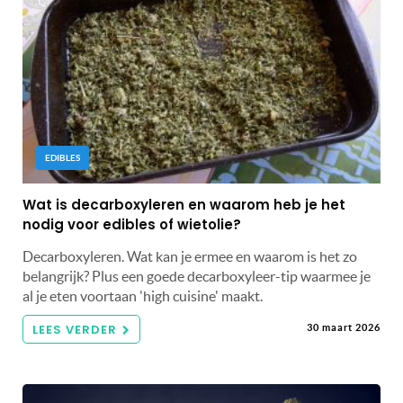
EDIBLES
Wat is decarboxyleren en waarom heb je het
nodig voor edibles of wietolie?
Decarboxyleren. Wat kan je ermee en waarom is het zo
belangrijk? Plus een goede decarboxyleer-tip waarmee je
al je eten voortaan 'high cuisine' maakt.
LEES VERDER
30 maart 2026