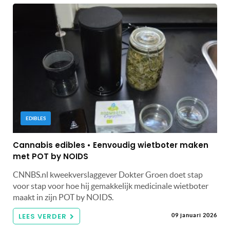
EDIBLES
Cannabis edibles • Eenvoudig wietboter maken
met POT by NOIDS
CNNBS.nl kweekverslaggever Dokter Groen doet stap
voor stap voor hoe hij gemakkelijk medicinale wietboter
maakt in zijn POT by NOIDS.
LEES VERDER
09 januari 2026