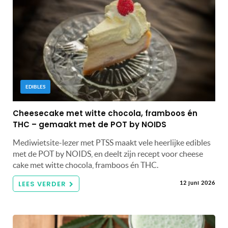
EDIBLES
Cheesecake met witte chocola, framboos én
THC – gemaakt met de POT by NOIDS
Mediwietsite-lezer met PTSS maakt vele heerlijke edibles
met de POT by NOIDS, en deelt zijn recept voor cheese
cake met witte chocola, framboos én THC.
LEES VERDER
12 juni 2026