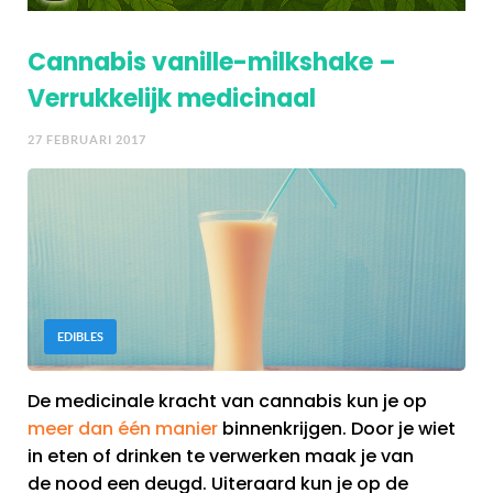
Cannabis vanille-milkshake –
Verrukkelijk medicinaal
27 FEBRUARI 2017
EDIBLES
De medicinale kracht van cannabis kun je op
meer dan één manier
binnenkrijgen. Door je wiet
in eten of drinken te verwerken maak je van
de nood een deugd. Uiteraard kun je op de