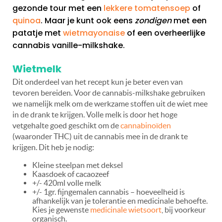
gezonde tour met een
lekkere tomatensoep
of
quinoa
. Maar je kunt ook eens
zondigen
met een
patatje met
wietmayonaise
of een overheerlijke
cannabis vanille-milkshake.
Wietmelk
Dit onderdeel van het recept kun je beter even van
tevoren bereiden. Voor de cannabis-milkshake gebruiken
we namelijk melk om de werkzame stoffen uit de wiet mee
in de drank te krijgen. Volle melk is door het hoge
vetgehalte goed geschikt om de
cannabinoïden
(waaronder THC) uit de cannabis mee in de drank te
krijgen. Dit heb je nodig:
Kleine steelpan met deksel
Kaasdoek of cacaozeef
+/- 420ml volle melk
+/- 1gr. fijngemalen cannabis – hoeveelheid is
afhankelijk van je tolerantie en medicinale behoefte.
Kies je gewenste
medicinale wietsoort
, bij voorkeur
organisch.