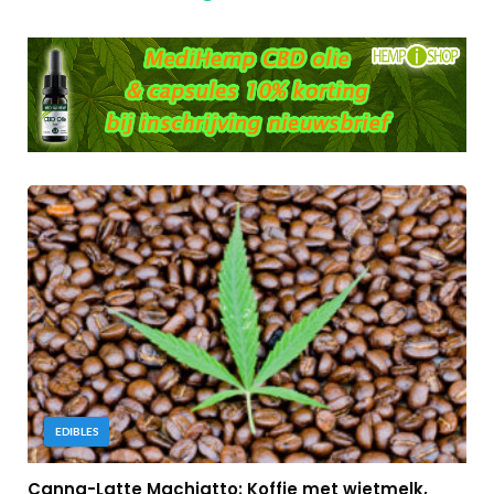
EDIBLES
Canna-Latte Machiatto: Koffie met wietmelk,