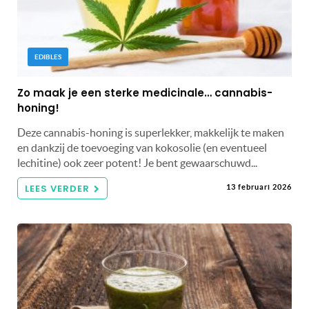
EDIBLES
Zo maak je een sterke medicinale… cannabis-
honing!
Deze cannabis-honing is superlekker, makkelijk te maken
en dankzij de toevoeging van kokosolie (en eventueel
lechitine) ook zeer potent! Je bent gewaarschuwd...
LEES VERDER
13 februari 2026