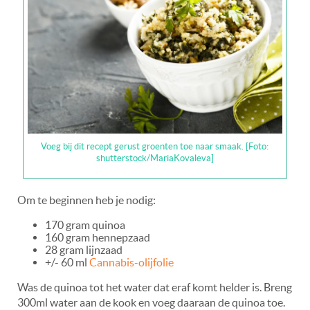
Voeg bij dit recept gerust groenten toe naar smaak. [Foto:
shutterstock/MariaKovaleva]
Om te beginnen heb je nodig:
170 gram quinoa
160 gram hennepzaad
28 gram lijnzaad
+/- 60 ml
Cannabis-olijfolie
Was de quinoa tot het water dat eraf komt helder is. Breng
300ml water aan de kook en voeg daaraan de quinoa toe.