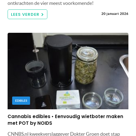
ontkrachten de vier meest voorkomende!
LEES VERDER
20 januari 2026
EDIBLES
Cannabis edibles • Eenvoudig wietboter maken
met POT by NOIDS
CNNBS.nl kweekverslaggever Dokter Groen doet stap