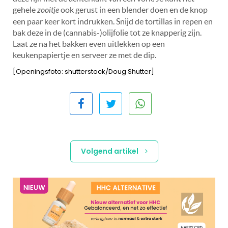
gehele
zooitje
ook gerust in een blender doen en de knop
een paar keer kort indrukken. Snijd de tortillas in repen en
bak deze in de (cannabis-)olijfolie tot ze knapperig zijn.
Laat ze na het bakken even uitlekken op een
keukenpapiertje en serveer ze met de dip.
[Openingsfoto: shutterstock/Doug Shutter]
Volgend artikel