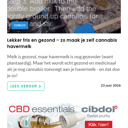
EDIBLES
Lekker fris en gezond – zo maak je zelf cannabis
havermelk
Melk is gezond, maar havermelk is nog gezonder (want
plantaardig). Maar het wordt echt gezond en medicinaal
als je nog cannabis toevoegt aan je havermelk - en dat doe
je zo!
LEES VERDER
23 juni 2026