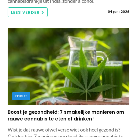
cannabisdrankje uit India, zonder alcohol.
LEES VERDER
04 juni 2026
EDIBLES
Boost je gezondheid: 7 smakelijke manieren om
rauwe cannabis te eten of drinken!
Wist je dat rauwe ofwel verse wiet ook heel gezond is?
Ontdek hier 7 manieren om dagelijks rauwe cannabis te