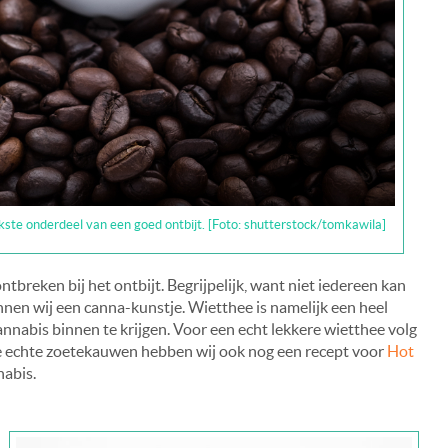
ijkste onderdeel van een goed ontbijt. [Foto: shutterstock/tomkawila]
tbreken bij het ontbijt. Begrijpelijk, want niet iedereen kan
nnen wij een canna-kunstje. Wietthee is namelijk een heel
nnabis binnen te krijgen. Voor een echt lekkere wietthee volg
e echte zoetekauwen hebben wij ook nog een recept voor
Hot
abis.