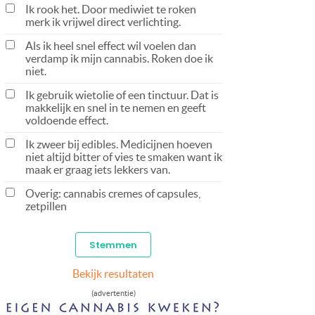
Ik rook het. Door mediwiet te roken
merk ik vrijwel direct verlichting.
Als ik heel snel effect wil voelen dan
verdamp ik mijn cannabis. Roken doe ik
niet.
Ik gebruik wietolie of een tinctuur. Dat is
makkelijk en snel in te nemen en geeft
voldoende effect.
Ik zweer bij edibles. Medicijnen hoeven
niet altijd bitter of vies te smaken want ik
maak er graag iets lekkers van.
Overig: cannabis cremes of capsules,
zetpillen
Bekijk resultaten
(advertentie)