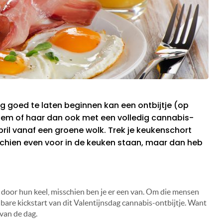
ag goed te laten beginnen kan een ontbijtje (op
 hem of haar dan ook met een volledig cannabis-
bril vanaf een groene wolk. Trek je keukenschort
chien even voor in de keuken staan, maar dan heb
door hun keel, misschien ben je er een van. Om die mensen
ibare kickstart van dit Valentijnsdag cannabis-ontbijtje. Want
 van de dag.