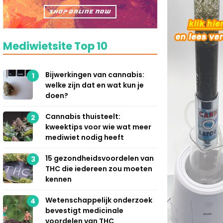
Mediwietsite Top 10
Bijwerkingen van cannabis:
1
welke zijn dat en wat kun je
doen?
Cannabis thuisteelt:
2
kweektips voor wie wat meer
mediwiet nodig heeft
15 gezondheidsvoordelen van
3
THC die iedereen zou moeten
kennen
Wetenschappelijk onderzoek
4
bevestigt medicinale
voordelen van THC