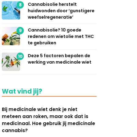
Cannabisolie herstelt
8
huidwonden door ‘gunstigere
weefselregeneratie’
Cannabisolie? 10 goede
9
redenen om wietolie met THC
te gebruiken
Deze 5 factoren bepalen de
10
werking van medicinale wiet
Wat vind jij?
Bij medicinale wiet denk je niet
meteen aan roken, maar ook dat is
medicinaal. Hoe gebruik jij medicinale
cannabis?