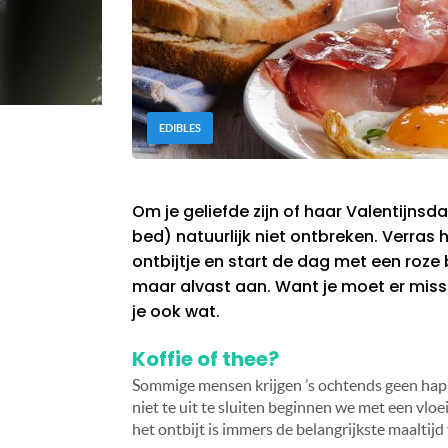
EDIBLES
Om je geliefde zijn of haar Valentijnsd
bed) natuurlijk niet ontbreken. Verras
ontbijtje en start de dag met een roze 
maar alvast aan. Want je moet er miss
je ook wat.
Koffie of thee?
Sommige mensen krijgen ’s ochtends geen hap 
niet te uit te sluiten beginnen we met een vloe
het ontbijt is immers de belangrijkste maaltijd