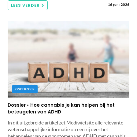
LEES VERDER
16 juni 2026
ONDERZOEK
Dossier • Hoe cannabis je kan helpen bij het
beteugelen van ADHD
In dit uitgebreide artikel zet Mediwietsite alle relevante
wetenschappelijke informatie op een rij over het
behandelen van de symptomen van ADHD met cannabis.