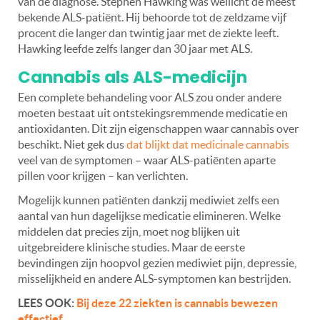
van de diagnose. Stephen Hawking was wellicht de meest
bekende ALS-patiënt. Hij behoorde tot de zeldzame vijf
procent die langer dan twintig jaar met de ziekte leeft.
Hawking leefde zelfs langer dan 30 jaar met ALS.
Cannabis als ALS-medicijn
Een complete behandeling voor ALS zou onder andere
moeten bestaat uit ontstekingsremmende medicatie en
antioxidanten. Dit zijn eigenschappen waar cannabis over
beschikt. Niet gek dus
dat blijkt dat medicinale cannabis
veel van de symptomen – waar ALS-patiënten aparte
pillen voor krijgen – kan verlichten.
Mogelijk kunnen patiënten dankzij mediwiet zelfs een
aantal van hun dagelijkse medicatie elimineren. Welke
middelen dat precies zijn, moet nog blijken uit
uitgebreidere klinische studies. Maar de eerste
bevindingen zijn hoopvol gezien mediwiet pijn, depressie,
misselijkheid en andere ALS-symptomen kan bestrijden.
LEES OOK:
Bij deze 22 ziekten is cannabis bewezen
effectief