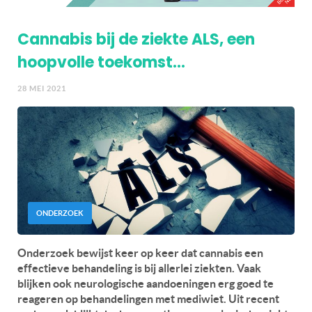
Cannabis bij de ziekte ALS, een
hoopvolle toekomst…
28 MEI 2021
ONDERZOEK
Onderzoek bewijst keer op keer dat cannabis een
effectieve behandeling is bij allerlei ziekten. Vaak
blijken ook neurologische aandoeningen erg goed te
reageren op behandelingen met mediwiet. Uit recent