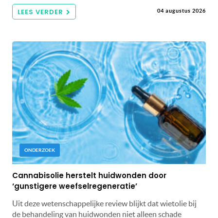
LEES VERDER
04 augustus 2026
ONDERZOEK
Cannabisolie herstelt huidwonden door
‘gunstigere weefselregeneratie’
Uit deze wetenschappelijke review blijkt dat wietolie bij
de behandeling van huidwonden niet alleen schade