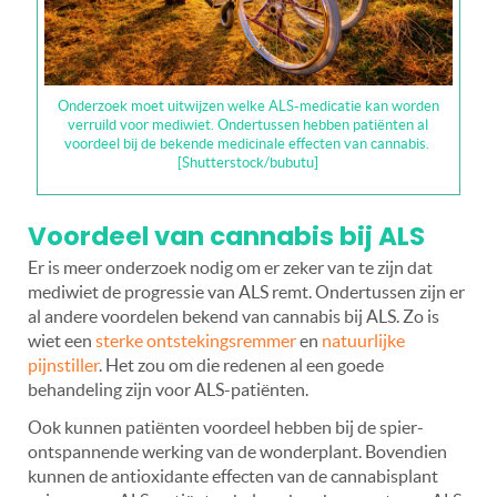
Onderzoek moet uitwijzen welke ALS-medicatie kan worden
verruild voor mediwiet. Ondertussen hebben patiënten al
voordeel bij de bekende medicinale effecten van cannabis.
[Shutterstock/bubutu]
Voordeel van cannabis bij ALS
Er is meer onderzoek nodig om er zeker van te zijn dat
mediwiet de progressie van ALS remt. Ondertussen zijn er
al andere voordelen bekend van cannabis bij ALS. Zo is
wiet een
sterke ontstekingsremmer
en
natuurlijke
pijnstiller
. Het zou om die redenen al een goede
behandeling zijn voor ALS-patiënten.
Ook kunnen patiënten voordeel hebben bij de spier-
ontspannende werking van de wonderplant. Bovendien
kunnen de antioxidante effecten van de cannabisplant