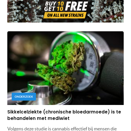
ONDERZOEK
Sikkelcelziekte (chronische bloedarmoede) is te
behandelen met mediwiet
Volgens deze studie is cannabis effectief bij mensen die