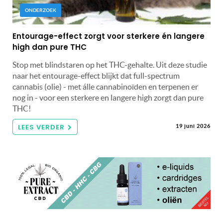
ONDERZOEK
Entourage-effect zorgt voor sterkere én langere
high dan pure THC
Stop met blindstaren op het THC-gehalte. Uit deze studie
naar het entourage-effect blijkt dat full-spectrum
cannabis (olie) - met álle cannabinoïden en terpenen er
nog in - voor een sterkere en langere high zorgt dan pure
THC!
LEES VERDER
19 juni 2026