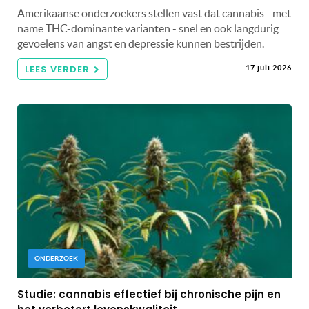
Amerikaanse onderzoekers stellen vast dat cannabis - met
name THC-dominante varianten - snel en ook langdurig
gevoelens van angst en depressie kunnen bestrijden.
LEES VERDER
17 juli 2026
ONDERZOEK
Studie: cannabis effectief bij chronische pijn en