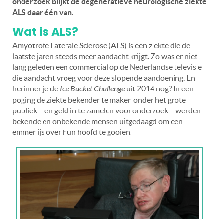
onderzoek blijkt de degeneratieve neurologische ziekte
ALS daar één van.
Wat is ALS?
Amyotrofe Laterale Sclerose (ALS) is een ziekte die de
laatste jaren steeds meer aandacht krijgt. Zo was er niet
lang geleden een commercial op de Nederlandse televisie
die aandacht vroeg voor deze slopende aandoening. En
herinner je de
Ice Bucket Challenge
uit 2014 nog? In een
poging de ziekte bekender te maken onder het grote
publiek – en geld in te zamelen voor onderzoek – werden
bekende en onbekende mensen uitgedaagd om een
emmer ijs over hun hoofd te gooien.