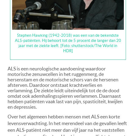
Stephen Hawking (1942-2018) was een van de bekendste
ALS-patiënten. Hij behoort tot de 5 procent die langer dan 20
jaar met de ziekte leeft. [Foto: shutterstock/The World in
HDR]
ALS is een neurologische aandoening waardoor
motorische zenuwcellen in het ruggenmerg, de
hersenstam en de motorische schors van de hersenen
afsterven. Daardoor ontstaat krachtverlies en
verlamming. De ziekte leidt uiteindelijk tot de de dood
omdat ook ademhalingsspieren verlammen. Daarnaast
hebben patiënten vaak last van pijn, spasticiteit, kwijlen
en depressies.
Over het algemeen hebben mensen met ALS een korte
levensverwachting. In het merendeel van de gevallen leeft
een ALS-patiënt niet meer dan vijf jaar na het vaststellen