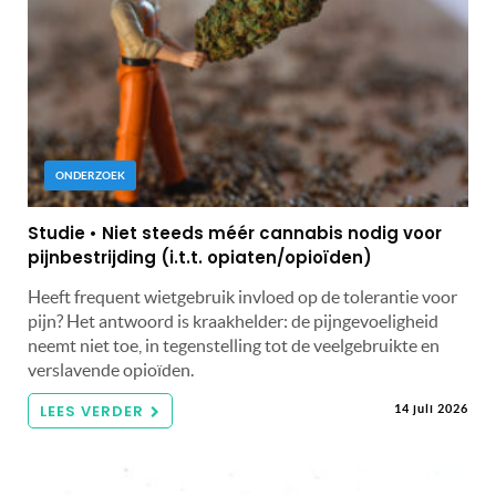
ONDERZOEK
Studie • Niet steeds méér cannabis nodig voor
pijnbestrijding (i.t.t. opiaten/opioïden)
Heeft frequent wietgebruik invloed op de tolerantie voor
pijn? Het antwoord is kraakhelder: de pijngevoeligheid
neemt niet toe, in tegenstelling tot de veelgebruikte en
verslavende opioïden.
LEES VERDER
14 juli 2026