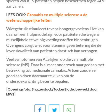
spieren van ALS-patiënten helpen beschermen tegen ALS-
aanvallen.
LEES OOK:
Cannabis en multiple sclerose • de
wetenschappelijke feiten
Wietgebruik stimuleert tevens hongergevoelens. Het kan
daarom een hulpmiddel zijn voor patiënten die wegens
misselijkheid te weinig voedingsstoffen binnenkrijgen.
Overigens zorgt wiet voor stemmingsverbetering die de
levenskwaliteit van patiënten drastisch kan verhogen.
Veel symptomen van ALS lijken op die van multiple
sclerose (MS). Daar is al meer onderzoek naar gedaan met
betrekking tot medicinale cannabis. Artsen zouden er
goed aan doen daarnaar te kijken om de
onderzoeksrichting beter te bepalen.
[Openingsfoto: Shutterstock/TuckerBlade, bewerkt door
MWS]