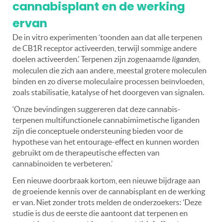
cannabisplant en de werking
ervan
De in vitro experimenten ‘toonden aan dat alle terpenen
de CB1R receptor activeerden, terwijl sommige andere
doelen activeerden.’ Terpenen zijn zogenaamde
liganden
,
moleculen die zich aan andere, meestal grotere moleculen
binden en zo diverse moleculaire processen beïnvloeden,
zoals stabilisatie, katalyse of het doorgeven van signalen.
‘Onze bevindingen suggereren dat deze cannabis-
terpenen multifunctionele cannabimimetische liganden
zijn die conceptuele ondersteuning bieden voor de
hypothese van het entourage-effect en kunnen worden
gebruikt om de therapeutische effecten van
cannabinoïden te verbeteren.’
Een nieuwe doorbraak kortom, een nieuwe bijdrage aan
de groeiende kennis over de cannabisplant en de werking
er van. Niet zonder trots melden de onderzoekers: ‘Deze
studie is dus de eerste die aantoont dat terpenen en