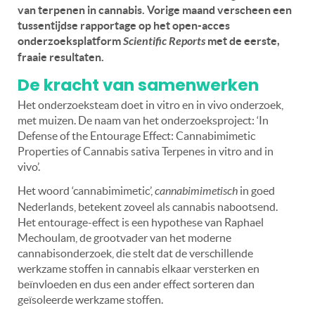
van terpenen in cannabis. Vorige maand verscheen een
tussentijdse rapportage op het open-acces
onderzoeksplatform
Scientific Reports
met de eerste,
fraaie resultaten.
De kracht van samenwerken
Het onderzoeksteam doet in vitro en in vivo onderzoek,
met muizen. De naam van het onderzoeksproject: ‘In
Defense of the Entourage Effect: Cannabimimetic
Properties of Cannabis sativa Terpenes in vitro and in
vivo’.
Het woord ‘cannabimimetic’,
cannabimimetisch
in goed
Nederlands, betekent zoveel als cannabis nabootsend.
Het entourage-effect is een hypothese van Raphael
Mechoulam, de grootvader van het moderne
cannabisonderzoek, die stelt dat de verschillende
werkzame stoffen in cannabis elkaar versterken en
beïnvloeden en dus een ander effect sorteren dan
geïsoleerde werkzame stoffen.