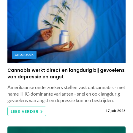
ONDERZOEK
Cannabis werkt direct en langdurig bij gevoelens
van depressie en angst
Amerikaanse onderzoekers stellen vast dat cannabis - met
name THC-dominante varianten - snel en ook langdurig
gevoelens van angst en depressie kunnen bestrijden.
LEES VERDER
17 juli 2026