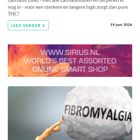
cannabis (olie) - met álle cannabinoïden en terpenen er
nog in - voor een sterkere en langere high zorgt dan pure
THC!
LEES VERDER
19 juni 2026