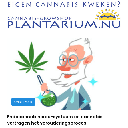
ONDERZOEK
Endocannabinoïde-systeem én cannabis
vertragen het verouderingsproces