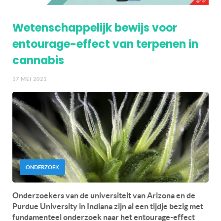
Wetenschappelijk bewijs voor
entourage-effect van terpenen in
cannabis
17 MEI 2021
ONDERZOEK
Onderzoekers van de universiteit van Arizona en de
Purdue University in Indiana zijn al een tijdje bezig met
fundamenteel onderzoek naar het entourage-effect