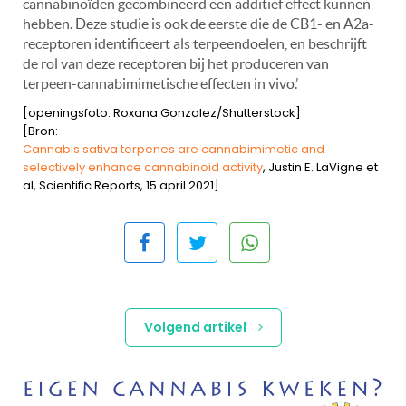
cannabinoïden gecombineerd een additief effect kunnen
hebben. Deze studie is ook de eerste die de CB1- en A2a-
receptoren identificeert als terpeendoelen, en beschrijft
de rol van deze receptoren bij het produceren van
terpeen-cannabimimetische effecten in vivo.’
[openingsfoto: Roxana Gonzalez/Shutterstock]
[Bron:
Cannabis sativa terpenes are cannabimimetic and
selectively enhance cannabinoid activity
, Justin E. LaVigne et
al, Scientific Reports, 15 april 2021]
Volgend artikel