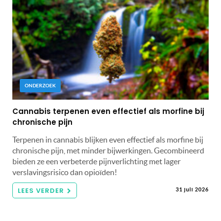
ONDERZOEK
Cannabis terpenen even effectief als morfine bij
chronische pijn
Terpenen in cannabis blijken even effectief als morfine bij
chronische pijn, met minder bijwerkingen. Gecombineerd
bieden ze een verbeterde pijnverlichting met lager
verslavingsrisico dan opioïden!
LEES VERDER
31 juli 2026