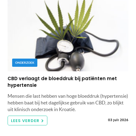
ONDERZOEK
CBD verlaagt de bloeddruk bij patiënten met
hypertensie
Mensen die last hebben van hoge bloeddruk (hypertensie)
hebben baat bij het dagelijkse gebruik van CBD, zo blijkt
uit klinisch onderzoek in Kroatië.
LEES VERDER
03 juli 2026