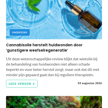
ONDERZOEK
Cannabisolie herstelt huidwonden door
‘gunstigere weefselregeneratie’
Uit deze wetenschappelijke review blijkt dat wietolie bij
de behandeling van huidwonden niet alleen schade
beperkt en voor beter herstel zorgt, maar ook dat dit met
minder pijn gepaard gaat dan bij reguliere therapieën.
LEES VERDER
03 augustus 2026