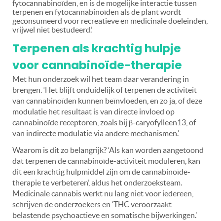
fytocannabinoïden, en is de mogelijke interactie tussen
terpenen en fytocannabinoïden als de plant wordt
geconsumeerd voor recreatieve en medicinale doeleinden,
vrijwel niet bestudeerd.’
Terpenen als krachtig hulpje
voor cannabinoïde-therapie
Met hun onderzoek wil het team daar verandering in
brengen. ‘Het blijft onduidelijk of terpenen de activiteit
van cannabinoïden kunnen beïnvloeden, en zo ja, of deze
modulatie het resultaat is van directe invloed op
cannabinoïde receptoren, zoals bij β-caryofylleen13, of
van indirecte modulatie via andere mechanismen.’
Waarom is dit zo belangrijk? ‘Als kan worden aangetoond
dat terpenen de cannabinoïde-activiteit moduleren, kan
dit een krachtig hulpmiddel zijn om de cannabinoïde-
therapie te verbeteren’, aldus het onderzoeksteam.
Medicinale cannabis werkt nu lang niet voor iedereen,
schrijven de onderzoekers en ‘THC veroorzaakt
belastende psychoactieve en somatische bijwerkingen.’