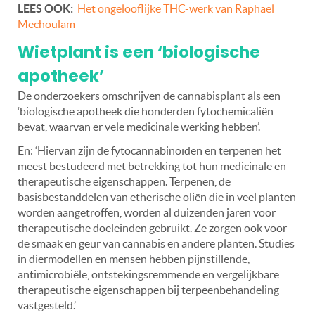
LEES OOK:
Het ongelooflijke THC-werk van Raphael
Mechoulam
Wietplant is een ‘biologische
apotheek’
De onderzoekers omschrijven de cannabisplant als een
‘biologische apotheek die honderden fytochemicaliën
bevat, waarvan er vele medicinale werking hebben’.
En: ‘Hiervan zijn de fytocannabinoïden en terpenen het
meest bestudeerd met betrekking tot hun medicinale en
therapeutische eigenschappen. Terpenen, de
basisbestanddelen van etherische oliën die in veel planten
worden aangetroffen, worden al duizenden jaren voor
therapeutische doeleinden gebruikt. Ze zorgen ook voor
de smaak en geur van cannabis en andere planten. Studies
in diermodellen en mensen hebben pijnstillende,
antimicrobiële, ontstekingsremmende en vergelijkbare
therapeutische eigenschappen bij terpeenbehandeling
vastgesteld.’