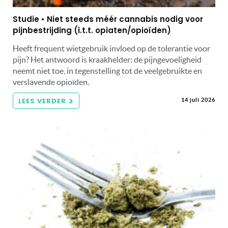
Studie • Niet steeds méér cannabis nodig voor
pijnbestrijding (i.t.t. opiaten/opioïden)
Heeft frequent wietgebruik invloed op de tolerantie voor
pijn? Het antwoord is kraakhelder: de pijngevoeligheid
neemt niet toe, in tegenstelling tot de veelgebruikte en
verslavende opioïden.
LEES VERDER
14 juli 2026