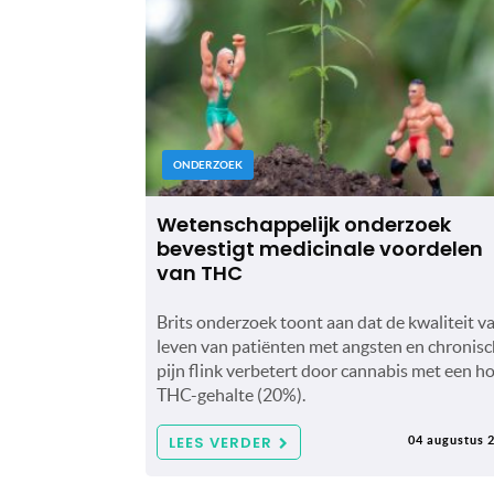
ONDERZOEK
Wetenschappelijk onderzoek
bevestigt medicinale voordelen
van THC
Brits onderzoek toont aan dat de kwaliteit v
leven van patiënten met angsten en chronis
pijn flink verbetert door cannabis met een h
THC-gehalte (20%).
LEES VERDER
04 augustus 