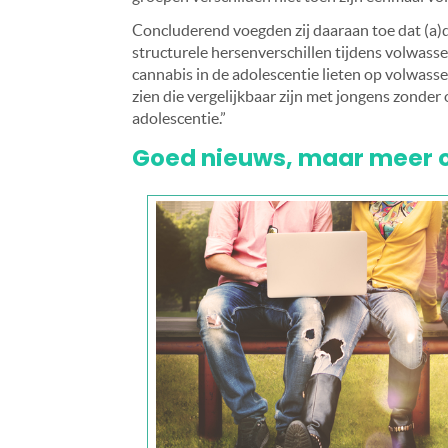
Concluderend voegden zij daaraan toe dat (a)
structurele hersenverschillen tijdens volwasse
cannabis in de adolescentie lieten op volwasse
zien die vergelijkbaar zijn met jongens zonde
adolescentie.”
Goed nieuws, maar meer o