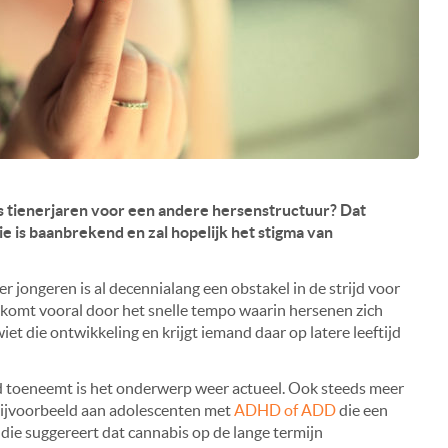
ns tienerjaren voor een andere hersenstructuur? Dat
e is baanbrekend en zal hopelijk het stigma van
 jongeren is al decennialang een obstakel in de strijd voor
t komt vooral door het snelle tempo waarin hersenen zich
et die ontwikkeling en krijgt iemand daar op latere leeftijd
d toeneemt is het onderwerp weer actueel. Ook steeds meer
bijvoorbeeld aan adolescenten met
ADHD of ADD
die een
udie suggereert dat cannabis op de lange termijn