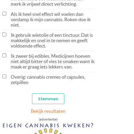
merk ik vrijwel direct verlichting.
Als ik heel snel effect wil voelen dan
verdamp ik mijn cannabis. Roken doe ik
niet.
Ik gebruik wietolie of een tinctuur. Dat is
makkelijk en snel in te nemen en geeft
voldoende effect.
Ik zweer bij edibles. Medicijnen hoeven
niet altijd bitter of vies te smaken want ik
maak er graag iets lekkers van.
Overig: cannabis cremes of capsules,
zetpillen
Bekijk resultaten
(advertentie)