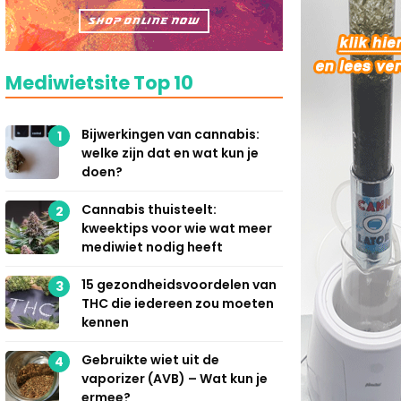
Mediwietsite Top 10
Bijwerkingen van cannabis:
1
welke zijn dat en wat kun je
doen?
Cannabis thuisteelt:
2
kweektips voor wie wat meer
mediwiet nodig heeft
15 gezondheidsvoordelen van
3
THC die iedereen zou moeten
kennen
Gebruikte wiet uit de
4
vaporizer (AVB) – Wat kun je
ermee?