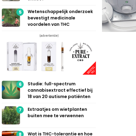
Wetenschappelijk onderzoek
5
bevestigt medicinale
voordelen van THC
(advertentie)
Studie: full-spectrum
6
cannabisextract effectief bij
18 van 20 autisme patiënten
Extraatjes om wietplanten
7
buiten mee te verwennen
Wat is THC-tolerantie en hoe
8