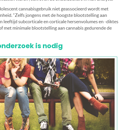
dolescent cannabisgebruik niet geassocieerd wordt met
nheid. “Zelfs jongens met de hoogste blootstelling aan
n leeftijd subcorticale en corticale hersenvolumes en -diktes
r of met minimale blootstelling aan cannabis gedurende de
nderzoek is nodig