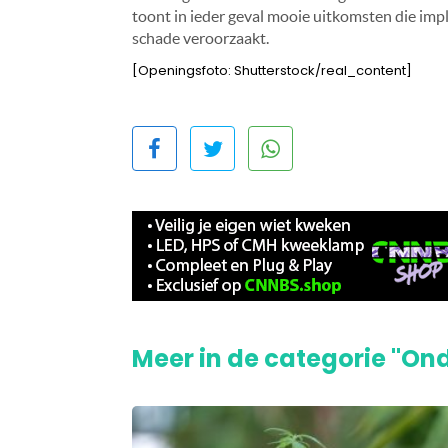
toont in ieder geval mooie uitkomsten die impl
schade veroorzaakt.
[Openingsfoto: Shutterstock/real_content]
Meer in de categorie "On