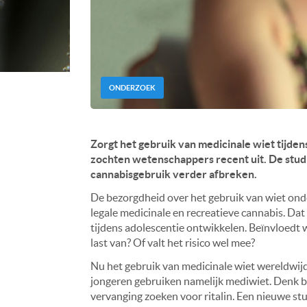
ONDERZOEK
Zorgt het gebruik van medicinale wiet tijde
zochten wetenschappers recent uit. De studi
cannabisgebruik verder afbreken.
De bezorgdheid over het gebruik van wiet onder
legale medicinale en recreatieve cannabis. Da
tijdens adolescentie ontwikkelen. Beïnvloedt wi
last van? Of valt het risico wel mee?
Nu het gebruik van medicinale wiet wereldwij
jongeren gebruiken namelijk mediwiet. Denk 
vervanging zoeken voor ritalin. Een nieuwe st