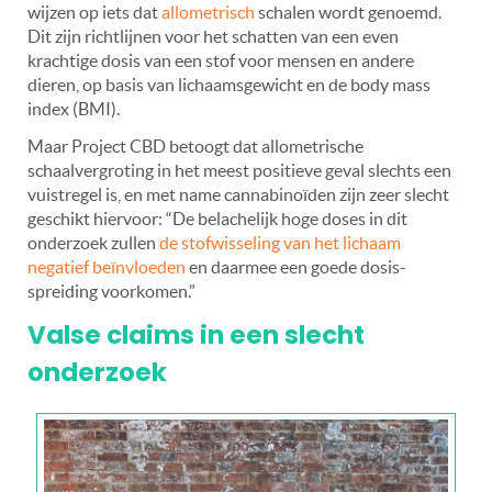
wijzen op iets dat
allometrisch
schalen wordt genoemd.
Dit zijn richtlijnen voor het schatten van een even
krachtige dosis van een stof voor mensen en andere
dieren, op basis van lichaamsgewicht en de body mass
index (BMI).
Maar Project CBD betoogt dat allometrische
schaalvergroting in het meest positieve geval slechts een
vuistregel is, en met name cannabinoïden zijn zeer slecht
geschikt hiervoor: “De belachelijk hoge doses in dit
onderzoek zullen
de stofwisseling van het lichaam
negatief beïnvloeden
en daarmee een goede dosis-
spreiding voorkomen.”
Valse claims in een slecht
onderzoek