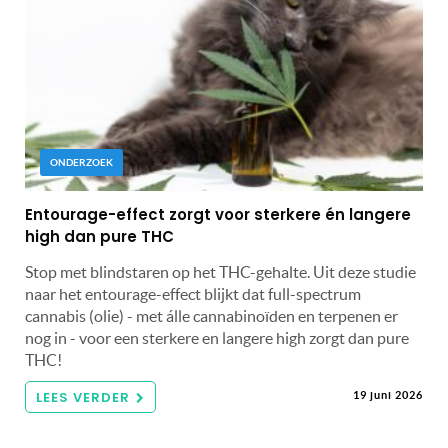
ONDERZOEK
Entourage-effect zorgt voor sterkere én langere
high dan pure THC
Stop met blindstaren op het THC-gehalte. Uit deze studie
naar het entourage-effect blijkt dat full-spectrum
cannabis (olie) - met álle cannabinoïden en terpenen er
nog in - voor een sterkere en langere high zorgt dan pure
THC!
LEES VERDER
19 juni 2026