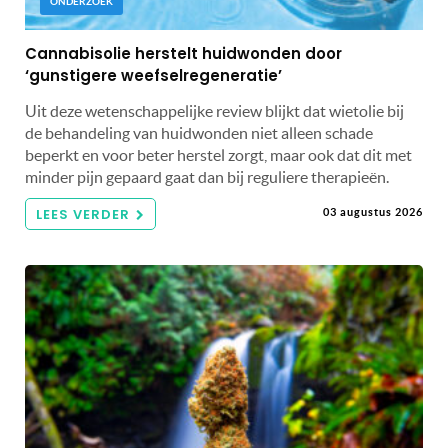
ONDERZOEK
Cannabisolie herstelt huidwonden door
‘gunstigere weefselregeneratie’
Uit deze wetenschappelijke review blijkt dat wietolie bij
de behandeling van huidwonden niet alleen schade
beperkt en voor beter herstel zorgt, maar ook dat dit met
minder pijn gepaard gaat dan bij reguliere therapieën.
LEES VERDER
03 augustus 2026