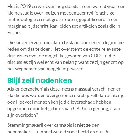
Het is 2019 en we leven nog steeds in een wereld waar een
kleine studie over muizen met een zeer twijfelachtige
methodologie en met grote fouten, gepubliceerd in een
marginaal tijdschrift, kan leiden tot artikelen zoals die in
Forbes.
Die kiezen ervoor om alarm te slaan, zonder een legitieme
reden om dat te doen. Het overstemt de echte relevante
discussies over de mogelijke gevaren van CBD. En die
discussies zijn wel echt van belang, want ze zijn gericht op
het wegnemen van mogelijke gevaren.
Blijf zelf nadenken
Als ‘onderzoeken’ als deze ineens massaal verschijnen en
klakkeloos worden overgenomen, krab jezelf dan achter je
oor. Hoeveel mensen ken je die leverschade hebben
opgelopen door het gebruik van CBD of erger nog, eraan
zijn overleden?
Stemmingmakerij over cannabis is niet zelden
bangmakerij. En ongetwijfeld speelt geld en dus Big