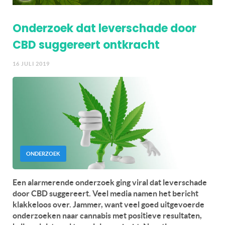
Onderzoek dat leverschade door
CBD suggereert ontkracht
16 JULI 2019
ONDERZOEK
Een alarmerende onderzoek ging viral dat leverschade
door CBD suggereert. Veel media namen het bericht
klakkeloos over. Jammer, want veel goed uitgevoerde
onderzoeken naar cannabis met positieve resultaten,