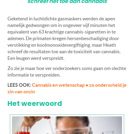
schreef het toe aan cannabis
Geketend in luchtdichte gasmaskers werden de apen
namelijk gedwongen om in ongeveer vijf minuten het
equivalent van 63 krachtige cannabis-sigaretten in te
ademen. De primaten kregen hersenbeschadiging door
verstikking en koolmonoxidevergiftiging, maar Heath
schreef de resultaten toe aan de toxiciteit van cannabis.
Een leugen werd verspreidt.
Zo zie je maar hoe ver onderzoekers soms gaan om slechte
informatie te verspreiden.
LEES OOK:
Cannabis en wetenschap • zo onderscheid je
zin van onzin
Het weerwoord