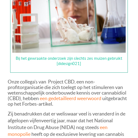
Bij het gewraakte onderzoek zijn slechts zes muizen gebruikt
[didesign021]
Onze collega’s van Project CBD, een non-
profitorganisatie die zich toelegt op het stimuleren van
wetenschappelijk onderbouwde kennis over cannabidiol
(CBD), hebben
een gedetailleerd weerwoord
uitgebracht
op het Forbes-artikel.
Zij benadrukken dat er weliswaar veel is veranderd in de
afgelopen vijfenveertig jaar, maar dat het National
Institute on Drug Abuse (NIDA) nog steeds
een
monopolie
heeft op de exclusieve levering van cannabis