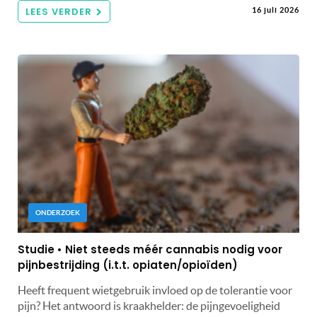
LEES VERDER
16 juli 2026
ONDERZOEK
Studie • Niet steeds méér cannabis nodig voor
pijnbestrijding (i.t.t. opiaten/opioïden)
Heeft frequent wietgebruik invloed op de tolerantie voor
pijn? Het antwoord is kraakhelder: de pijngevoeligheid