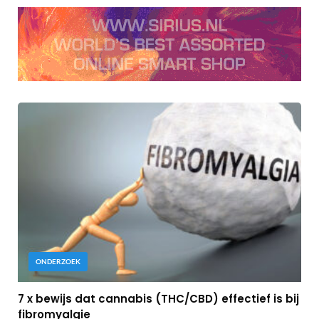
ONDERZOEK
7 x bewijs dat cannabis (THC/CBD) effectief is bij
fibromyalgie