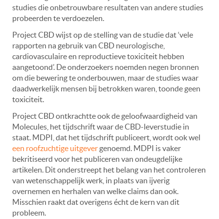
studies die onbetrouwbare resultaten van andere studies
probeerden te verdoezelen.
Project CBD wijst op de stelling van de studie dat ‘vele
rapporten na gebruik van CBD neurologische,
cardiovasculaire en reproductieve toxiciteit hebben
aangetoond’. De onderzoekers noemden negen bronnen
om die bewering te onderbouwen, maar de studies waar
daadwerkelijk mensen bij betrokken waren, toonde geen
toxiciteit.
Project CBD ontkrachtte ook de geloofwaardigheid van
Molecules, het tijdschrift waar de CBD-leverstudie in
staat.
MDPI, dat het tijdschrift publiceert, wordt ook wel
een roofzuchtige uitgever
genoemd. MDPI is vaker
bekritiseerd voor het publiceren van ondeugdelijke
artikelen. Dit
onderstreept het belang van het controleren
van wetenschappelijk werk, in plaats van ijverig
overnemen en herhalen van welke claims dan ook.
Misschien raakt dat overigens écht de kern van dit
probleem.