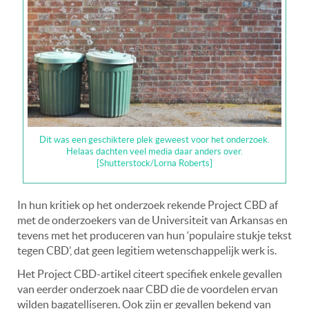
Dit was een geschiktere plek geweest voor het onderzoek.
Helaas dachten veel media daar anders over.
[Shutterstock/Lorna Roberts]
In hun kritiek op het onderzoek rekende Project CBD af
met de onderzoekers van de Universiteit van Arkansas en
tevens met het produceren van hun ‘populaire stukje tekst
tegen CBD’, dat geen legitiem wetenschappelijk werk is.
Het Project CBD-artikel citeert specifiek enkele gevallen
van eerder onderzoek naar CBD die de voordelen ervan
wilden bagatelliseren. Ook zijn er gevallen bekend van