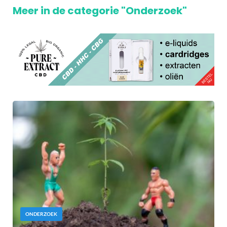
Meer in de categorie "Onderzoek"
ONDERZOEK