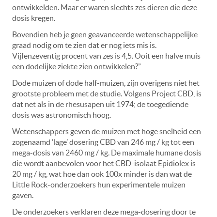
ontwikkelden. Maar er waren slechts zes dieren die deze
dosis kregen.
Bovendien heb je geen geavanceerde wetenschappelijke
graad nodig om te zien dat er nog iets mis is.
Vijfenzeventig procent van zes is 4,5. Ooit een halve muis
een dodelijke ziekte zien ontwikkelen?”
Dode muizen of dode half-muizen, zijn overigens niet het
grootste probleem met de studie. Volgens Project CBD, is
dat net als in de rhesusapen uit 1974; de toegediende
dosis was astronomisch hoog.
Wetenschappers geven de muizen met hoge snelheid een
zogenaamd ‘lage’ dosering CBD van 246 mg / kg tot een
mega-dosis van 2460 mg / kg. De maximale humane dosis
die wordt aanbevolen voor het CBD-isolaat Epidiolex is
20 mg / kg, wat hoe dan ook 100x minder is dan wat de
Little Rock-onderzoekers hun experimentele muizen
gaven.
De onderzoekers verklaren deze mega-dosering door te