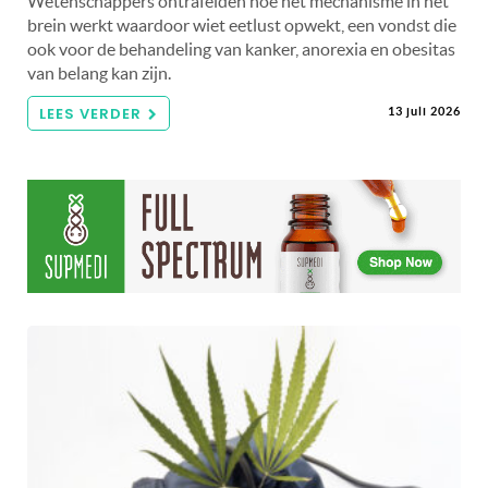
Wetenschappers ontrafelden hoe het mechanisme in het
brein werkt waardoor wiet eetlust opwekt, een vondst die
ook voor de behandeling van kanker, anorexia en obesitas
van belang kan zijn.
LEES VERDER
13 juli 2026