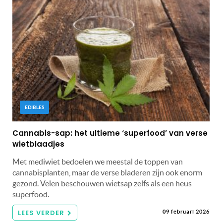
EDIBLES
Cannabis-sap: het ultieme ‘superfood’ van verse
wietblaadjes
Met mediwiet bedoelen we meestal de toppen van
cannabisplanten, maar de verse bladeren zijn ook enorm
gezond. Velen beschouwen wietsap zelfs als een heus
superfood.
LEES VERDER
09 februari 2026