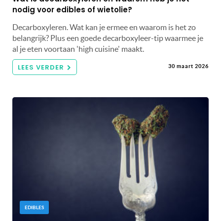
nodig voor edibles of wietolie?
Decarboxyleren. Wat kan je ermee en waarom is het zo
belangrijk? Plus een goede decarboxyleer-tip waarmee je
al je eten voortaan 'high cuisine' maakt.
LEES VERDER
30 maart 2026
EDIBLES