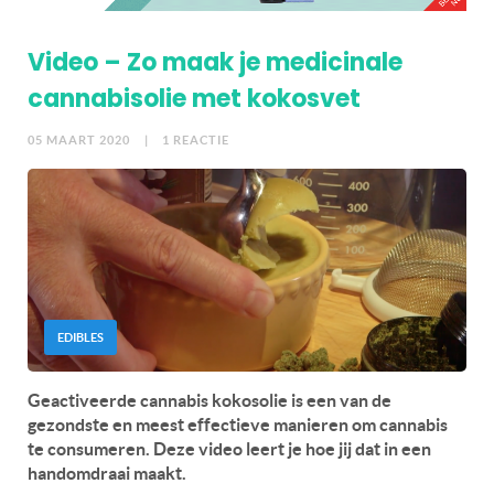
Video – Zo maak je medicinale
cannabisolie met kokosvet
05 MAART 2020
| 1 REACTIE
EDIBLES
Geactiveerde cannabis kokosolie is een van de
gezondste en meest effectieve manieren om cannabis
te consumeren. Deze video leert je hoe jij dat in een
handomdraai maakt.