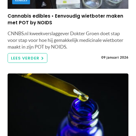
EDIBLES
Cannabis edibles • Eenvoudig wietboter maken
met POT by NOIDS
CNNBS.nl kweekverslaggever Dokter Groen doet stap
voor stap voor hoe hij gemakkelijk medicinale wietboter
maakt in zijn POT by NOIDS.
LEES VERDER
09 januari 2026