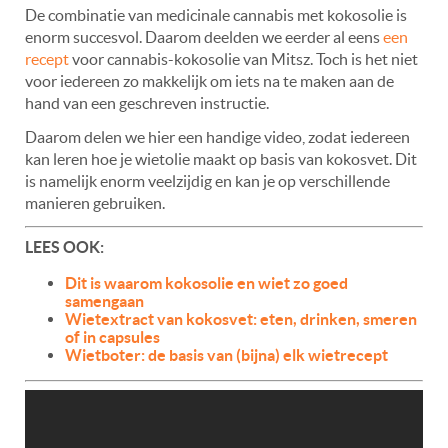
De combinatie van medicinale cannabis met kokosolie is
enorm succesvol. Daarom deelden we eerder al eens
een
recept
voor cannabis-kokosolie van Mitsz. Toch is het niet
voor iedereen zo makkelijk om iets na te maken aan de
hand van een geschreven instructie.
Daarom delen we hier een handige video, zodat iedereen
kan leren hoe je wietolie maakt op basis van kokosvet. Dit
is namelijk enorm veelzijdig en kan je op verschillende
manieren gebruiken.
LEES OOK:
Dit is waarom kokosolie en wiet zo goed
samengaan
Wietextract van kokosvet: eten, drinken, smeren
of in capsules
Wietboter: de basis van (bijna) elk wietrecept