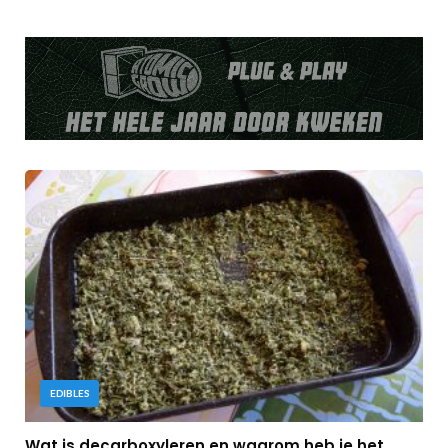
EDIBLES
Wat is decarboxyleren en waarom heb je het