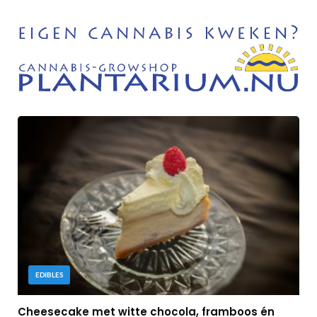
EDIBLES
Cheesecake met witte chocola, framboos én