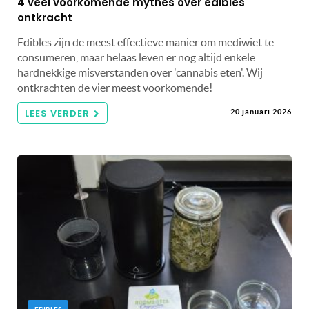
4 veel voorkomende mythes over edibles
ontkracht
Edibles zijn de meest effectieve manier om mediwiet te
consumeren, maar helaas leven er nog altijd enkele
hardnekkige misverstanden over 'cannabis eten'. Wij
ontkrachten de vier meest voorkomende!
LEES VERDER
20 januari 2026