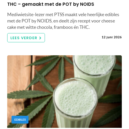
THC – gemaakt met de POT by NOIDS
Mediwietsite-lezer met PTSS maakt vele heerlijke edibles
met de POT by NOIDS, en deelt zijn recept voor cheese
cake met witte chocola, framboos én THC.
LEES VERDER
12 juni 2026
EDIBLES