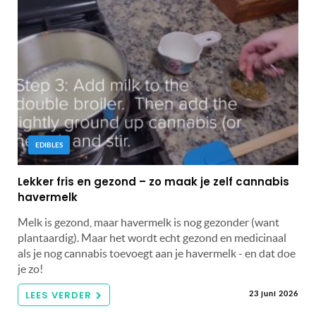
EDIBLES
Lekker fris en gezond – zo maak je zelf cannabis
havermelk
Melk is gezond, maar havermelk is nog gezonder (want
plantaardig). Maar het wordt echt gezond en medicinaal
als je nog cannabis toevoegt aan je havermelk - en dat doe
je zo!
LEES VERDER
23 juni 2026