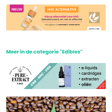
Meer in de categorie "Edibles"