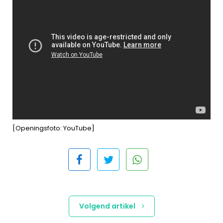
[Openingsfoto: YouTube]
Volgend artikel