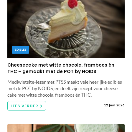
EDIBLES
Cheesecake met witte chocola, framboos én
THC – gemaakt met de POT by NOIDS
Mediwietsite-lezer met PTSS maakt vele heerlijke edibles
met de POT by NOIDS, en deelt zijn recept voor cheese
cake met witte chocola, framboos én THC.
LEES VERDER
12 juni 2026