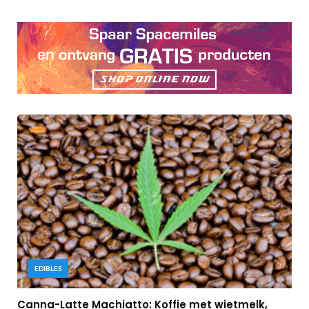
EDIBLES
Canna-Latte Machiatto: Koffie met wietmelk,