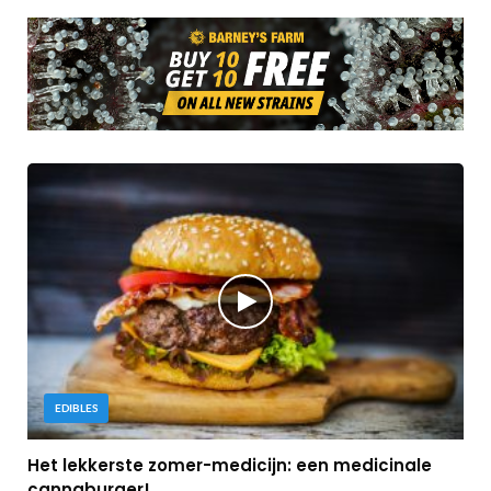
EDIBLES
Het lekkerste zomer-medicijn: een medicinale
cannaburger!