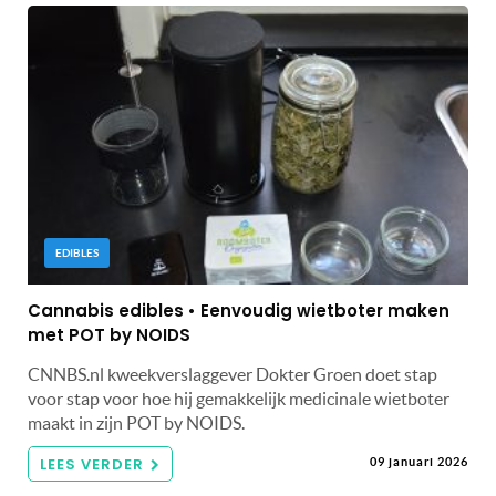
EDIBLES
Cannabis edibles • Eenvoudig wietboter maken
met POT by NOIDS
CNNBS.nl kweekverslaggever Dokter Groen doet stap
voor stap voor hoe hij gemakkelijk medicinale wietboter
maakt in zijn POT by NOIDS.
LEES VERDER
09 januari 2026