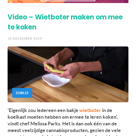
Video – Wietboter maken om mee
te koken
10 DECEMBER 2019
EDIBLES
‘Eigenlijk zou iedereen een bakje
wietboter
in de
koelkast moeten hebben om ermee te leren koken’,
vindt chef Melissa Parks. Het is dan ook één van de
meest veelzijdige cannabisproducten, gezien de vele