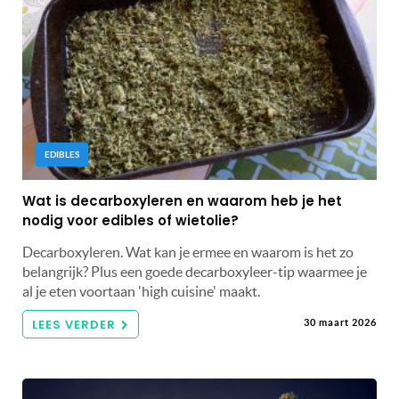
EDIBLES
Wat is decarboxyleren en waarom heb je het
nodig voor edibles of wietolie?
Decarboxyleren. Wat kan je ermee en waarom is het zo
belangrijk? Plus een goede decarboxyleer-tip waarmee je
al je eten voortaan 'high cuisine' maakt.
LEES VERDER
30 maart 2026