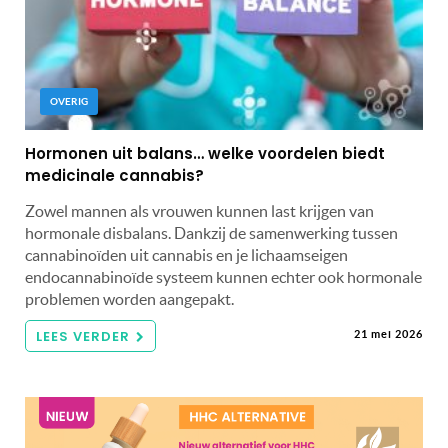
OVERIG
Hormonen uit balans… welke voordelen biedt
medicinale cannabis?
Zowel mannen als vrouwen kunnen last krijgen van
hormonale disbalans. Dankzij de samenwerking tussen
cannabinoïden uit cannabis en je lichaamseigen
endocannabinoïde systeem kunnen echter ook hormonale
problemen worden aangepakt.
LEES VERDER
21 mei 2026