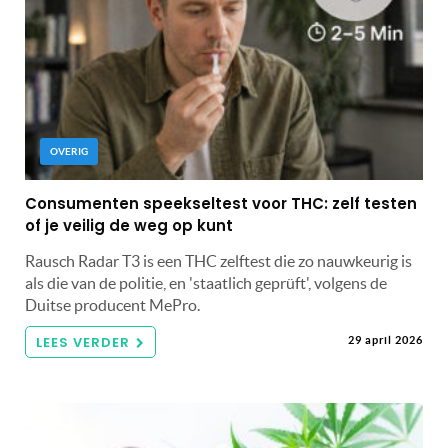
OVERIG
Consumenten speekseltest voor THC: zelf testen
of je veilig de weg op kunt
Rausch Radar T3 is een THC zelftest die zo nauwkeurig is
als die van de politie, en 'staatlich geprüft', volgens de
Duitse producent MePro.
LEES VERDER
29 april 2026