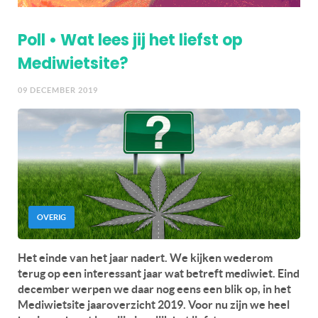
Poll • Wat lees jij het liefst op
Mediwietsite?
09 DECEMBER 2019
OVERIG
Het einde van het jaar nadert. We kijken wederom
terug op een interessant jaar wat betreft mediwiet. Eind
december werpen we daar nog eens een blik op, in het
Mediwietsite jaaroverzicht 2019. Voor nu zijn we heel