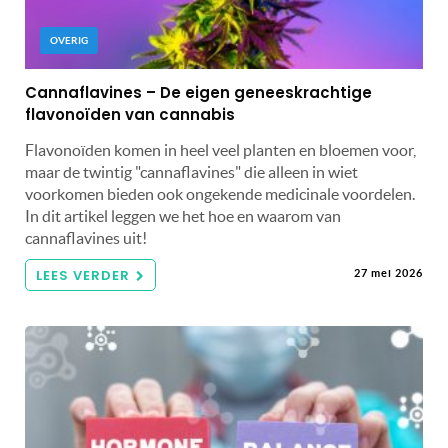
OVERIG
Cannaflavines – De eigen geneeskrachtige
flavonoïden van cannabis
Flavonoïden komen in heel veel planten en bloemen voor,
maar de twintig "cannaflavines" die alleen in wiet
voorkomen bieden ook ongekende medicinale voordelen.
In dit artikel leggen we het hoe en waarom van
cannaflavines uit!
LEES VERDER
27 mei 2026