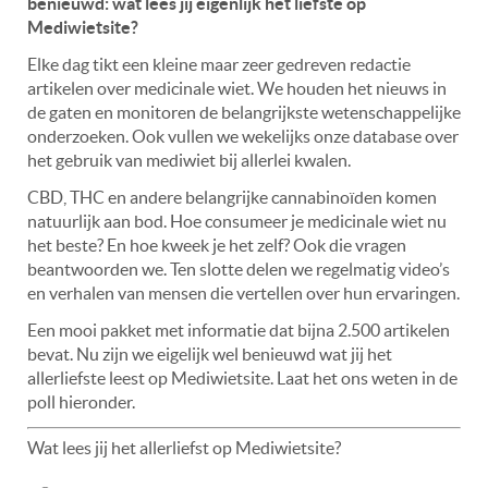
benieuwd: wat lees jij eigenlijk het liefste op
Mediwietsite?
Elke dag tikt een kleine maar zeer gedreven redactie
artikelen over medicinale wiet. We houden het nieuws in
de gaten en monitoren de belangrijkste wetenschappelijke
onderzoeken. Ook vullen we wekelijks onze database over
het gebruik van mediwiet bij allerlei kwalen.
CBD, THC en andere belangrijke cannabinoïden komen
natuurlijk aan bod. Hoe consumeer je medicinale wiet nu
het beste? En hoe kweek je het zelf? Ook die vragen
beantwoorden we. Ten slotte delen we regelmatig video’s
en verhalen van mensen die vertellen over hun ervaringen.
Een mooi pakket met informatie dat bijna 2.500 artikelen
bevat. Nu zijn we eigelijk wel benieuwd wat jij het
allerliefste leest op Mediwietsite. Laat het ons weten in de
poll hieronder.
Wat lees jij het allerliefst op Mediwietsite?