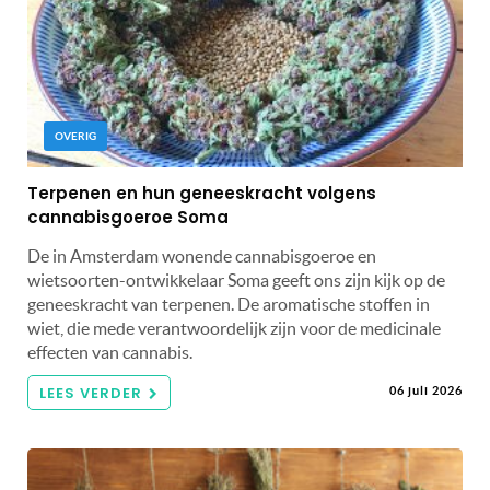
OVERIG
Terpenen en hun geneeskracht volgens
cannabisgoeroe Soma
De in Amsterdam wonende cannabisgoeroe en
wietsoorten-ontwikkelaar Soma geeft ons zijn kijk op de
geneeskracht van terpenen. De aromatische stoffen in
wiet, die mede verantwoordelijk zijn voor de medicinale
effecten van cannabis.
LEES VERDER
06 juli 2026