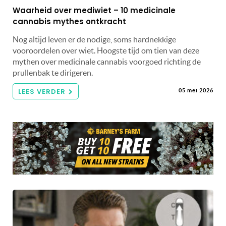
Waarheid over mediwiet – 10 medicinale
cannabis mythes ontkracht
Nog altijd leven er de nodige, soms hardnekkige
vooroordelen over wiet. Hoogste tijd om tien van deze
mythen over medicinale cannabis voorgoed richting de
prullenbak te dirigeren.
LEES VERDER
05 mei 2026