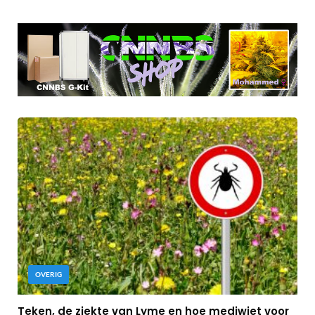
OVERIG
Teken, de ziekte van Lyme en hoe mediwiet voor