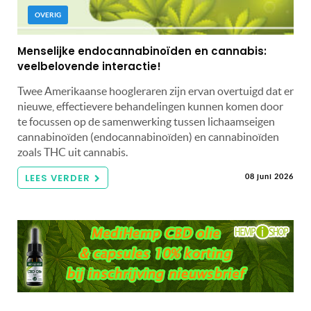
OVERIG
Menselijke endocannabinoïden en cannabis:
veelbelovende interactie!
Twee Amerikaanse hoogleraren zijn ervan overtuigd dat er
nieuwe, effectievere behandelingen kunnen komen door
te focussen op de samenwerking tussen lichaamseigen
cannabinoïden (endocannabinoïden) en cannabinoïden
zoals THC uit cannabis.
LEES VERDER
08 juni 2026