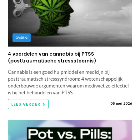
OVERIG
4 voordelen van cannabis bij PTSS
(posttraumatische stressstoornis)
Cannabis is een goed hulpmiddel en medicijn bij
posttraumatisch stresssyndroom: 4 wetenschappelijk
onderbouwde argumenten waarom mediwiet zo effectief
is bij het behandelen van PTSS.
LEES VERDER
08 mei 2026