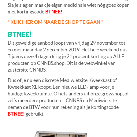
Sla je slag en maak je eigen medicinale wiet nóg goedkoper
met kortingscode
BTNEE!
.
* KLIK HIER OM NAAR DE SHOP TE GAAN *
BTNEE!
Dit geweldige aanbod loopt van vrijdag 29 november tot
en met maandag 2 december 2019. Het hele weekend dus.
Tijdens deze 4 dagen krijg je 21 procent korting op ALLE
producten op CNNBS.shop. Dit is de webwinkel van
zustersite CNNBS.
Dus of je nu een discrete Mediwietsite Kweekkast of
Kweekkast XL koopt. Een nieuwe LED-lamp voor je
huidige kweekruimte. Of iets anders uit onze growshop, of
zelfs meerdere producten… CNNBS en Mediwietsite
nemen de BTW voor hun rekening als je kortingscode
BTNEE!
gebruikt.