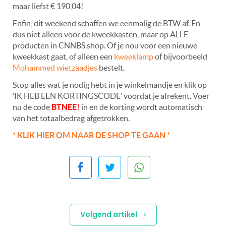
maar liefst € 190,04!
Enfin, dit weekend schaffen we eenmalig de BTW af. En
dus niet alleen voor de kweekkasten, maar op ALLE
producten in CNNBS.shop. Of je nou voor een nieuwe
kweekkast gaat, of alleen een
kweeklamp
of bijvoorbeeld
Mohammed wietzaadjes
bestelt.
Stop alles wat je nodig hebt in je winkelmandje en klik op
‘IK HEB EEN KORTINGSCODE’ voordat je afrekent. Voer
nu de code
BTNEE!
in en de korting wordt automatisch
van het totaalbedrag afgetrokken.
* KLIK HIER OM NAAR DE SHOP TE GAAN *
Volgend artikel