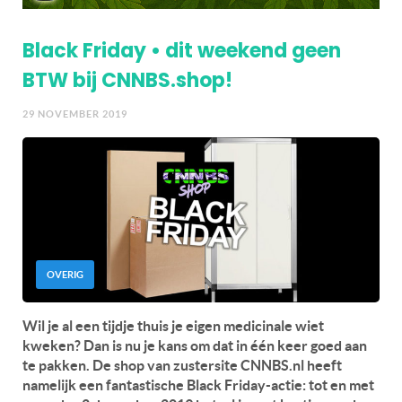
Black Friday • dit weekend geen
BTW bij CNNBS.shop!
29 NOVEMBER 2019
OVERIG
Wil je al een tijdje thuis je eigen medicinale wiet
kweken? Dan is nu je kans om dat in één keer goed aan
te pakken. De shop van zustersite CNNBS.nl heeft
namelijk een fantastische Black Friday-actie: tot en met