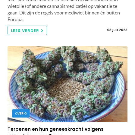
wietolie (of andere cannabismedicatie) op vakantie te
gaan. Dit zijn de regels voor mediwiet binnen én buiten
Europa.
LEES VERDER
08 juli 2026
OVERIG
Terpenen en hun geneeskracht volgens