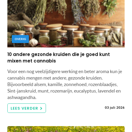
OVERIG
10 andere gezonde kruiden die je goed kunt
mixen met cannabis
Voor een nog veelzijdigere werking en beter aroma kun je
cannabis mengen met andere, gezonde kruiden.
Bijvoorbeeld alsem, kamille, zonnehoed, rozenblaadjes,
Sint-janskruid, munt, rozemarijn, eucalyptus, lavendel en
ashwagandha.
LEES VERDER
03 juli 2026