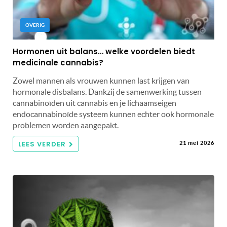
OVERIG
Hormonen uit balans… welke voordelen biedt
medicinale cannabis?
Zowel mannen als vrouwen kunnen last krijgen van
hormonale disbalans. Dankzij de samenwerking tussen
cannabinoïden uit cannabis en je lichaamseigen
endocannabinoïde systeem kunnen echter ook hormonale
problemen worden aangepakt.
LEES VERDER
21 mei 2026