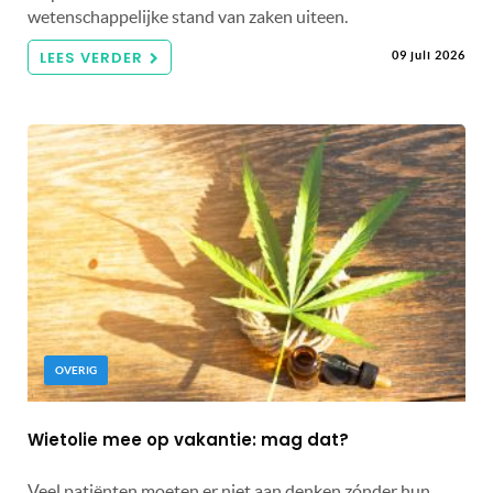
wetenschappelijke stand van zaken uiteen.
LEES VERDER
09 juli 2026
OVERIG
Wietolie mee op vakantie: mag dat?
Veel patiënten moeten er niet aan denken zónder hun