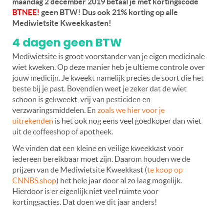
maandag 2 december 2019 betaal je met kortingscode
BTNEE!
geen BTW! Dus ook 21% korting op alle
Mediwietsite Kweekkasten!
4 dagen geen BTW
Mediwietsite is groot voorstander van je eigen medicinale
wiet kweken. Op deze manier heb je ultieme controle over
jouw medicijn. Je kweekt namelijk precies de soort die het
beste bij je past. Bovendien weet je zeker dat de wiet
schoon is gekweekt, vrij van pesticiden en
verzwaringsmiddelen. En
zoals we hier voor je
uitrekenden
is het ook nog eens veel goedkoper dan wiet
uit de coffeeshop of apotheek.
We vinden dat een kleine en veilige kweekkast voor
iedereen bereikbaar moet zijn. Daarom houden we de
prijzen van de Mediwietsite Kweekkast (
te koop op
CNNBS.shop
) het hele jaar door al zo laag mogelijk.
Hierdoor is er eigenlijk niet veel ruimte voor
kortingsacties. Dat doen we dit jaar anders!