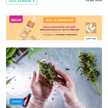
LEES VERDER
24 juli 2026
OVERIG