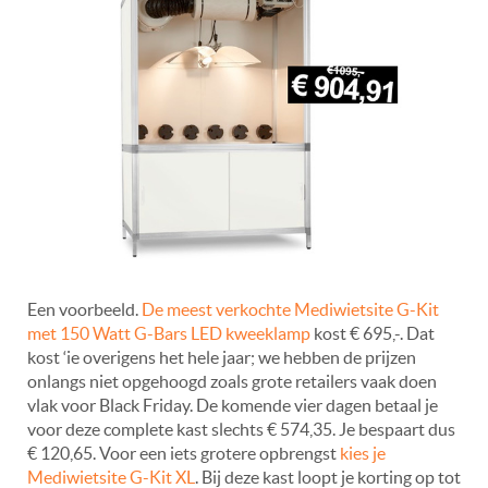
Een voorbeeld.
De meest verkochte Mediwietsite G-Kit
met 150 Watt G-Bars LED kweeklamp
kost € 695,-. Dat
kost ‘ie overigens het hele jaar; we hebben de prijzen
onlangs niet opgehoogd zoals grote retailers vaak doen
vlak voor Black Friday. De komende vier dagen betaal je
voor deze complete kast slechts € 574,35. Je bespaart dus
€ 120,65. Voor een iets grotere opbrengst
kies je
Mediwietsite G-Kit XL
. Bij deze kast loopt je korting op tot