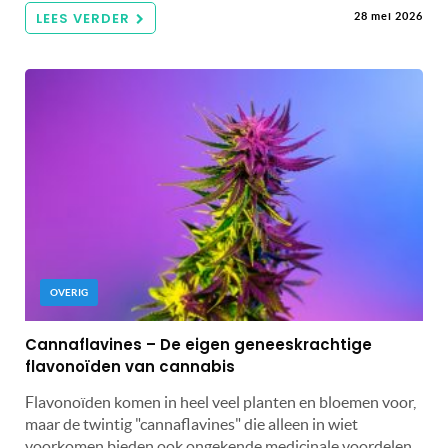
LEES VERDER
28 mei 2026
OVERIG
Cannaflavines – De eigen geneeskrachtige
flavonoïden van cannabis
Flavonoïden komen in heel veel planten en bloemen voor,
maar de twintig "cannaflavines" die alleen in wiet
voorkomen bieden ook ongekende medicinale voordelen.