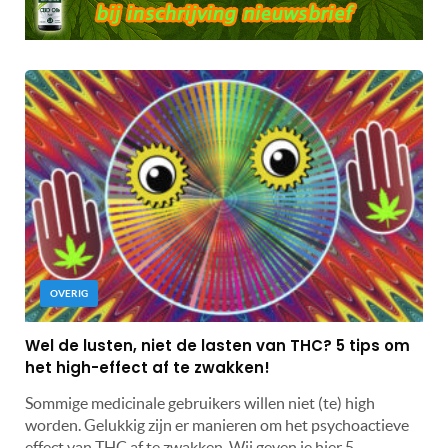
OVERIG
Wel de lusten, niet de lasten van THC? 5 tips om
het high-effect af te zwakken!
Sommige medicinale gebruikers willen niet (te) high
worden. Gelukkig zijn er manieren om het psychoactieve
effect van THC af te zwakken. Wij geven je hier 5