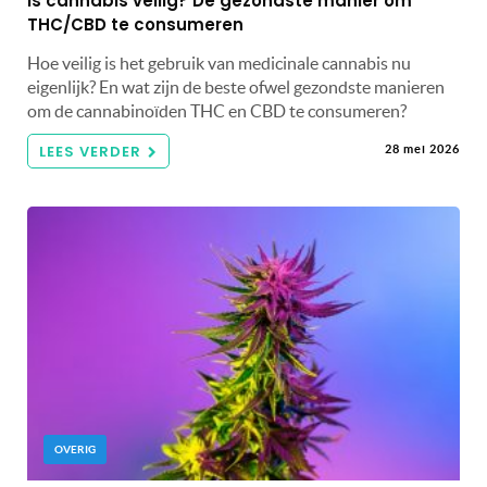
Is cannabis veilig? De gezondste manier om
THC/CBD te consumeren
Hoe veilig is het gebruik van medicinale cannabis nu
eigenlijk? En wat zijn de beste ofwel gezondste manieren
om de cannabinoïden THC en CBD te consumeren?
LEES VERDER
28 mei 2026
OVERIG