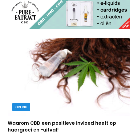
OVERIG
Waarom CBD een positieve invloed heeft op
haargroei en -uitval!