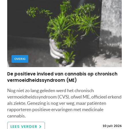
OVERIG
De positieve invloed van cannabis op chronisch
vermoeidheidssyndroom (ME)
Nog niet zo lang geleden werd het chronisch
vermoeidheidssyndroom (CVS), ofwel ME, officieel erkend
als ziekte. Genezing is nog ver weg, maar patiënten
rapporteren positieve ervaringen met medicinale
cannabis.
LEES VERDER
10 juli 2026