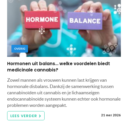
OVERIG
Hormonen uit balans… welke voordelen biedt
medicinale cannabis?
Zowel mannen als vrouwen kunnen last krijgen van
hormonale disbalans. Dankzij de samenwerking tussen
cannabinoïden uit cannabis en je lichaamseigen
endocannabinoïde systeem kunnen echter ook hormonale
problemen worden aangepakt.
LEES VERDER
21 mei 2026