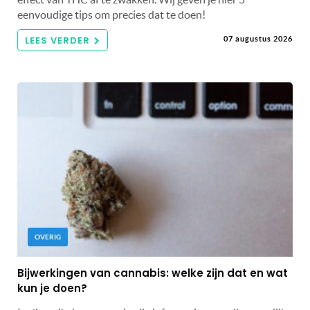
eenvoudige tips om precies dat te doen!
LEES VERDER
07 augustus 2026
OVERIG
Bijwerkingen van cannabis: welke zijn dat en wat
kun je doen?