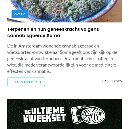
OVERIG
Terpenen en hun geneeskracht volgens
cannabisgoeroe Soma
De in Amsterdam wonende cannabisgoeroe en
wietsoorten-ontwikkelaar Soma geeft ons zijn kijk op de
geneeskracht van terpenen. De aromatische stoffen in
wiet, die mede verantwoordelijk zijn voor de medicinale
effecten van cannabis.
LEES VERDER
06 juli 2026