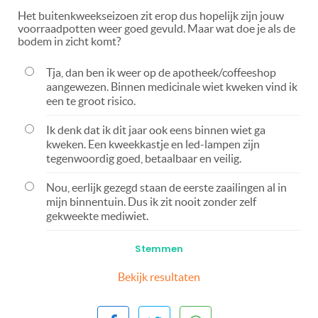
Het buitenkweekseizoen zit erop dus hopelijk zijn jouw
voorraadpotten weer goed gevuld. Maar wat doe je als de
bodem in zicht komt?
Tja, dan ben ik weer op de apotheek/coffeeshop
aangewezen. Binnen medicinale wiet kweken vind ik
een te groot risico.
Ik denk dat ik dit jaar ook eens binnen wiet ga
kweken. Een kweekkastje en led-lampen zijn
tegenwoordig goed, betaalbaar en veilig.
Nou, eerlijk gezegd staan de eerste zaailingen al in
mijn binnentuin. Dus ik zit nooit zonder zelf
gekweekte mediwiet.
Bekijk resultaten