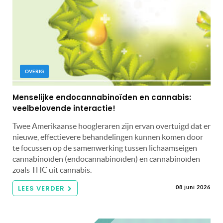
OVERIG
Menselijke endocannabinoïden en cannabis:
veelbelovende interactie!
Twee Amerikaanse hoogleraren zijn ervan overtuigd dat er
nieuwe, effectievere behandelingen kunnen komen door
te focussen op de samenwerking tussen lichaamseigen
cannabinoïden (endocannabinoïden) en cannabinoïden
zoals THC uit cannabis.
LEES VERDER
08 juni 2026