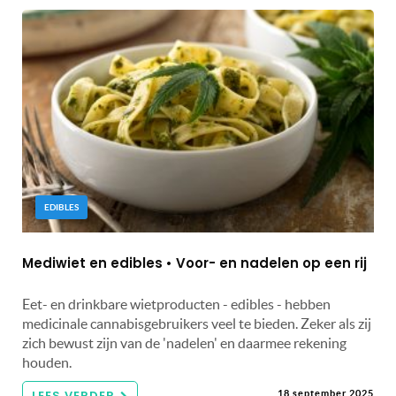
EDIBLES
Mediwiet en edibles • Voor- en nadelen op een rij
Eet- en drinkbare wietproducten - edibles - hebben
medicinale cannabisgebruikers veel te bieden. Zeker als zij
zich bewust zijn van de 'nadelen' en daarmee rekening
houden.
LEES VERDER
18 september 2025