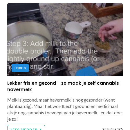
EDIBLES
Lekker fris en gezond – zo maak je zelf cannabis
havermelk
Melk is gezond, maar havermelk is nog gezonder (want
plantaardig). Maar het wordt echt gezond en medicinaal
als je nog cannabis toevoegt aan je havermelk - en dat doe
je zo!
LEES VERDER
23 juni 2026