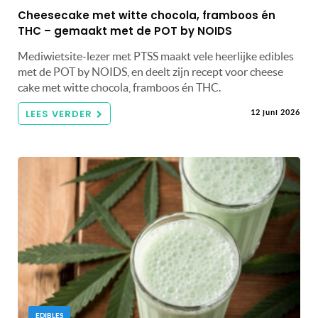
Cheesecake met witte chocola, framboos én
THC – gemaakt met de POT by NOIDS
Mediwietsite-lezer met PTSS maakt vele heerlijke edibles
met de POT by NOIDS, en deelt zijn recept voor cheese
cake met witte chocola, framboos én THC.
LEES VERDER
12 juni 2026
EDIBLES