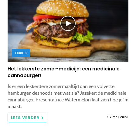
EDIBLES
Het lekkerste zomer-medicijn: een medicinale
cannaburger!
Is er een lekkerdere zomermaaltijd dan een volvette
hamburger, desnoods met wat sla? Jazeker: de medicinale
cannaburger. Presentatrice Watermelon laat zien hoe je 'm
maakt.
LEES VERDER
07 mei 2026