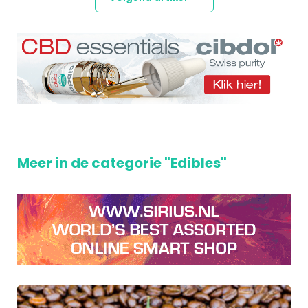
Meer in de categorie "Edibles"