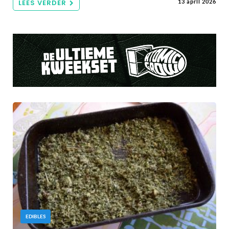
LEES VERDER
13 april 2026
EDIBLES