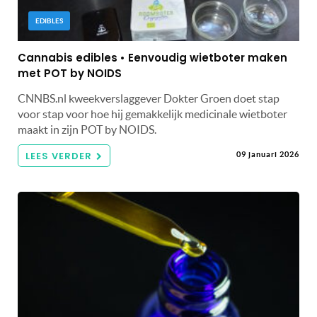
EDIBLES
Cannabis edibles • Eenvoudig wietboter maken
met POT by NOIDS
CNNBS.nl kweekverslaggever Dokter Groen doet stap
voor stap voor hoe hij gemakkelijk medicinale wietboter
maakt in zijn POT by NOIDS.
LEES VERDER
09 januari 2026