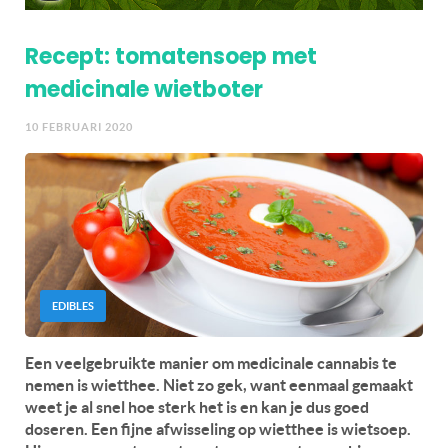
Recept: tomatensoep met
medicinale wietboter
10 FEBRUARI 2020
EDIBLES
Een veelgebruikte manier om medicinale cannabis te
nemen is wietthee. Niet zo gek, want eenmaal gemaakt
weet je al snel hoe sterk het is en kan je dus goed
doseren. Een fijne afwisseling op wietthee is wietsoep.