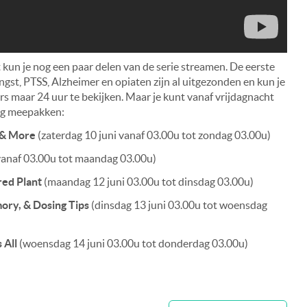
kun je nog een paar delen van de serie streamen. De eerste
ngst, PTSS, Alzheimer en opiaten zijn al uitgezonden en kun je
ers maar 24 uur te bekijken. Maar je kunt vanaf vrijdagnacht
nog meepakken:
 & More
(zaterdag 10 juni vanaf 03.00u tot zondag 03.00u)
vanaf 03.00u tot maandag 03.00u)
red Plant
(maandag 12 juni 03.00u tot dinsdag 03.00u)
ory, & Dosing Tips
(dinsdag 13 juni 03.00u tot woensdag
 All
(woensdag 14 juni 03.00u tot donderdag 03.00u)