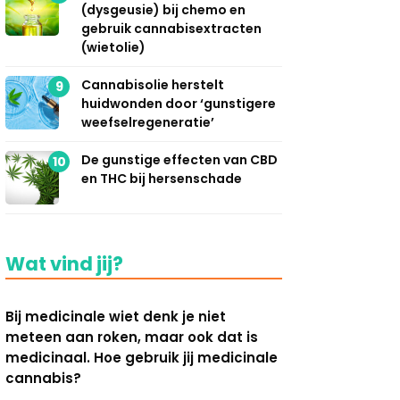
(dysgeusie) bij chemo en
gebruik cannabisextracten
(wietolie)
Cannabisolie herstelt
9
huidwonden door ‘gunstigere
weefselregeneratie’
De gunstige effecten van CBD
10
en THC bij hersenschade
Wat vind jij?
Bij medicinale wiet denk je niet
meteen aan roken, maar ook dat is
medicinaal. Hoe gebruik jij medicinale
cannabis?