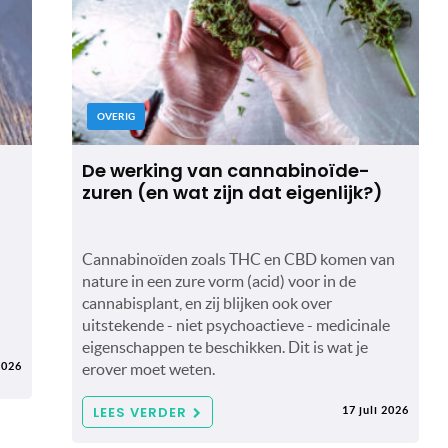
OVERIG
De werking van cannabinoïde-
zuren (en wat zijn dat eigenlijk?)
Cannabinoïden zoals THC en CBD komen van
nature in een zure vorm (acid) voor in de
cannabisplant, en zij blijken ook over
uitstekende - niet psychoactieve - medicinale
eigenschappen te beschikken. Dit is wat je
2026
erover moet weten.
LEES VERDER
17 juli 2026