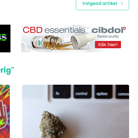
Volgend artikel
rig"