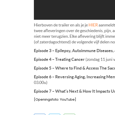
Hierboven de trailer en als je je
HIER
aanmeldt 
twee afleveringen over de geschiedenis, pijn, a
niet meer terugzien. Elke aflevering blijft imm
(of zaterdagochtend) de volgende vijf delen 
Episode 3 – Epilepsy, Autoimmune Diseases,
Episode 4 – Treating Cancer
(zondag 11 juni 
Episode 5 – Where to Find & Access The Sac
Episode 6 – Reversing Aging, Increasing Mem
03.00u)
Episode 7 – What’s Next & How It Impacts Us
[Openingsfoto: YouTube]