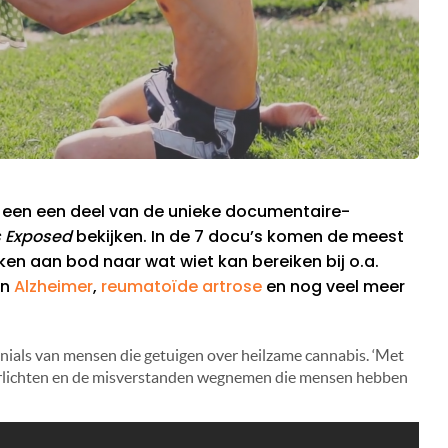
is een een deel van de unieke documentaire-
ts Exposed
bekijken. In de 7 docu’s komen de meest
n aan bod naar wat wiet kan bereiken bij o.a.
n
Alzheimer
,
reumatoïde artrose
en nog veel meer
nials van mensen die getuigen over heilzame cannabis. ‘Met
oorlichten en de misverstanden wegnemen die mensen hebben