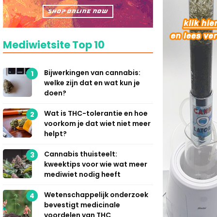
Mediwietsite Top 10
Bijwerkingen van cannabis:
1
welke zijn dat en wat kun je
doen?
Wat is THC-tolerantie en hoe
2
voorkom je dat wiet niet meer
helpt?
Cannabis thuisteelt:
3
kweektips voor wie wat meer
mediwiet nodig heeft
Wetenschappelijk onderzoek
4
bevestigt medicinale
voordelen van THC