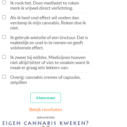
Ik rook het. Door mediwiet te roken
merk ik vrijwel direct verlichting.
Als ik heel snel effect wil voelen dan
verdamp ik mijn cannabis. Roken doe ik
niet.
Ik gebruik wietolie of een tinctuur. Dat is
makkelijk en snel in te nemen en geeft
voldoende effect.
Ik zweer bij edibles. Medicijnen hoeven
niet altijd bitter of vies te smaken want ik
maak er graag iets lekkers van.
Overig: cannabis cremes of capsules,
zetpillen
Bekijk resultaten
(advertentie)