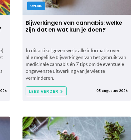
OVERIG
Bijwerkingen van cannabis: welke
f
zijn dat en wat kun je doen?
e)
In dit artikel geven we je alle informatie over
et
alle mogelijke bijwerkingen van het gebruik van
medicinale cannabis én 7 tips om de eventuele
es
ongewenste uitwerking van je wiet te
verminderen.
LEES VERDER
2026
05 augustus 2026