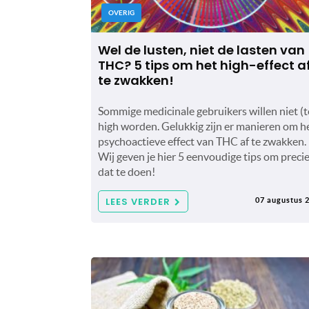
OVERIG
Wel de lusten, niet de lasten van
THC? 5 tips om het high-effect a
te zwakken!
Sommige medicinale gebruikers willen niet (t
high worden. Gelukkig zijn er manieren om h
psychoactieve effect van THC af te zwakken.
Wij geven je hier 5 eenvoudige tips om preci
dat te doen!
LEES VERDER
07 augustus 