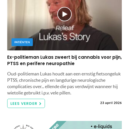
PATIËNTEN
Ex-politieman Lukas zweert bij cannabis voor pijn,
PTSS en perifere neuropathie
Oud-politieman Lukas houdt aan een ernstig fietsongeluk
PTSS, chronische pijn en langdurige neurologische
complicaties over... ellende die pas verdwijnt wanneer hij
wietolie gebruikt i.p.v. vele pillen.
LEES VERDER
23 april 2026