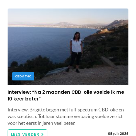
CBD & THC
Interview: “Na 2 maanden CBD-olie voelde ik me
10 keer beter”
Interview. Brigitte begon met full-spectrum CBD-olie en
was sceptisch. Tot haar stomme verbazing voelde ze zich
voor het eerst in jaren veel beter.
LEES VERDER
08 juli 2026