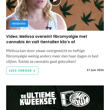
PATIËNTEN
Video: Melissa overwint fibromyalgie met
cannabis én valt tientallen kilo’s af
Melissa kan door zwaar overgewicht en heftige
fibromyalgie weinig anders meer dan haar dagen in bed
slijten. Totdat ze cannabis gaat gebruiken!
LEES VERDER
17 juni 2026