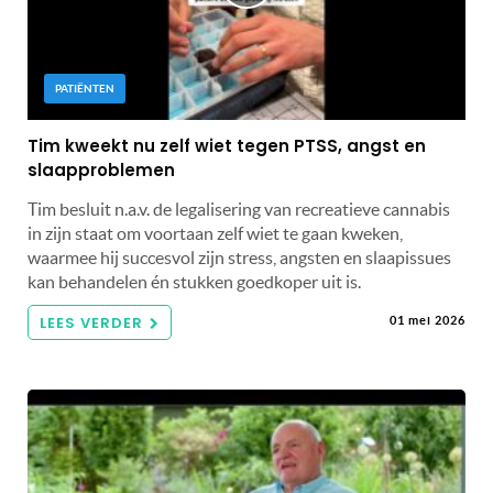
PATIËNTEN
Tim kweekt nu zelf wiet tegen PTSS, angst en
slaapproblemen
Tim besluit n.a.v. de legalisering van recreatieve cannabis
in zijn staat om voortaan zelf wiet te gaan kweken,
waarmee hij succesvol zijn stress, angsten en slaapissues
kan behandelen én stukken goedkoper uit is.
LEES VERDER
01 mei 2026