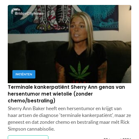
PATIËNTEN
Terminale kankerpatiënt Sherry Ann genas van
hersentumor met wietolie (zonder
chemo/bestraling)
Sherry Ann Baker heeft een hersentumor en krijgt van
haar artsen de diagnose 'terminale kankerpatiënt', maar ze
geneest en dat zonder chemo en bestraling maar mét Rick
Simpson cannabisolie.