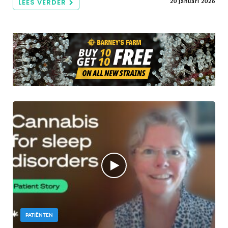
LEES VERDER
20 januari 2026
PATIËNTEN