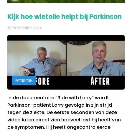
Kijk hoe wietolie helpt bij Parkinson
30 NOVEMBER 2016
PATIËNTEN
In de documentaire “Ride with Larry” wordt
Parkinson-patiënt Larry gevolgd in zijn strijd
tegen de ziekte. De eerste seconden van deze
video laten direct zien hoeveel last hij heeft van
de symptomen. Hij heeft ongecontroleerde