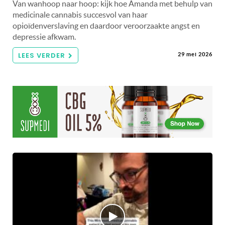
Van wanhoop naar hoop: kijk hoe Amanda met behulp van
medicinale cannabis succesvol van haar
opioïdenverslaving en daardoor veroorzaakte angst en
depressie afkwam.
LEES VERDER
29 mei 2026