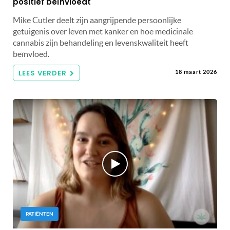
positief beïnvloedt
Mike Cutler deelt zijn aangrijpende persoonlijke
getuigenis over leven met kanker en hoe medicinale
cannabis zijn behandeling en levenskwaliteit heeft
beïnvloed.
LEES VERDER
18 maart 2026
PATIËNTEN