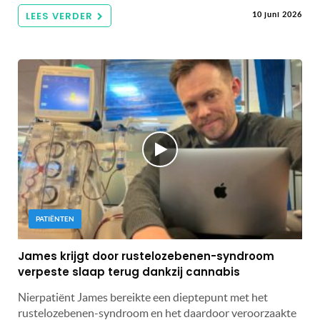
LEES VERDER
10 juni 2026
PATIËNTEN
James krijgt door rustelozebenen-syndroom
verpeste slaap terug dankzij cannabis
Nierpatiënt James bereikte een dieptepunt met het
rustelozebenen-syndroom en het daardoor veroorzaakte