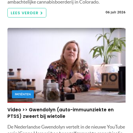
ambachtelijke cannabisboerderij in Colorado.
LEES VERDER
06 juli 2026
PATIËNTEN
Video >> Gwendolyn (auto-immuunziekte en
PTSS) zweert bij wietolie
De Nederlandse Gwendolyn vertelt in de nieuwe YouTube