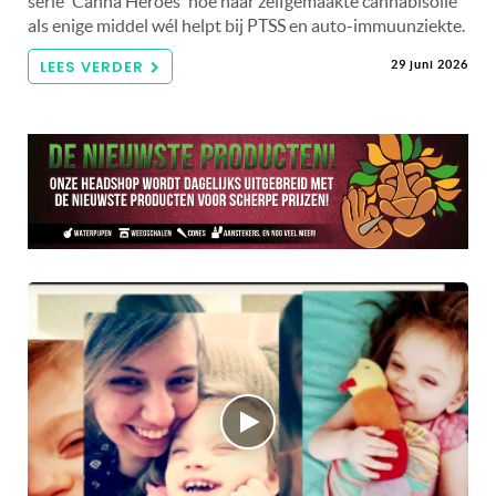
serie 'Canna Heroes' hoe haar zelfgemaakte cannabisolie
als enige middel wél helpt bij PTSS en auto-immuunziekte.
LEES VERDER
29 juni 2026