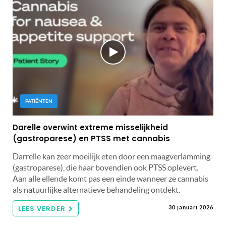
PATIËNTEN
Darelle overwint extreme misselijkheid
(gastroparese) en PTSS met cannabis
Darrelle kan zeer moeilijk eten door een maagverlamming
(gastroparese), die haar bovendien ook PTSS oplevert.
Aan alle ellende komt pas een einde wanneer ze cannabis
als natuurlijke alternatieve behandeling ontdekt.
LEES VERDER
30 januari 2026