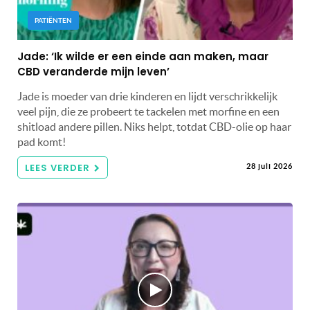
PATIËNTEN
Jade: ‘Ik wilde er een einde aan maken, maar
CBD veranderde mijn leven’
Jade is moeder van drie kinderen en lijdt verschrikkelijk
veel pijn, die ze probeert te tackelen met morfine en een
shitload andere pillen. Niks helpt, totdat CBD-olie op haar
pad komt!
LEES VERDER
28 juli 2026