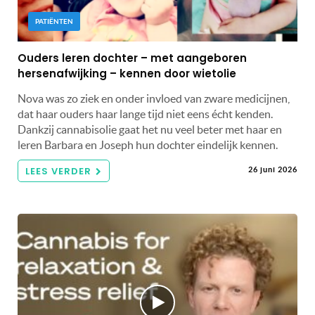
PATIËNTEN
Ouders leren dochter – met aangeboren
hersenafwijking – kennen door wietolie
Nova was zo ziek en onder invloed van zware medicijnen,
dat haar ouders haar lange tijd niet eens écht kenden.
Dankzij cannabisolie gaat het nu veel beter met haar en
leren Barbara en Joseph hun dochter eindelijk kennen.
LEES VERDER
26 juni 2026