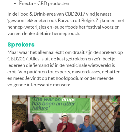
Enecta – CBD producten
In de Food & Drink-area van CBD2017 vind je naast
‘gewoon lekker eten’ ook Barzusa uit België. Zij komen met
hennep-waterijsjes en -superfoods het festival voorzien
van een leuke diëtaire henneptouch.
Sprekers
Maar waar het allemaal écht om draait zijn de sprekers op
CBD2017. Alles is uit de kast getrokken en zo’n beetje
iedereen die ‘iemand is’ in de medicinale wietwereld is
erbij. Van patiënten tot experts, masterclasses, debatten
en meer. Je vindt op het hoofdpodium onder meer de
volgende interessante mensen: