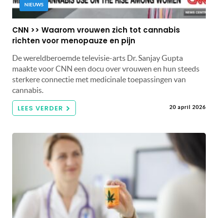
NIEUWS
CNN >> Waarom vrouwen zich tot cannabis
richten voor menopauze en pijn
De wereldberoemde televisie-arts Dr. Sanjay Gupta
maakte voor CNN een docu over vrouwen en hun steeds
sterkere connectie met medicinale toepassingen van
cannabis.
LEES VERDER
20 april 2026