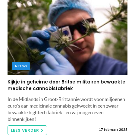
NIEUWS
Kijkje in geheime door Britse militairen bewaakte
medische cannabisfabriek
In de Midlands in Groot-Brittannië wordt voor miljoenen
euro's aan medicinale cannabis gekweekt in een zwaar
bewaakte hightech fabriek - en wij mogen even
binnenkijken!
LEES VERDER
17 februari 2025