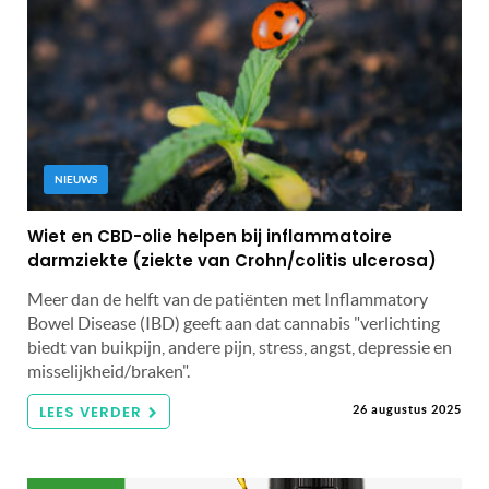
NIEUWS
Wiet en CBD-olie helpen bij inflammatoire
darmziekte (ziekte van Crohn/colitis ulcerosa)
Meer dan de helft van de patiënten met Inflammatory
Bowel Disease (IBD) geeft aan dat cannabis "verlichting
biedt van buikpijn, andere pijn, stress, angst, depressie en
misselijkheid/braken".
LEES VERDER
26 augustus 2025