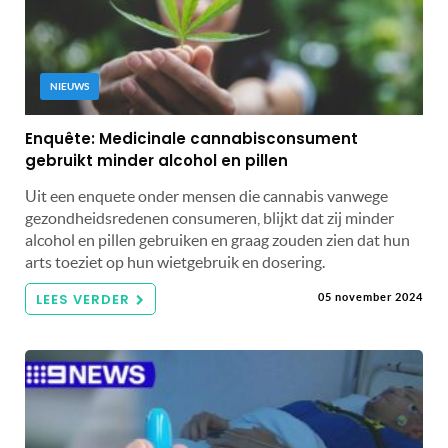
NIEUWS
Enquête: Medicinale cannabisconsument
gebruikt minder alcohol en pillen
Uit een enquete onder mensen die cannabis vanwege
gezondheidsredenen consumeren, blijkt dat zij minder
alcohol en pillen gebruiken en graag zouden zien dat hun
arts toeziet op hun wietgebruik en dosering.
LEES VERDER
05 november 2024