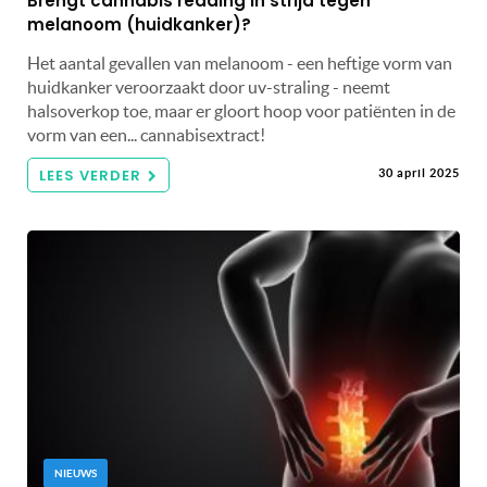
Brengt cannabis redding in strijd tegen
melanoom (huidkanker)?
Het aantal gevallen van melanoom - een heftige vorm van
huidkanker veroorzaakt door uv-straling - neemt
halsoverkop toe, maar er gloort hoop voor patiënten in de
vorm van een... cannabisextract!
LEES VERDER
30 april 2025
NIEUWS