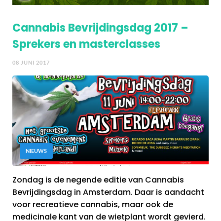
Cannabis Bevrijdingsdag 2017 –
Sprekers en masterclasses
08 JUNI 2017
NIEUWS
Zondag is de negende editie van Cannabis
Bevrijdingsdag in Amsterdam. Daar is aandacht
voor recreatieve cannabis, maar ook de
medicinale kant van de wietplant wordt gevierd.