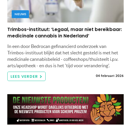
NIEUWS
Trimbos-instituut: ‘Legaal, maar niet bereikbaar:
medicinale cannabis in Nederland’
In een door Bedrocan gefinancierd onderzoek van
Trimbos-instituut blijkt dat het slecht gesteld is met het
medicinale cannabisbeleid - coffeeshops/thuisteelt i.p.v.
arts/apotheek - en dus is het 'tijd voor verandering'.
LEES VERDER
04 februari 2026