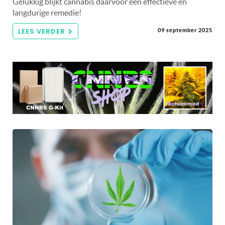
Gelukkig blijkt cannabis daarvoor een effectieve en
langdurige remedie!
LEES VERDER
09 september 2025