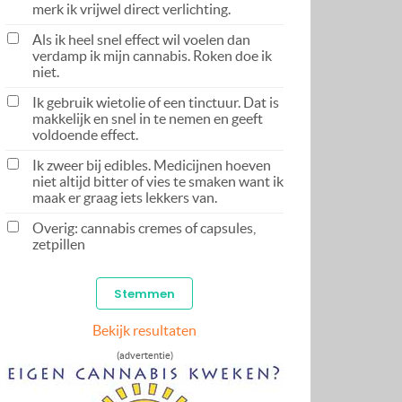
merk ik vrijwel direct verlichting.
Als ik heel snel effect wil voelen dan
verdamp ik mijn cannabis. Roken doe ik
niet.
Ik gebruik wietolie of een tinctuur. Dat is
makkelijk en snel in te nemen en geeft
voldoende effect.
Ik zweer bij edibles. Medicijnen hoeven
niet altijd bitter of vies te smaken want ik
maak er graag iets lekkers van.
Overig: cannabis cremes of capsules,
zetpillen
Bekijk resultaten
(advertentie)