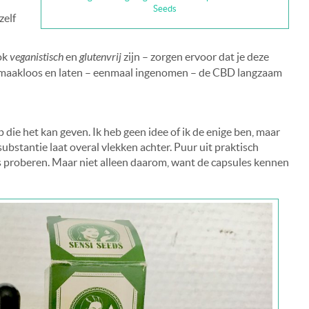
Seeds
zelf
ok
veganistisch
en
glutenvrij
zijn – zorgen ervoor dat je deze
jn smaakloos en laten – eenmaal ingenomen – de CBD langzaam
 die het kan geven. Ik heb geen idee of ik de enige ben, maar
substantie laat overal vlekken achter. Puur uit praktisch
s proberen. Maar niet alleen daarom, want de capsules kennen