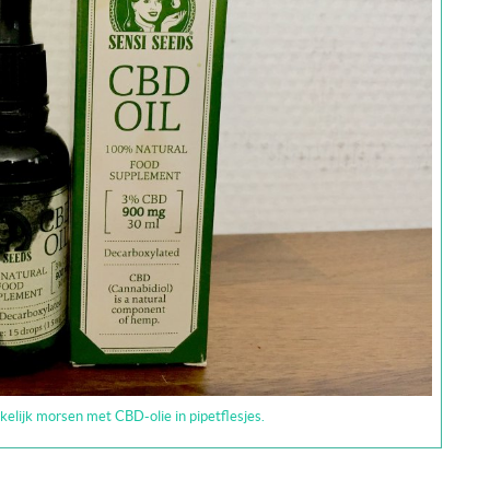
elijk morsen met CBD-olie in pipetflesjes.