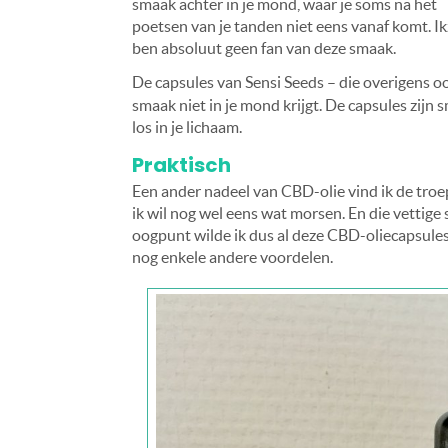
smaak achter in je mond, waar je soms na het
poetsen van je tanden niet eens vanaf komt. Ik
ben absoluut geen fan van deze smaak.
De capsules van Sensi Seeds – die overigens o
smaak niet in je mond krijgt. De capsules zi
los in je lichaam.
Praktisch
Een ander nadeel van CBD-olie vind ik de troep
ik wil nog wel eens wat morsen. En die vettige 
oogpunt wilde ik dus al deze CBD-oliecapsule
nog enkele andere voordelen.