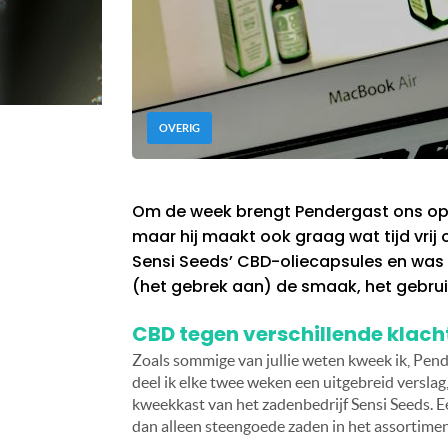
OVERIG
Om de week brengt Pendergast ons op d
maar hij maakt ook graag wat tijd vrij 
Sensi Seeds’ CBD-oliecapsules en wa
(het gebrek aan) de smaak, het gebru
CBD tegen verschillende klach
Zoals sommige van jullie weten kweek ik, Pen
deel ik elke twee weken een uitgebreid verslag
kweekkast van het zadenbedrijf Sensi Seeds. 
dan alleen steengoede zaden in het assortimen