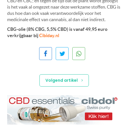
CBD en CBC; en tegen de tijd dat de plant wordt geoogst
is het vaak al omgezet naar deze werkzame stoffen. CBG is
dus hoe dan ook vaak verantwoordelijk voor het
medicinale effect van cannabis, al dan niet indirect.
CBG-olie (8% CBG, 5,5% CBD) is vanaf 49,95 euro
verkrijgbaar bij
Cibiday.nl
Volgend artikel