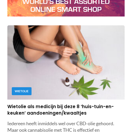
WIETOLIE
Wietolie als medicijn bij deze 8 ‘huis-tuin-en-
keuken’ aandoeningen/kwaaltjes
Iedereen heeft inmiddels wel over CBD-olie gehoord.
Maar ook cannabisolie met THC is effectief en