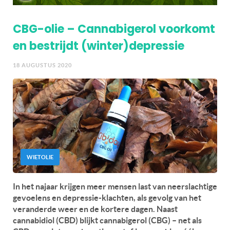
CBG-olie – Cannabigerol voorkomt
en bestrijdt (winter)depressie
18 AUGUSTUS 2020
WIETOLIE
In het najaar krijgen meer mensen last van neerslachtige
gevoelens en depressie-klachten, als gevolg van het
veranderde weer en de kortere dagen. Naast
cannabidiol (CBD) blijkt cannabigerol (CBG) – net als