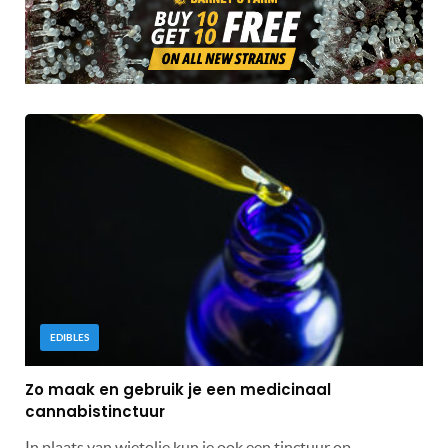
EDIBLES
Zo maak en gebruik je een medicinaal
cannabistinctuur
In plaats van wietolie kun je ook een tinctuur op