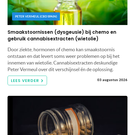
PETER VERMEUL (CBD SPAIN)
Smaakstoornissen (dysgeusie) bij chemo en
gebruik cannabisextracten (wietolie)
Door ziekte, hormonen of chemo kan smaakstoornis
ontstaan en dat levert soms weer problemen op bij het
innemen van wietolie. Cannabisextracten deskundige
Peter Vermeul over dit verschijnsel én de oplossing.
LEES VERDER
03 augustus 2026