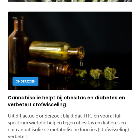
ONDERZOEK
Cannabisolie helpt bij obesitas en diabetes en
verbetert stofwisseling
Uit dit actuele onderzoek blijkt dat THC en vooral full-
spectrum wietolie helpen tegen obesitas en diabetes en
dat cannabisolie de metabolische functies (stofwisseling)
verbetert!