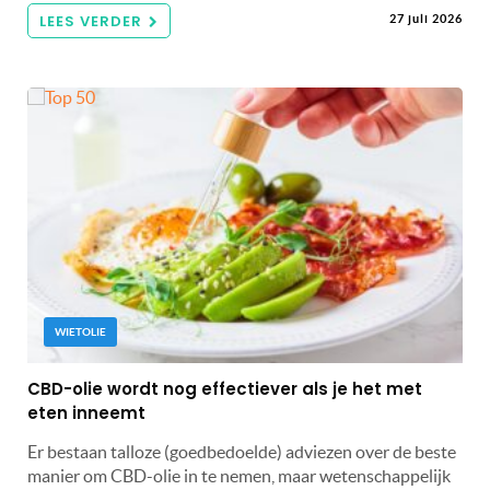
LEES VERDER
27 juli 2026
WIETOLIE
CBD-olie wordt nog effectiever als je het met
eten inneemt
Er bestaan talloze (goedbedoelde) adviezen over de beste
manier om CBD-olie in te nemen, maar wetenschappelijk