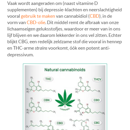
Vaak wordt aangeraden om (naast vitamine D
supplementen) bij depressie-klachten en neerslachtigheid
vooral
gebruik te maken
van cannabidiol (
CBD
), in de
vorm van
CBD-olie
. Dit middel remt de afbraak van onze
lichaamseigen geluksstofjes, waardoor er meer van in ons
lijf blijven en we daarom lekkerder in ons vel zitten. Echter
blijkt CBG, een redelijk zeldzame stof die vooral in hennep
en THC-arme
strains
voorkomt, óók een potent anti-
depressivum.