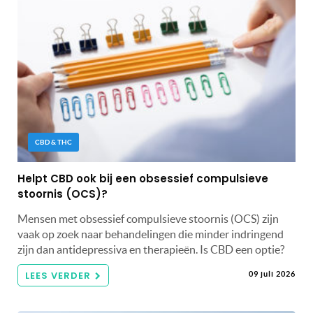
CBD & THC
Helpt CBD ook bij een obsessief compulsieve
stoornis (OCS)?
Mensen met obsessief compulsieve stoornis (OCS) zijn
vaak op zoek naar behandelingen die minder indringend
zijn dan antidepressiva en therapieën. Is CBD een optie?
LEES VERDER
09 juli 2026