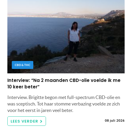
CBD & THC
Interview: “Na 2 maanden CBD-olie voelde ik me
10 keer beter”
Interview. Brigitte begon met full-spectrum CBD-olie en
was sceptisch. Tot haar stomme verbazing voelde ze zich
voor het eerst in jaren veel beter.
LEES VERDER
08 juli 2026