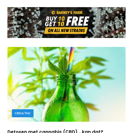
CBD & THC
Detoxen met cannabis (CBD)… kan dat?