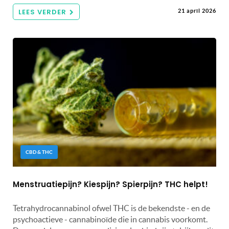
LEES VERDER
21 april 2026
CBD & THC
Menstruatiepijn? Kiespijn? Spierpijn? THC helpt!
Tetrahydrocannabinol ofwel THC is de bekendste - en de
psychoactieve - cannabinoïde die in cannabis voorkomt.