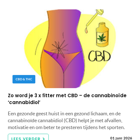
CBD & THC
Zo word je 3 x fitter met CBD – de cannabinoïde
‘cannabidiol’
Een gezonde geest huist in een gezond lichaam, en de
cannabinoïde cannabidiol (CBD) helpt je met afvallen,
motivatie en om beter te presteren tijdens het sporten.
LEES VERDER
01 juni 2026