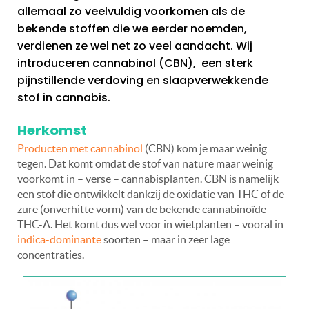
allemaal zo veelvuldig voorkomen als de
bekende stoffen die we eerder noemden,
verdienen ze wel net zo veel aandacht. Wij
introduceren cannabinol (CBN), een sterk
pijnstillende verdoving en slaapverwekkende
stof in cannabis.
Herkomst
Producten met cannabinol
(CBN) kom je maar weinig
tegen. Dat komt omdat de stof van nature maar weinig
voorkomt in – verse – cannabisplanten. CBN is namelijk
een stof die ontwikkelt dankzij de oxidatie van THC of de
zure (onverhitte vorm) van de bekende cannabinoïde
THC-A. Het komt dus wel voor in wietplanten – vooral in
indica-dominante
soorten – maar in zeer lage
concentraties.