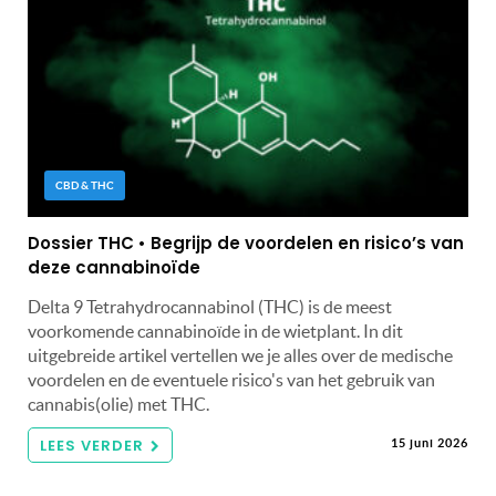
CBD & THC
Dossier THC • Begrijp de voordelen en risico’s van
deze cannabinoïde
Delta 9 Tetrahydrocannabinol (THC) is de meest
voorkomende cannabinoïde in de wietplant. In dit
uitgebreide artikel vertellen we je alles over de medische
voordelen en de eventuele risico's van het gebruik van
cannabis(olie) met THC.
LEES VERDER
15 juni 2026