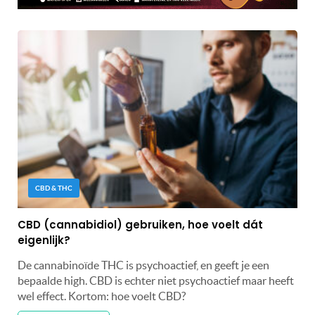
CBD & THC
CBD (cannabidiol) gebruiken, hoe voelt dát
eigenlijk?
De cannabinoïde THC is psychoactief, en geeft je een
bepaalde high. CBD is echter niet psychoactief maar heeft
wel effect. Kortom: hoe voelt CBD?