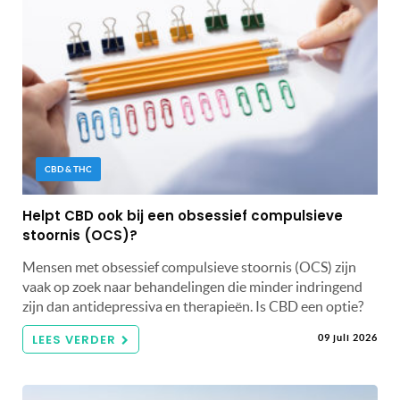
CBD & THC
Helpt CBD ook bij een obsessief compulsieve
stoornis (OCS)?
Mensen met obsessief compulsieve stoornis (OCS) zijn
vaak op zoek naar behandelingen die minder indringend
zijn dan antidepressiva en therapieën. Is CBD een optie?
LEES VERDER
09 juli 2026