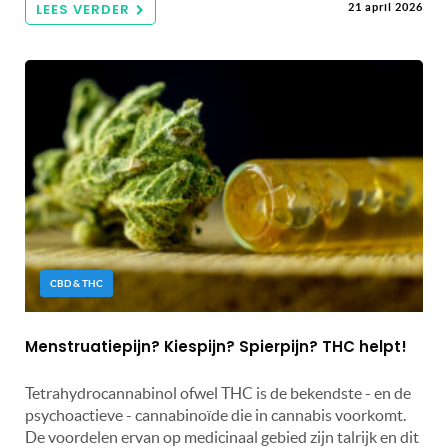
LEES VERDER
21 april 2026
CBD & THC
Menstruatiepijn? Kiespijn? Spierpijn? THC helpt!
Tetrahydrocannabinol ofwel THC is de bekendste - en de
psychoactieve - cannabinoïde die in cannabis voorkomt.
De voordelen ervan op medicinaal gebied zijn talrijk en dit