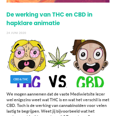
De werking van THC en CBD in
hapklare animatie
24 JUNI 2020
CBD & THC
We mogen aannemen dat de vaste Mediwietsite lezer
wel enigszins weet wat THC is en wat het verschil is met
CBD. Toch is de werking van cannabinoïden voor velen
lastig te begrijpen. Weet jij bijvoorbeeld wat het