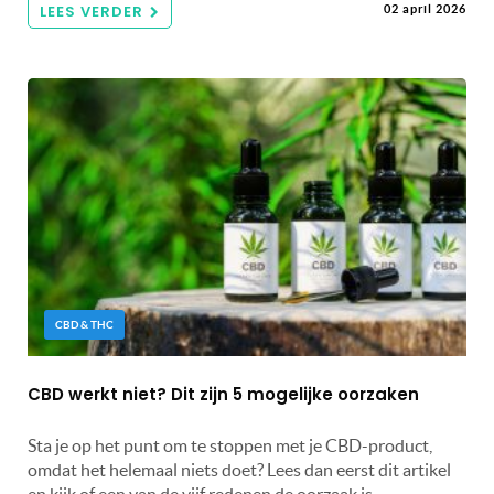
LEES VERDER
02 april 2026
CBD & THC
CBD werkt niet? Dit zijn 5 mogelijke oorzaken
Sta je op het punt om te stoppen met je CBD-product,
omdat het helemaal niets doet? Lees dan eerst dit artikel
en kijk of een van de vijf redenen de oorzaak is.