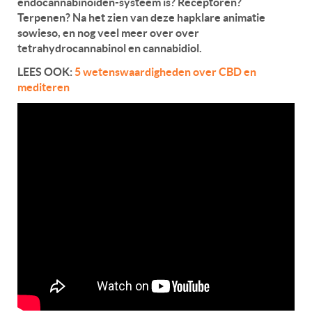
endocannabinoïden-systeem is? Receptoren?
Terpenen? Na het zien van deze hapklare animatie
sowieso, en nog veel meer over over
tetrahydrocannabinol en cannabidiol.
LEES OOK:
5 wetenswaardigheden over CBD en
mediteren