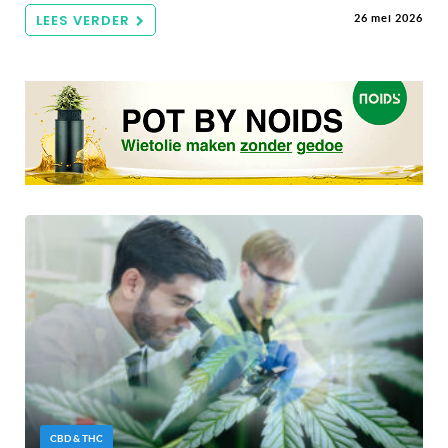
LEES VERDER
26 mei 2026
CBD & THC