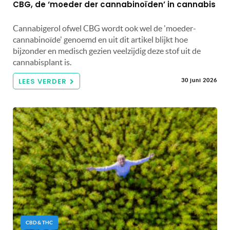
CBG, de ‘moeder der cannabinoïden’ in cannabis
Cannabigerol ofwel CBG wordt ook wel de 'moeder-
cannabinoïde' genoemd en uit dit artikel blijkt hoe
bijzonder en medisch gezien veelzijdig deze stof uit de
cannabisplant is.
LEES VERDER
30 juni 2026
CBD & THC