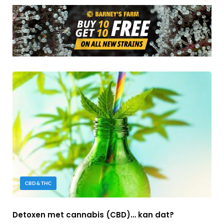
CBD & THC
Detoxen met cannabis (CBD)… kan dat?