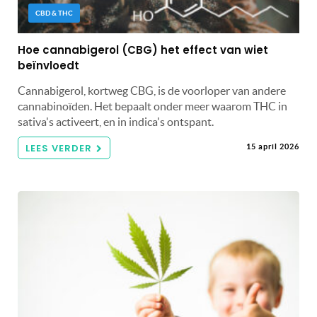
CBD & THC
Hoe cannabigerol (CBG) het effect van wiet
beïnvloedt
Cannabigerol, kortweg CBG, is de voorloper van andere
cannabinoïden. Het bepaalt onder meer waarom THC in
sativa's activeert, en in indica's ontspant.
LEES VERDER
15 april 2026