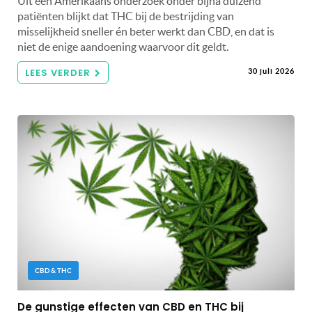
Uit een Amerikaans onderzoek onder bijna duizend
patiënten blijkt dat THC bij de bestrijding van
misselijkheid sneller én beter werkt dan CBD, en dat is
niet de enige aandoening waarvoor dit geldt.
LEES VERDER
30 juli 2026
CBD & THC
De gunstige effecten van CBD en THC bij