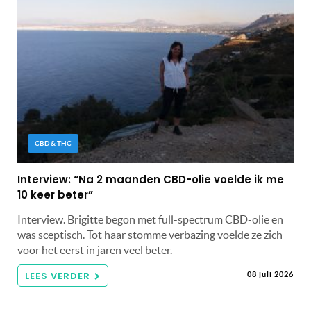
CBD & THC
Interview: “Na 2 maanden CBD-olie voelde ik me
10 keer beter”
Interview. Brigitte begon met full-spectrum CBD-olie en
was sceptisch. Tot haar stomme verbazing voelde ze zich
voor het eerst in jaren veel beter.
LEES VERDER
08 juli 2026