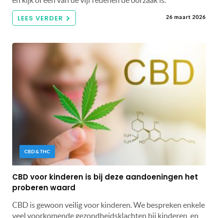
LEES VERDER
26 maart 2026
CBD & THC
CBD voor kinderen is bij deze aandoeningen het
proberen waard
CBD is gewoon veilig voor kinderen. We bespreken enkele
veel voorkomende gezondheidsklachten bij kinderen, en