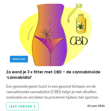
CBD & THC
Zo word je 3 x fitter met CBD – de cannabinoïde
‘cannabidiol’
Een gezonde geest huist in een gezond lichaam, en de
cannabinoïde cannabidiol (CBD) helpt je met afvallen,
motivatie en om beter te presteren tijdens het sporten.
LEES VERDER
01 juni 2026