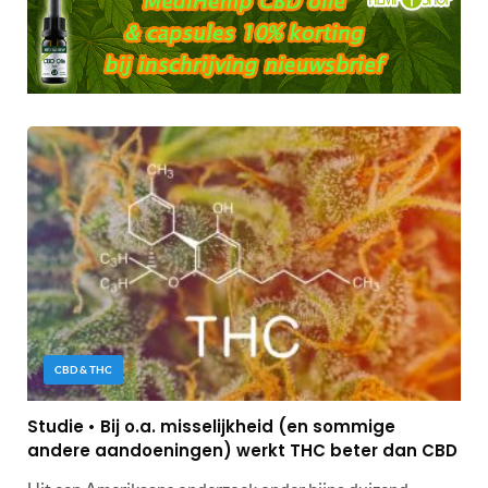
CBD & THC
Studie • Bij o.a. misselijkheid (en sommige
andere aandoeningen) werkt THC beter dan CBD