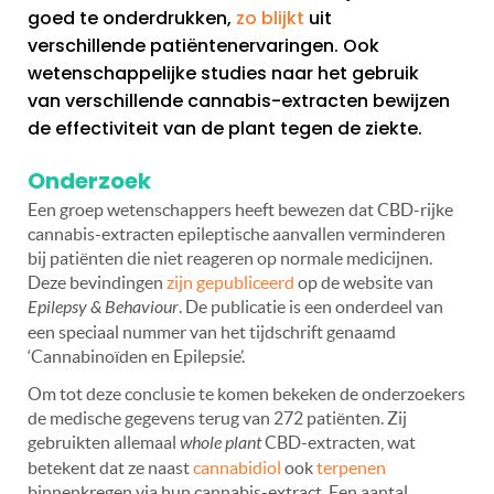
goed te onderdrukken,
zo blijkt
uit
verschillende patiëntenervaringen. Ook
wetenschappelijke studies naar het gebruik
van verschillende cannabis-extracten bewijzen
de effectiviteit van de plant tegen de ziekte.
Onderzoek
Een groep wetenschappers heeft bewezen dat CBD-rijke
cannabis-extracten epileptische aanvallen verminderen
bij patiënten die niet reageren op normale medicijnen.
Deze bevindingen
zijn gepubliceerd
op de website van
Epilepsy & Behaviour
. De publicatie is een onderdeel van
een speciaal nummer van het tijdschrift genaamd
‘Cannabinoïden en Epilepsie’.
Om tot deze conclusie te komen bekeken de onderzoekers
de medische gegevens terug van 272 patiënten. Zij
gebruikten allemaal
whole plant
CBD-extracten, wat
betekent dat ze naast
cannabidiol
ook
terpenen
binnenkregen via hun cannabis-extract. Een aantal