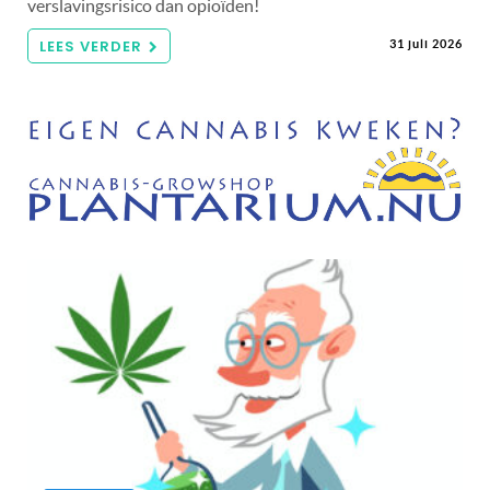
verslavingsrisico dan opioïden!
LEES VERDER
31 juli 2026