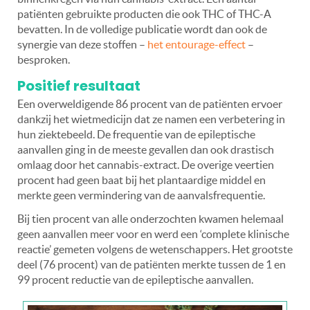
patiënten gebruikte producten die ook THC of THC-A
bevatten. In de volledige publicatie wordt dan ook de
synergie van deze stoffen –
het entourage-effect
–
besproken.
Positief resultaat
Een overweldigende 86 procent van de patiënten ervoer
dankzij het wietmedicijn dat ze namen een verbetering in
hun ziektebeeld. De frequentie van de epileptische
aanvallen ging in de meeste gevallen dan ook drastisch
omlaag door het cannabis-extract. De overige veertien
procent had geen baat bij het plantaardige middel en
merkte geen vermindering van de aanvalsfrequentie.
Bij tien procent van alle onderzochten kwamen helemaal
geen aanvallen meer voor en werd een ‘complete klinische
reactie’ gemeten volgens de wetenschappers. Het grootste
deel (76 procent) van de patiënten merkte tussen de 1 en
99 procent reductie van de epileptische aanvallen.