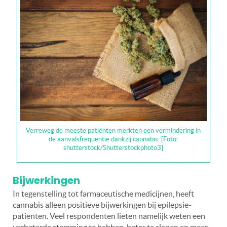
Verreweg de meeste patiënten merkten een vermindering in
de aanvalsfrequentie dankzij cannabis. [Foto:
shutterstock/
Shutterstockphoto3]
Bijwerkingen
In tegenstelling tot farmaceutische medicijnen, heeft
cannabis alleen positieve bijwerkingen bij epilepsie-
patiënten. Veel respondenten lieten namelijk weten een
verbeterde stemming te hebben, beter te slapen en meer