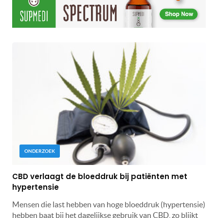
ONDERZOEK
CBD verlaagt de bloeddruk bij patiënten met
hypertensie
Mensen die last hebben van hoge bloeddruk (hypertensie)
hebben baat bij het dagelijkse gebruik van CBD, zo blijkt