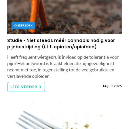
ONDERZOEK
Studie • Niet steeds méér cannabis nodig voor
pijnbestrijding (i.t.t. opiaten/opioïden)
Heeft frequent wietgebruik invloed op de tolerantie voor
pijn? Het antwoord is kraakhelder: de pijngevoeligheid
neemt niet toe, in tegenstelling tot de veelgebruikte en
verslavende opioïden.
LEES VERDER
14 juli 2026