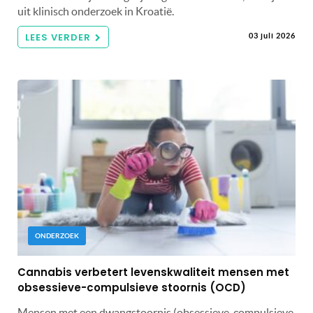
uit klinisch onderzoek in Kroatië.
LEES VERDER
03 juli 2026
ONDERZOEK
Cannabis verbetert levenskwaliteit mensen met
obsessieve-compulsieve stoornis (OCD)
Mensen met een dwangstoornis (obsessieve-compulsieve