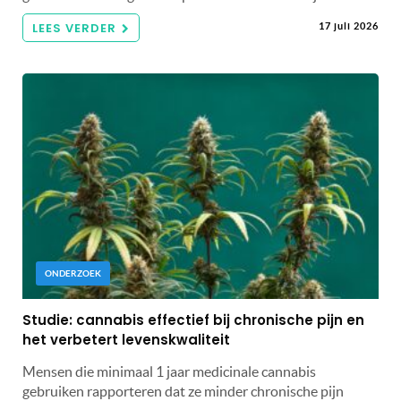
LEES VERDER
17 juli 2026
ONDERZOEK
Studie: cannabis effectief bij chronische pijn en
het verbetert levenskwaliteit
Mensen die minimaal 1 jaar medicinale cannabis
gebruiken rapporteren dat ze minder chronische pijn