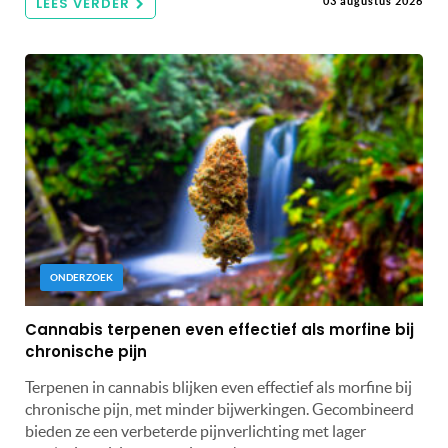
LEES VERDER
03 augustus 2026
ONDERZOEK
Cannabis terpenen even effectief als morfine bij
chronische pijn
Terpenen in cannabis blijken even effectief als morfine bij
chronische pijn, met minder bijwerkingen. Gecombineerd
bieden ze een verbeterde pijnverlichting met lager