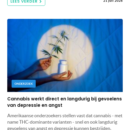
LEES VERDER
21 juli 2026
ONDERZOEK
Cannabis werkt direct en langdurig bij gevoelens
van depressie en angst
Amerikaanse onderzoekers stellen vast dat cannabis - met
name THC-dominante varianten - snel en ook langdurig
gevoelens van angst en depressie kunnen bestrijden.