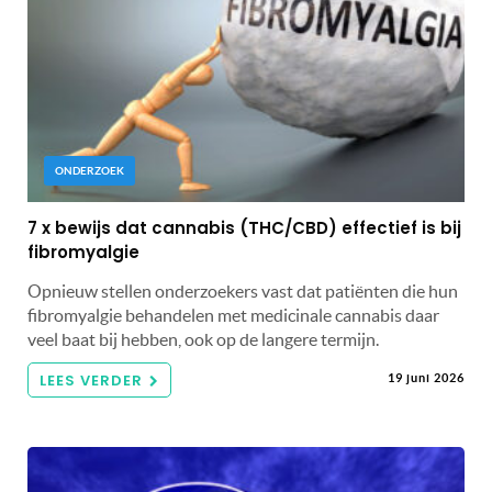
ONDERZOEK
7 x bewijs dat cannabis (THC/CBD) effectief is bij
fibromyalgie
Opnieuw stellen onderzoekers vast dat patiënten die hun
fibromyalgie behandelen met medicinale cannabis daar
veel baat bij hebben, ook op de langere termijn.
LEES VERDER
19 juni 2026