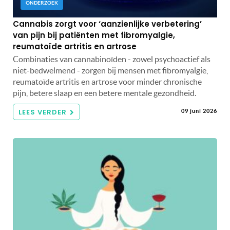
ONDERZOEK
Cannabis zorgt voor ‘aanzienlijke verbetering’
van pijn bij patiënten met fibromyalgie,
reumatoïde artritis en artrose
Combinaties van cannabinoïden - zowel psychoactief als
niet-bedwelmend - zorgen bij mensen met fibromyalgie,
reumatoïde artritis en artrose voor minder chronische
pijn, betere slaap en een betere mentale gezondheid.
LEES VERDER
09 juni 2026