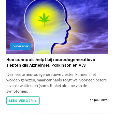
ONDERZOEK
Hoe cannabis helpt bij neurodegeneratieve
ziekten als Alzheimer, Parkinson en ALS
De meeste neurodegeneratieve ziekten kunnen niet
worden genezen, maar cannabis zorgt wel voor een betere
levenskwaliteit en (soms flinke) afname van de
symptomen.
LEES VERDER
16 juni 2026