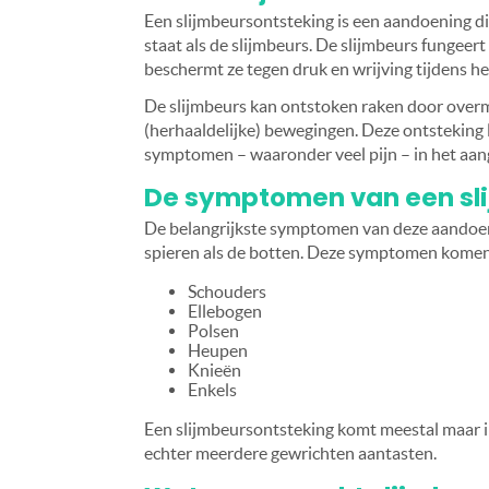
Een slijmbeursontsteking is een aandoening di
staat als de slijmbeurs. De slijmbeurs fungeert
beschermt ze tegen druk en wrijving tijdens h
De slijmbeurs kan ontstoken raken door overma
(herhaaldelijke) bewegingen. Deze ontsteking 
symptomen – waaronder veel pijn – in het aan
De symptomen van een sl
De belangrijkste symptomen van deze aandoenin
spieren als de botten. Deze symptomen komen 
Schouders
Ellebogen
Polsen
Heupen
Knieën
Enkels
Een slijmbeursontsteking komt meestal maar in
echter meerdere gewrichten aantasten.