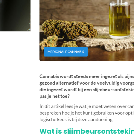
MEDICINALE CANNABIS
Cannabis wordt steeds meer ingezet als pijns
gezond alternatief voor de veelvuldig voorg
die ingezet wordt bij een slijmbeursontsteki
pas je het toe?
In dit artikel lees je wat je moet weten over c
bespreken hoe je het kunt gebruiken voor opti
logische keus is bij deze aandoening.
Wat is slijmbeursontsteki