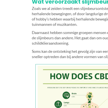
Wat veroorzaakt slijmbeu
Zoals we al zeiden treedt een slijmbeursontst
herhalende bewegingen, of door langdurige d
of hobby’s hebben waarbij herhalende beweging
tuinmannen of muzikanten.
Daarnaast hebben sommige groepen mensen een
de slijmbeurs dan andere. Het gaat dan om oud
schildklieraandoening.
Soms kan de ontsteking het gevolg zijn van een
sneller optreden dan bij andere vormen van sl