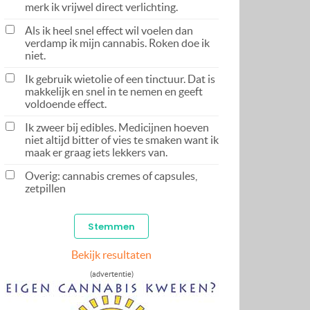
merk ik vrijwel direct verlichting.
Als ik heel snel effect wil voelen dan
verdamp ik mijn cannabis. Roken doe ik
niet.
Ik gebruik wietolie of een tinctuur. Dat is
makkelijk en snel in te nemen en geeft
voldoende effect.
Ik zweer bij edibles. Medicijnen hoeven
niet altijd bitter of vies te smaken want ik
maak er graag iets lekkers van.
Overig: cannabis cremes of capsules,
zetpillen
Bekijk resultaten
(advertentie)