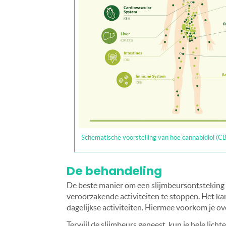
Schematische voorstelling van hoe cannabidiol (CB
De behandeling
De beste manier om een slijmbeursontsteking te 
veroorzakende activiteiten te stoppen. Het k
dagelijkse activiteiten. Hiermee voorkom je ov
Terwijl de slijmbeurs geneest, kun je hele lich