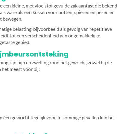
e een kleine, met vloeistof gevulde zak aantast die bekend
 als ware als een kussen voor botten, spieren en pezen en
et bewegen.
tige belasting, bijvoorbeeld als gevolg van repetitieve
leidt tot een verscheidenheid aan ongemakkelijke
getaste gebied.
ijmbeursontsteking
g zijn pijn en zwelling rond het gewricht, zowel bij de
het meest voor bij:
 één gewricht tegelijk voor. In sommige gevallen kan het