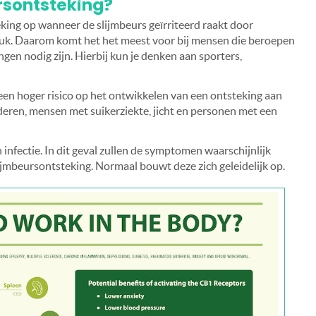
rsontsteking?
eking op wanneer de slijmbeurs geïrriteerd raakt door
ruk. Daarom komt het het meest voor bij mensen die beroepen
en nodig zijn. Hierbij kun je denken aan sporters,
 hoger risico op het ontwikkelen van een ontsteking aan
eren, mensen met suikerziekte, jicht en personen met een
 infectie. In dit geval zullen de symptomen waarschijnlijk
ijmbeursontsteking. Normaal bouwt deze zich geleidelijk op.