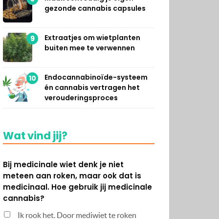
gezonde cannabis capsules
Extraatjes om wietplanten
9
buiten mee te verwennen
Endocannabinoïde-systeem
10
én cannabis vertragen het
verouderingsproces
Wat vind jij?
Bij medicinale wiet denk je niet
meteen aan roken, maar ook dat is
medicinaal. Hoe gebruik jij medicinale
cannabis?
Ik rook het. Door mediwiet te roken