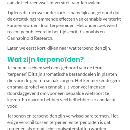
aan de Hebreeuwse Universiteit van Jeruzalem.
Tijdens dit nieuwe onderzoek is namelijk aangetoond dat
de ontstekingsremmende effecten van cannabis versterkt
kunnen worden door terpenoïden. Het onderzoek werd
recent gepubliceerd in het tijdschrift Cannabis en
Cannabinoid Research.
Laten we eerst kort kijken naar wat terpenoïden zijn.
Wat zijn terpenoïden?
Je hebt misschien wel eens gehoord van de term
’terpenen’. Dit zijn aromatische bestanddelen in planten
die voor de geur en smaak zorgen. Het kenmerkende geur-
en smaakprofiel van cannabis is voor veel mensen
doorslaggevend om voor een bepaalde wietsoort te
kiezen. En daarom hebben veel liefhebbers er aandacht
voor.
Terpenen en terpenoïden zijn verwisselbare termen. Het
enige verschil tussen terpenen en terpenoïden is dat
terpenen als organische koolwaterstoffen worden