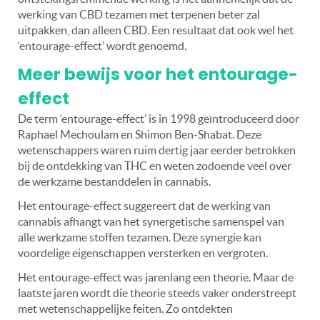
werking van CBD tezamen met terpenen beter zal
uitpakken, dan alleen CBD. Een resultaat dat ook wel het
‘entourage-effect’ wordt genoemd.
Meer bewijs voor het entourage-
effect
De term ‘entourage-effect’ is in 1998 geïntroduceerd door
Raphael Mechoulam en Shimon Ben-Shabat. Deze
wetenschappers waren ruim dertig jaar eerder betrokken
bij de ontdekking van THC en weten zodoende veel over
de werkzame bestanddelen in cannabis.
Het entourage-effect suggereert dat de werking van
cannabis afhangt van het synergetische samenspel van
alle werkzame stoffen tezamen. Deze synergie kan
voordelige eigenschappen versterken en vergroten.
Het entourage-effect was jarenlang een theorie. Maar de
laatste jaren wordt die theorie steeds vaker onderstreept
met wetenschappelijke feiten. Zo ontdekten