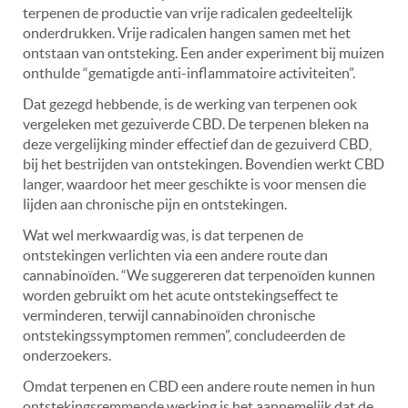
terpenen de productie van vrije radicalen gedeeltelijk
onderdrukken. Vrije radicalen hangen samen met het
ontstaan van ontsteking. Een ander experiment bij muizen
onthulde “gematigde anti-inflammatoire activiteiten”.
Dat gezegd hebbende, is de werking van terpenen ook
vergeleken met gezuiverde CBD. De terpenen bleken na
deze vergelijking minder effectief dan de gezuiverd CBD,
bij het bestrijden van ontstekingen. Bovendien werkt CBD
langer, waardoor het meer geschikte is voor mensen die
lijden aan chronische pijn en ontstekingen.
Wat wel merkwaardig was, is dat terpenen de
ontstekingen verlichten via een andere route dan
cannabinoïden. “We suggereren dat terpenoïden kunnen
worden gebruikt om het acute ontstekingseffect te
verminderen, terwijl cannabinoïden chronische
ontstekingssymptomen remmen”, concludeerden de
onderzoekers.
Omdat terpenen en CBD een andere route nemen in hun
ontstekingsremmende werking is het aannemelijk dat de