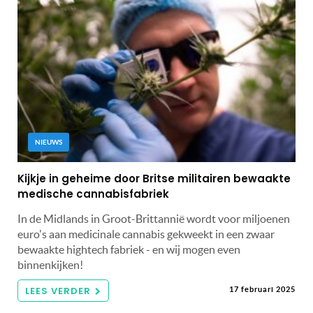
NIEUWS
Kijkje in geheime door Britse militairen bewaakte
medische cannabisfabriek
In de Midlands in Groot-Brittannië wordt voor miljoenen
euro's aan medicinale cannabis gekweekt in een zwaar
bewaakte hightech fabriek - en wij mogen even
binnenkijken!
LEES VERDER
17 februari 2025