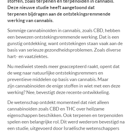
stoffen, zoals terpenen en terpenoïden in cannabis.
Deze nieuwe studie heeft aangetoond dat
terpenen bijdragen aan de ontstekingsremmende
werking van cannabis.
Sommige cannabinoïden in cannabis, zoals CBD, hebben
een bewezen ontstekingsremmende werking. Dat is een
gunstig ontdekking, want ontstekingen staan vaak aan de
basis van serieuze gezondheidsproblemen. Zoals diverse
hart- en vaatziektes.
Nu mediwiet steeds meer geaccepteerd raakt, opent dat
de weg naar natuurlijke ontstekingsremmers en
preventieve middelen op basis van cannabis. Maar
zijn cannabinoïden de enige stoffen in wiet met een deze
werking? Nee, bevestigt deze recente ontwikkeling.
De wetenschap ontdekt momenteel dat niet alleen
cannabinoïden zoals CBD en THC over heilzame
eigenschappen beschikken. Ook terpenen en terpenoïden
spelen een belangrijke rol. Dit werd wederom bevestigd na
een studie, uitgevoerd door Israëlische wetenschappers