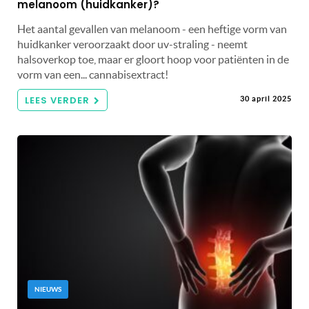
melanoom (huidkanker)?
Het aantal gevallen van melanoom - een heftige vorm van
huidkanker veroorzaakt door uv-straling - neemt
halsoverkop toe, maar er gloort hoop voor patiënten in de
vorm van een... cannabisextract!
LEES VERDER
30 april 2025
NIEUWS