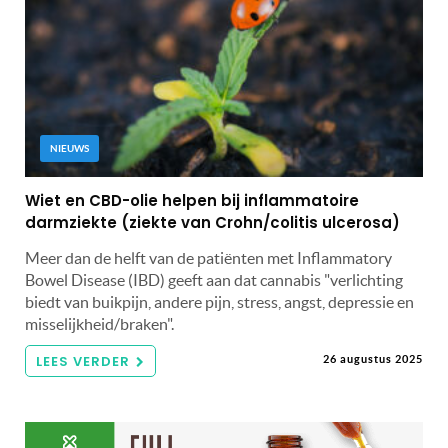
NIEUWS
Wiet en CBD-olie helpen bij inflammatoire
darmziekte (ziekte van Crohn/colitis ulcerosa)
Meer dan de helft van de patiënten met Inflammatory
Bowel Disease (IBD) geeft aan dat cannabis "verlichting
biedt van buikpijn, andere pijn, stress, angst, depressie en
misselijkheid/braken".
LEES VERDER
26 augustus 2025