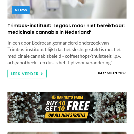
NIEUWS
Trimbos-instituut: ‘Legaal, maar niet bereikbaar:
medicinale cannabis in Nederland’
In een door Bedrocan gefinancierd onderzoek van
Trimbos-instituut blijkt dat het slecht gesteld is met het
medicinale cannabisbeleid - coffeeshops/thuisteelt i.p.v.
arts/apotheek - en dus is het 'tijd voor verandering'.
LEES VERDER
04 februari 2026