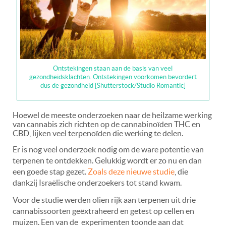
Ontstekingen staan aan de basis van veel
gezondheidsklachten. Ontstekingen voorkomen bevordert
dus de gezondheid [Shutterstock/Studio Romantic]
Hoewel de meeste onderzoeken naar de heilzame werking
van cannabis zich richten op de cannabinoïden THC en
CBD, lijken veel terpenoïden die werking te delen.
Er is nog veel onderzoek nodig om de ware potentie van
terpenen te ontdekken. Gelukkig wordt er zo nu en dan
een goede stap gezet.
Zoals deze nieuwe studie
, die
dankzij Israëlische onderzoekers tot stand kwam.
Voor de studie werden oliën rijk aan terpenen uit drie
cannabissoorten geëxtraheerd en getest op cellen en
muizen. Een van de experimenten toonde aan dat