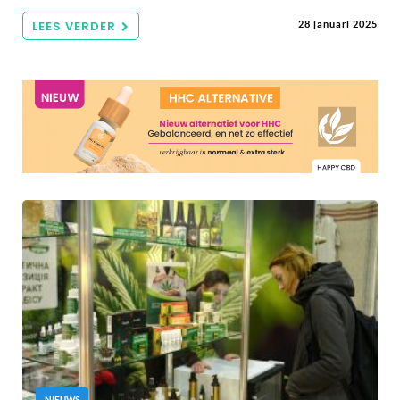
LEES VERDER
28 januari 2025
NIEUWS