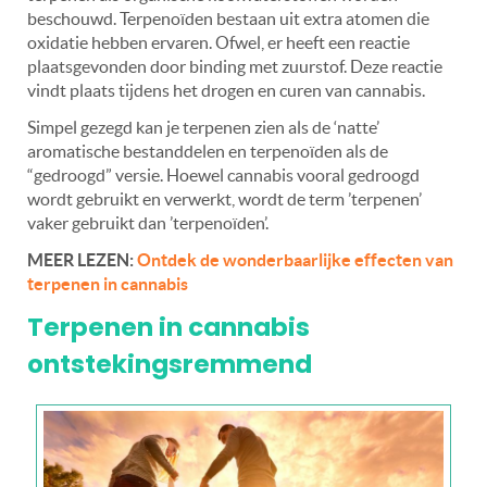
beschouwd. Terpenoïden bestaan uit extra atomen die
oxidatie hebben ervaren. Ofwel, er heeft een reactie
plaatsgevonden door binding met zuurstof. Deze reactie
vindt plaats tijdens het drogen en curen van cannabis.
Simpel gezegd kan je terpenen zien als de ‘natte’
aromatische bestanddelen en terpenoïden als de
“gedroogd” versie. Hoewel cannabis vooral gedroogd
wordt gebruikt en verwerkt, wordt de term ’terpenen’
vaker gebruikt dan ’terpenoïden’.
MEER LEZEN:
Ontdek de wonderbaarlijke effecten van
terpenen in cannabis
Terpenen in cannabis
ontstekingsremmend