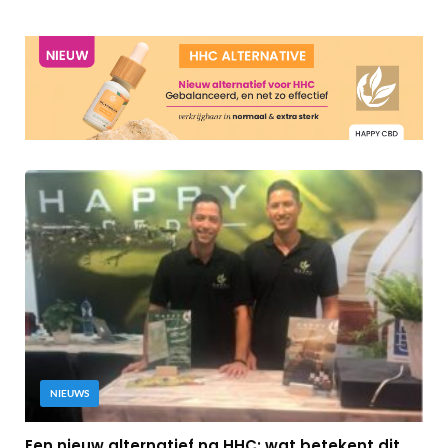
NIEUWS
Een nieuw alternatief na HHC: wat betekent dit