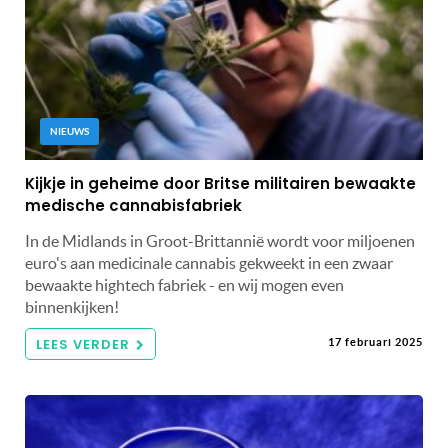
NIEUWS
Kijkje in geheime door Britse militairen bewaakte
medische cannabisfabriek
In de Midlands in Groot-Brittannië wordt voor miljoenen
euro's aan medicinale cannabis gekweekt in een zwaar
bewaakte hightech fabriek - en wij mogen even
binnenkijken!
LEES VERDER
17 februari 2025