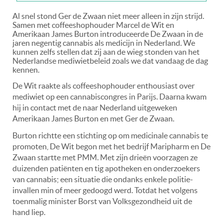
Al snel stond Ger de Zwaan niet meer alleen in zijn strijd.
Samen met coffeeshophouder Marcel de Wit en
Amerikaan James Burton introduceerde De Zwaan in de
jaren negentig cannabis als medicijn in Nederland. We
kunnen zelfs stellen dat zij aan de wieg stonden van het
Nederlandse mediwietbeleid zoals we dat vandaag de dag
kennen.
De Wit raakte als coffeeshophouder enthousiast over
mediwiet op een cannabiscongres in Parijs. Daarna kwam
hij in contact met de naar Nederland uitgeweken
Amerikaan James Burton en met Ger de Zwaan.
Burton richtte een stichting op om medicinale cannabis te
promoten, De Wit begon met het bedrijf Maripharm en De
Zwaan startte met PMM. Met zijn drieën voorzagen ze
duizenden patiënten en tig apotheken en onderzoekers
van cannabis; een situatie die ondanks enkele politie-
invallen min of meer gedoogd werd. Totdat het volgens
toenmalig minister Borst van Volksgezondheid uit de
hand liep.