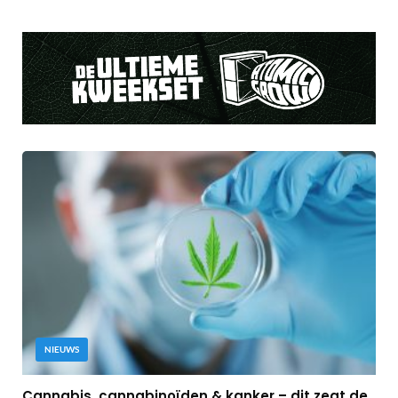
NIEUWS
Cannabis, cannabinoïden & kanker – dit zegt de