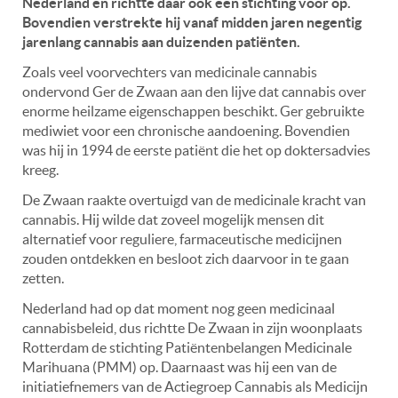
Nederland en richtte daar ook een stichting voor op.
Bovendien verstrekte hij vanaf midden jaren negentig
jarenlang cannabis aan duizenden patiënten.
Zoals veel voorvechters van medicinale cannabis
ondervond Ger de Zwaan aan den lijve dat cannabis over
enorme heilzame eigenschappen beschikt. Ger gebruikte
mediwiet voor een chronische aandoening. Bovendien
was hij in 1994 de eerste patiënt die het op doktersadvies
kreeg.
De Zwaan raakte overtuigd van de medicinale kracht van
cannabis. Hij wilde dat zoveel mogelijk mensen dit
alternatief voor reguliere, farmaceutische medicijnen
zouden ontdekken en besloot zich daarvoor in te gaan
zetten.
Nederland had op dat moment nog geen medicinaal
cannabisbeleid, dus richtte De Zwaan in zijn woonplaats
Rotterdam de stichting Patiëntenbelangen Medicinale
Marihuana (PMM) op. Daarnaast was hij een van de
initiatiefnemers van de Actiegroep Cannabis als Medicijn