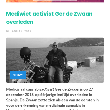
Mediwiet activist Ger de Zwaan
overleden
02 JANUARI 2019
NIEUWS
Medicinaal cannabisactivist Ger de Zwaan is op 27
december 2018 op 66-jarige leeftijd overleden in
Spanje. De Zwaan zette zich als een van de eersten in
voor de erkenning van medicinale cannabis in