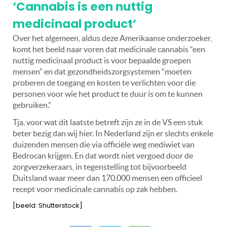
‘Cannabis is een nuttig
medicinaal product’
Over het algemeen, aldus deze Amerikaanse onderzoeker,
komt het beeld naar voren dat medicinale cannabis “een
nuttig medicinaal product is voor bepaalde groepen
mensen” en dat gezondheidszorgsystemen “moeten
proberen de toegang en kosten te verlichten voor die
personen voor wie het product te duur is om te kunnen
gebruiken.”
Tja, voor wat dit laatste betreft zijn ze in de VS een stuk
beter bezig dan wij hier. In Nederland zijn er slechts enkele
duizenden mensen die via officiële weg mediwiet van
Bedrocan krijgen. En dat wordt niet vergoed door de
zorgverzekeraars, in tegenstelling tot bijvoorbeeld
Duitsland waar meer dan 170.000 mensen een officieel
recept voor medicinale cannabis op zak hebben.
[beeld: Shutterstock]