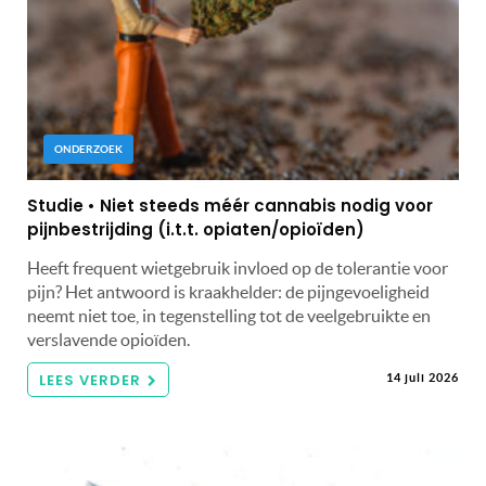
ONDERZOEK
Studie • Niet steeds méér cannabis nodig voor
pijnbestrijding (i.t.t. opiaten/opioïden)
Heeft frequent wietgebruik invloed op de tolerantie voor
pijn? Het antwoord is kraakhelder: de pijngevoeligheid
neemt niet toe, in tegenstelling tot de veelgebruikte en
verslavende opioïden.
LEES VERDER
14 juli 2026