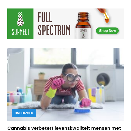
ONDERZOEK
Cannabis verbetert levenskwaliteit mensen met