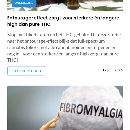
ONDERZOEK
Entourage-effect zorgt voor sterkere én langere
high dan pure THC
Stop met blindstaren op het THC-gehalte. Uit deze studie
naar het entourage-effect blijkt dat full-spectrum
cannabis (olie) - met álle cannabinoïden en terpenen er
nog in - voor een sterkere en langere high zorgt dan pure
THC!
LEES VERDER
19 juni 2026