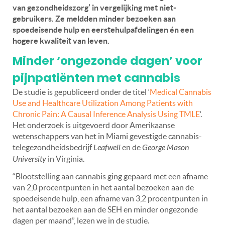
van gezondheidszorg’ in vergelijking met niet-
gebruikers. Ze meldden minder bezoeken aan
spoedeisende hulp en eerstehulpafdelingen én een
hogere kwaliteit van leven.
Minder ‘ongezonde dagen’ voor
pijnpatiënten met cannabis
De studie is gepubliceerd onder de titel ‘
Medical Cannabis
Use and Healthcare Utilization Among Patients with
Chronic Pain: A Causal Inference Analysis Using TMLE
‘.
Het onderzoek is uitgevoerd door Amerikaanse
wetenschappers van het in Miami gevestigde cannabis-
telegezondheidsbedrijf
Leafwell
en de
George Mason
University
in Virginia.
“Blootstelling aan cannabis ging gepaard met een afname
van 2,0 procentpunten in het aantal bezoeken aan de
spoedeisende hulp, een afname van 3,2 procentpunten in
het aantal bezoeken aan de SEH en minder ongezonde
dagen per maand”, lezen we in de studie.