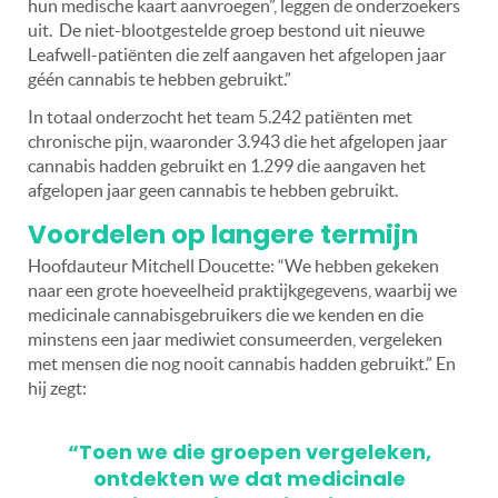
hun medische kaart aanvroegen”, leggen de onderzoekers
uit. De niet-blootgestelde groep bestond uit nieuwe
Leafwell-patiënten die zelf aangaven het afgelopen jaar
géén cannabis te hebben gebruikt.”
In totaal onderzocht het team 5.242 patiënten met
chronische pijn, waaronder 3.943 die het afgelopen jaar
cannabis hadden gebruikt en 1.299 die aangaven het
afgelopen jaar geen cannabis te hebben gebruikt.
Voordelen op langere termijn
Hoofdauteur Mitchell Doucette: “We hebben gekeken
naar een grote hoeveelheid praktijkgegevens, waarbij we
medicinale cannabisgebruikers die we kenden en die
minstens een jaar mediwiet consumeerden, vergeleken
met mensen die nog nooit cannabis hadden gebruikt.” En
hij zegt:
“Toen we die groepen vergeleken,
ontdekten we dat medicinale