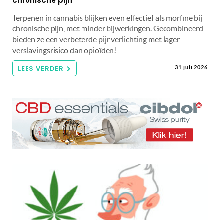
chronische pijn
Terpenen in cannabis blijken even effectief als morfine bij
chronische pijn, met minder bijwerkingen. Gecombineerd
bieden ze een verbeterde pijnverlichting met lager
verslavingsrisico dan opioïden!
LEES VERDER
31 juli 2026