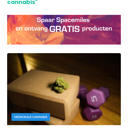
cannabis"
MEDICINALE CANNABIS