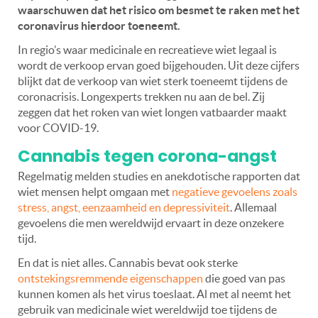
waarschuwen dat het risico om besmet te raken met het
coronavirus hierdoor toeneemt.
In regio’s waar medicinale en recreatieve wiet legaal is
wordt de verkoop ervan goed bijgehouden. Uit deze cijfers
blijkt dat de verkoop van wiet sterk toeneemt tijdens de
coronacrisis. Longexperts trekken nu aan de bel. Zij
zeggen dat het roken van wiet longen vatbaarder maakt
voor COVID-19.
Cannabis tegen corona-angst
Regelmatig melden studies en anekdotische rapporten dat
wiet mensen helpt omgaan met
negatieve gevoelens zoals
stress, angst, eenzaamheid en depressiviteit
.
Allemaal
gevoelens die men wereldwijd ervaart in deze onzekere
tijd.
En dat is niet alles. Cannabis bevat ook sterke
ontstekingsremmende eigenschappen
die goed van pas
kunnen komen als het virus toeslaat. Al met al neemt het
gebruik van medicinale wiet wereldwijd toe tijdens de