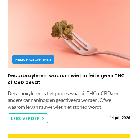
MEDICINALE CANNABIS
Decarboxyleren: waarom wiet in feite géén THC
of CBD bevat
Decarboxyleren is het proces waarbij THCa, CBDa en
andere cannabinoïden geactiveerd worden. Ofwel,
waarom je van rauwe wiet niet stoned wordt.
LEES VERDER
14 juli 2026