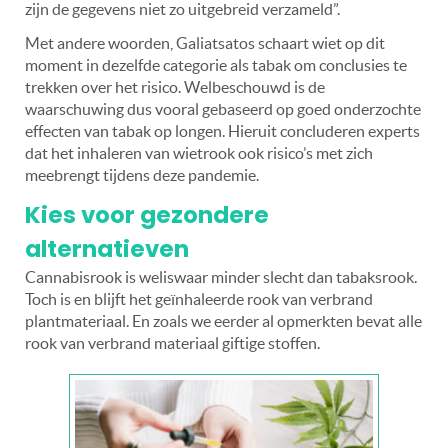
zijn de gegevens niet zo uitgebreid verzameld”.
Met andere woorden, Galiatsatos schaart wiet op dit
moment in dezelfde categorie als tabak om conclusies te
trekken over het risico.
Welbeschouwd is de
waarschuwing dus vooral gebaseerd op goed onderzochte
effecten van tabak op longen. Hieruit concluderen experts
dat het inhaleren van wietrook ook risico’s met zich
meebrengt tijdens deze pandemie.
Kies voor gezondere
alternatieven
Cannabisrook is weliswaar minder slecht dan tabaksrook.
Toch is en blijft het geïnhaleerde rook van verbrand
plantmateriaal. En zoals we eerder al opmerkten bevat alle
rook van verbrand materiaal giftige stoffen.