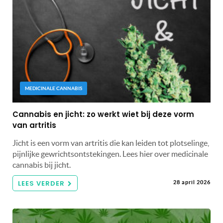
MEDICINALE CANNABIS
Cannabis en jicht: zo werkt wiet bij deze vorm
van artritis
Jicht is een vorm van artritis die kan leiden tot plotselinge,
pijnlijke gewrichtsontstekingen. Lees hier over medicinale
cannabis bij jicht.
LEES VERDER
28 april 2026