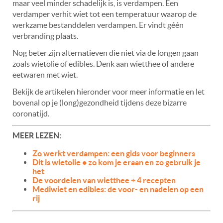
maar veel minder schadelijk is, is verdampen. Een
verdamper verhit wiet tot een temperatuur waarop de
werkzame bestanddelen verdampen. Er vindt géén
verbranding plaats.
Nog beter zijn alternatieven die niet via de longen gaan
zoals wietolie of edibles. Denk aan wietthee of andere
eetwaren met wiet.
Bekijk de artikelen hieronder voor meer informatie en let
bovenal op je (long)gezondheid tijdens deze bizarre
coronatijd.
MEER LEZEN:
Zo werkt verdampen: een gids voor beginners
Dit is wietolie • zo kom je eraan en zo gebruik je
het
De voordelen van wietthee + 4 recepten
Mediwiet en edibles: de voor- en nadelen op een
rij