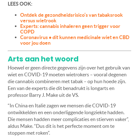
LEES OOK:
Ontdek de gezondheidsrisico’s van tabaksrook
versus wietrook
Experts: cannabis inhaleren geen trigger voor
COPD
Coronavirus • dit kunnen medicinale wiet en CBD
voor jou doen
Arts aan het woord
Hoewel er geen directe gegevens zijn over het gebruik van
wiet en COVID-19 moeten wietrokers – vooral degenen
die cannabis combineren met tabak – op hun hoede zijn.
Een van de experts die dit benadrukt is longarts en
professor Barry J. Make uit de VS.
“In China en Italië zagen we mensen die COVID-19
ontwikkelden en een onderliggende longziekte hadden.
Die mensen hadden meer complicaties en stierven vaker”,
aldus Make. “Dus dit is het perfecte moment om te
stoppen met roken”.