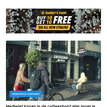
MEDICINALE CANNABIS
Mediwiet kopen in de coffeeshop? Hier moet je