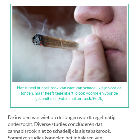
Het is heel dubbel: rook van wiet kan schadelijk zijn voor de
longen, maar heeft tegelijkertijd ook voordelen voor de
gezondheid. [Foto: shutterstock/Pe3k]
De invloed van wiet op de longen wordt regelmatig
onderzocht. Diverse studies concluderen dat
cannabisrook niet zo schadelijk is als tabaksrook.
Sommige studies koppelen het inhaleren van