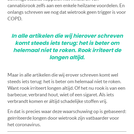
cannabisrook zelfs aan een enkele heilzame voordelen. En
onlangs schreven we nog dat wietrook geen trigger is voor
COPD.
In alle artikelen die wij hierover schreven
komt steeds iets terug: het is beter om
helemaal níet te roken. Rook irriteert de
longen altijd.
Maar in alle artikelen die wij erover schreven komt wel
steeds iets terug: het is beter om helemaal níet te roken.
Want rook irriteert longen altijd. Of het nu rook is van een
barbecue, verbrand hout, wiet of een sigaret. Als iets
verbrandt komen er áltijd schadelijke stoffen vrij.
En dat is precies waar deze waarschuwing op is gebaseerd:
geïrriteerde longen door wietrook zijn vatbaarder voor
het coronavirus.