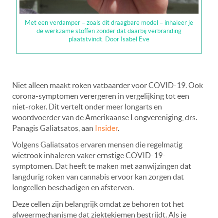
Met een verdamper – zoals dit draagbare model – inhaleer je
de werkzame stoffen zonder dat daarbij verbranding
plaatstvindt. Door Isabel Eve
Niet alleen maakt roken vatbaarder voor COVID-19. Ook
corona-symptomen verergeren in vergelijking tot
een
niet-roker. Dit vertelt onder meer longarts en
woordvoerder van de Amerikaanse Longvereniging, drs.
Panagis Galiatsatos, aan
Insider
.
Volgens Galiatsatos ervaren mensen die regelmatig
wietrook inhaleren vaker ernstige COVID-19-
symptomen. Dat heeft te maken met aanwijzingen dat
langdurig roken van cannabis ervoor kan zorgen dat
longcellen beschadigen en afsterven.
Deze cellen zijn belangrijk omdat ze behoren tot het
afweermechanisme dat ziektekiemen bestrijdt. Als je