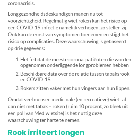
coronacrisis.
Longgezondheidsdeskundigen manen nu tot
voorzichtigheid. Regelmatig wiet roken kan het risico op
een COVID-19-infectie namelijk verhogen, zo stellen zij.
Ook kan de ernst van symptomen toenemen en stijgt het
risico op complicaties. Deze waarschuwing is gebaseerd
op drie gegevens:
Het feit dat de meeste corona-patiënten die worden
opgenomen onderliggende longproblemen hebben
Beschikbare data over de relatie tussen tabaksrook
en COVID-19.
Rokers zitten vaker met hun vingers aan hun lippen.
Omdat veel mensen medicinale (en recreatieve) wiet- al
dan niet met tabak – roken (ruim 10 procent, zo bleek uit
een poll van Mediwietsite) is het nuttig deze
waarschuwing ter harte te nemen.
Rook irriteert longen