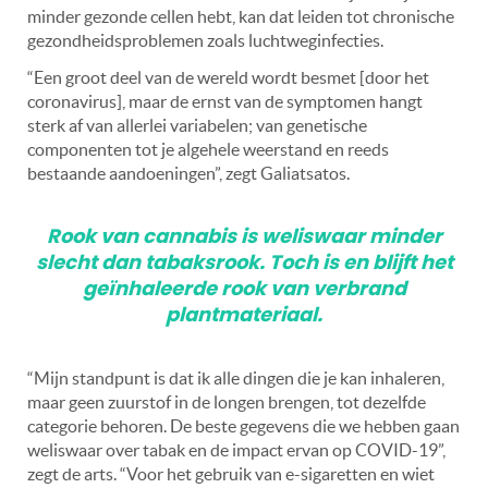
minder gezonde cellen hebt, kan dat leiden tot chronische
gezondheidsproblemen zoals luchtweginfecties.
“Een groot deel van de wereld wordt besmet [door het
coronavirus], maar de ernst van de symptomen hangt
sterk af van allerlei variabelen; van genetische
componenten tot je algehele weerstand en reeds
bestaande aandoeningen”, zegt Galiatsatos.
Rook van cannabis is weliswaar minder
slecht dan tabaksrook. Toch
is en blijft het
geïnhaleerde rook van verbrand
plantmateriaal.
“Mijn standpunt is dat ik alle dingen die je kan inhaleren,
maar geen zuurstof in de longen brengen, tot dezelfde
categorie behoren. De beste gegevens die we hebben gaan
weliswaar over tabak en de impact ervan op COVID-19”,
zegt de arts. “Voor het gebruik van e-sigaretten en wiet