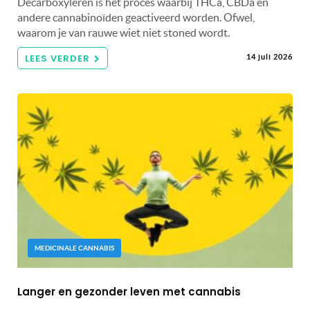
Decarboxyleren is het proces waarbij THCa, CBDa en
andere cannabinoïden geactiveerd worden. Ofwel,
waarom je van rauwe wiet niet stoned wordt.
LEES VERDER
14 juli 2026
MEDICINALE CANNABIS
Langer en gezonder leven met cannabis