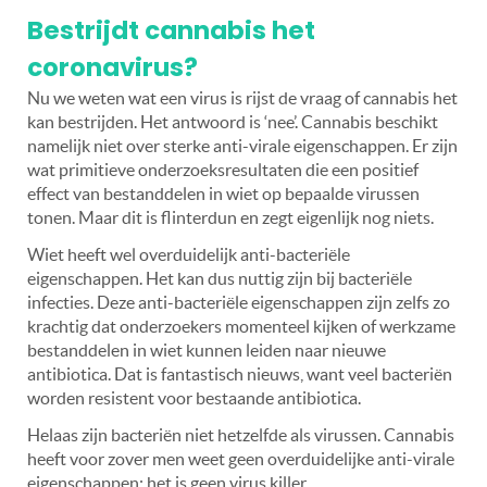
Bestrijdt cannabis het
coronavirus?
Nu we weten wat een virus is rijst de vraag of cannabis het
kan bestrijden. Het antwoord is ‘nee’. Cannabis beschikt
namelijk niet over sterke anti-virale eigenschappen. Er zijn
wat primitieve onderzoeksresultaten die een positief
effect van bestanddelen in wiet op bepaalde virussen
tonen. Maar dit is flinterdun en zegt eigenlijk nog niets.
Wiet heeft wel overduidelijk anti-bacteriële
eigenschappen. Het kan dus nuttig zijn bij bacteriële
infecties. Deze anti-bacteriële eigenschappen zijn zelfs zo
krachtig dat onderzoekers momenteel kijken of werkzame
bestanddelen in wiet kunnen leiden naar nieuwe
antibiotica. Dat is fantastisch nieuws, want veel bacteriën
worden resistent voor bestaande antibiotica.
Helaas zijn bacteriën niet hetzelfde als virussen. Cannabis
heeft voor zover men weet geen overduidelijke anti-virale
eigenschappen; het is geen virus killer.