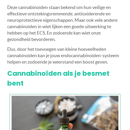
Deze cannabinoïden staan bekend om hun veilige en
effectieve ontstekingsremmende, antioxiderende en
neuroprotectieve eigenschappen. Maar ook vele andere
cannabinoïden in wiet lijken een goede uitwerking te
hebben op het ECS. En zodoende kan wiet onze
gezondheid bevorderen.
Dus, door het toevoegen van kleine hoeveelheden
cannabinoïden kan je jouw endocannabinoïden-systeem
helpen en zodoende je weerstand een boost geven.
Cannabinoïden als je besmet
bent