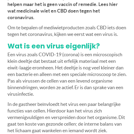
helpen maar het is geen vaccin of remedie. Lees hier
wat medicinale wiet en CBD doen tegen het
coronavirus.
Om te bepalen of mediwietproducten zoals CBD iets doen
tegen het coronavirus, kijken we eerst wat een virus is.
Wat is een virus eigenlijk?
Een virus zoals COVID-19 (corona) is een microscopisch
klein deeltje dat bestaat uit erfelijk materiaal met een
eiwit-laagje eromheen. Het deeltje is nog veel kleiner dan
een bacterie en alleen met een speciale microscoop te zien.
Pas als virussen de cellen van een levend organisme
binnendringen, worden ze actief. Er is dan sprake van een
virusinfectie.
In de gastheer beïnvloedt het virus een paar belangrijke
functies van cellen. Hierdoor kan het virus zich
vermenigvuldigen en verspreiden door het organisme. Dit
gaat ten koste van gezonde cellen; de interne balans van
het lichaam gaat wankelen en iemand wordt ziek.