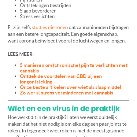
Ontstekingen bestrijden
Slaap bevorderen
Stress verlichten
Er zijn zelfs
studies die tonen
dat cannabinoïden bijdragen
aan een betere longcapaciteit. Een goede eigenschap,
want corona beïnvloedt vooral de luchtwegen en longen.
LEES MEER:
5 manieren om (chronische) pijn te verlichten met
cannabis
Ontdek de voordelen van CBD bij een
longontsteking
Onze beste artikelen over wiet als slaapmiddel
Zo werkt stress verminderen met cannabis
Wiet en een virus in de praktijk
Hoe werkt dit in de praktijk? Laten we eerst duidelijk
maken dat het niet nodig is om elke dag een paar joints te
roken. In tegendeel: wiet roken is niet de meest gezonde