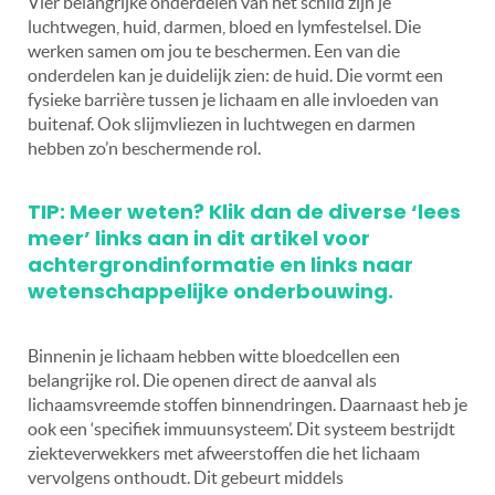
Vier belangrijke onderdelen van het schild zijn je
luchtwegen, huid, darmen, bloed en lymfestelsel. Die
werken samen om jou te beschermen. Een van die
onderdelen kan je duidelijk zien: de huid. Die vormt een
fysieke barrière tussen je lichaam en alle invloeden van
buitenaf. Ook slijmvliezen in luchtwegen en darmen
hebben zo’n beschermende rol.
TIP: Meer weten? Klik dan de diverse ‘lees
meer’ links aan in dit artikel voor
achtergrondinformatie en links naar
wetenschappelijke onderbouwing.
Binnenin je lichaam hebben witte bloedcellen een
belangrijke rol. Die openen direct de aanval als
lichaamsvreemde stoffen binnendringen. Daarnaast heb je
ook een ‘specifiek immuunsysteem’. Dit systeem bestrijdt
ziekteverwekkers met afweerstoffen die het lichaam
vervolgens onthoudt. Dit gebeurt middels