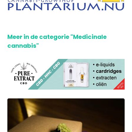
Meer in de categorie "Medicinale
cannabis"