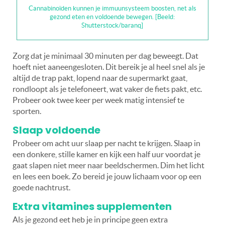
Cannabinoïden kunnen je immuunsysteem boosten, net als
gezond eten en voldoende bewegen. [Beeld:
Shutterstock/baranq]
Zorg dat je minimaal 30 minuten per dag beweegt. Dat
hoeft niet aaneengesloten. Dit bereik je al heel snel als je
altijd de trap pakt, lopend naar de supermarkt gaat,
rondloopt als je telefoneert, wat vaker de fiets pakt, etc.
Probeer ook twee keer per week matig intensief te
sporten.
Slaap voldoende
Probeer om acht uur slaap per nacht te krijgen. Slaap in
een donkere, stille kamer en kijk een half uur voordat je
gaat slapen niet meer naar beeldschermen. Dim het licht
en lees een boek. Zo bereid je jouw lichaam voor op een
goede nachtrust.
Extra vitamines supplementen
Als je gezond eet heb je in principe geen extra