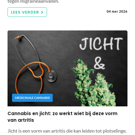
tegen migraineaanvallen.
LEES VERDER
04 mei 2026
MEDICINALE CANNABIS
Cannabis en jicht: zo werkt wiet bij deze vorm
van artritis
Jicht is een vorm van artritis die kan leiden tot plotselinge,