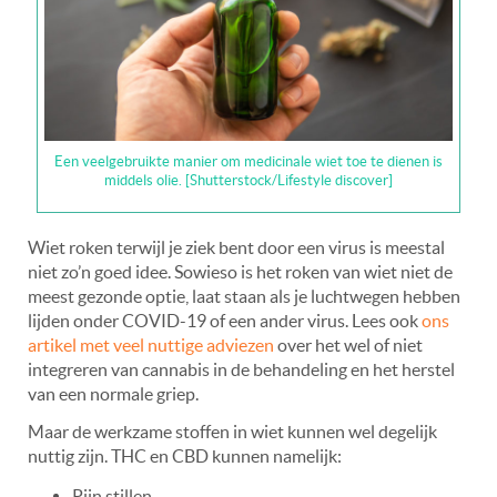
Een veelgebruikte manier om medicinale wiet toe te dienen is
middels olie. [Shutterstock/Lifestyle discover]
Wiet roken terwijl je ziek bent door een virus is meestal
niet zo’n goed idee. Sowieso is het roken van wiet niet de
meest gezonde optie, laat staan als je luchtwegen hebben
lijden onder COVID-19 of een ander virus. Lees ook
ons
artikel met veel nuttige adviezen
over het wel of niet
integreren van cannabis in de behandeling en het herstel
van een normale griep.
Maar de werkzame stoffen in wiet kunnen wel degelijk
nuttig zijn. THC en CBD kunnen namelijk:
Pijn stillen