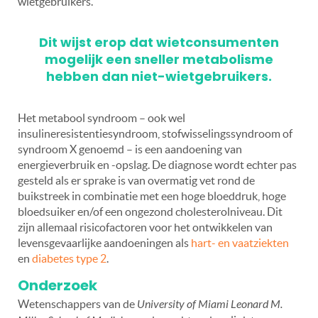
wietgebruikers.
Dit wijst erop dat wietconsumenten
mogelijk een sneller metabolisme
hebben dan niet-wietgebruikers.
Het metabool syndroom – ook wel
insulineresistentiesyndroom, stofwisselingssyndroom of
syndroom X genoemd – is een aandoening van
energieverbruik en -opslag. De diagnose wordt echter pas
gesteld als er sprake is van overmatig vet rond de
buikstreek in combinatie met een hoge bloeddruk, hoge
bloedsuiker en/of een ongezond cholesterolniveau. Dit
zijn allemaal risicofactoren voor het ontwikkelen van
levensgevaarlijke aandoeningen als
hart- en vaatziekten
en
diabetes type 2
.
Onderzoek
Wetenschappers van de
University of Miami Leonard M.