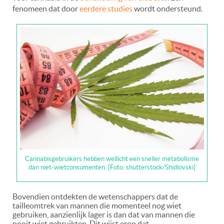
fenomeen dat door
eerdere studies
wordt ondersteund.
Cannabisgebruikers hebben wellicht een sneller metabolisme
dan niet-wietconsumenten. [Foto: shutterstock/Shidlovski]
Bovendien ontdekten de wetenschappers dat de
tailleomtrek van mannen die momenteel nog wiet
gebruiken, aanzienlijk lager is dan dat van mannen die
nooit wiet gebruikten. Dit wijst erop dat