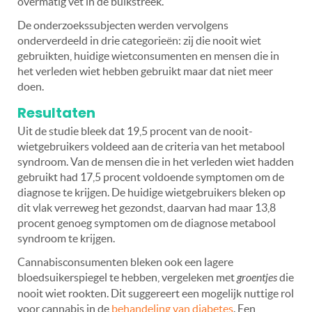
overmatig vet in de buikstreek.
De onderzoekssubjecten werden vervolgens
onderverdeeld in drie categorieën: zij die nooit wiet
gebruikten, huidige wietconsumenten en mensen die in
het verleden wiet hebben gebruikt maar dat niet meer
doen.
Resultaten
Uit de studie bleek dat 19,5 procent van de nooit-
wietgebruikers voldeed aan de criteria van het metabool
syndroom. Van de mensen die in het verleden wiet hadden
gebruikt had 17,5 procent voldoende symptomen om de
diagnose te krijgen. De huidige wietgebruikers bleken op
dit vlak verreweg het gezondst, daarvan had maar 13,8
procent genoeg symptomen om de diagnose metabool
syndroom te krijgen.
Cannabisconsumenten bleken ook een lagere
bloedsuikerspiegel te hebben, vergeleken met
groentjes
die
nooit wiet rookten. Dit suggereert een mogelijk nuttige rol
voor cannabis in de
behandeling van diabetes
. Een