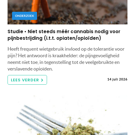
ONDERZOEK
Studie • Niet steeds méér cannabis nodig voor
pijnbestrijding (i.t.t. opiaten/opioïden)
Heeft frequent wietgebruik invloed op de tolerantie voor
pijn? Het antwoord is kraakhelder: de pijngevoeligheid
neemt niet toe, in tegenstelling tot de veelgebruikte en
verslavende opioïden.
LEES VERDER
14 juli 2026