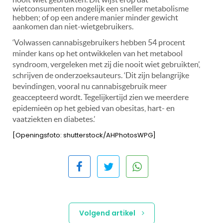
wietconsumenten mogelijk een sneller metabolisme
hebben; of op een andere manier minder gewicht
aankomen dan niet-wietgebruikers.
‘Volwassen cannabisgebruikers hebben 54 procent
minder kans op het ontwikkelen van het metabool
syndroom, vergeleken met zij die nooit wiet gebruikten’,
schrijven de onderzoeksauteurs. ‘Dit zijn belangrijke
bevindingen, vooral nu cannabisgebruik meer
geaccepteerd wordt. Tegelijkertijd zien we meerdere
epidemieën op het gebied van obesitas, hart- en
vaatziekten en diabetes.’
[Openingsfoto: shutterstock/AHPhotosWPG]
Volgend artikel