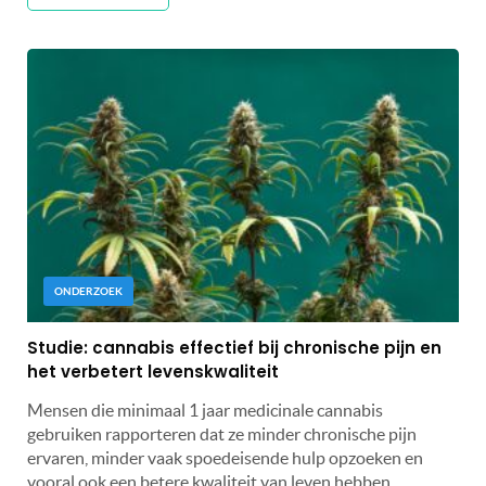
ONDERZOEK
Studie: cannabis effectief bij chronische pijn en
het verbetert levenskwaliteit
Mensen die minimaal 1 jaar medicinale cannabis
gebruiken rapporteren dat ze minder chronische pijn
ervaren, minder vaak spoedeisende hulp opzoeken en
vooral ook een betere kwaliteit van leven hebben.