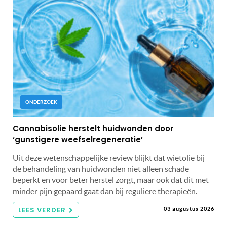
ONDERZOEK
Cannabisolie herstelt huidwonden door
‘gunstigere weefselregeneratie’
Uit deze wetenschappelijke review blijkt dat wietolie bij
de behandeling van huidwonden niet alleen schade
beperkt en voor beter herstel zorgt, maar ook dat dit met
minder pijn gepaard gaat dan bij reguliere therapieën.
LEES VERDER
03 augustus 2026