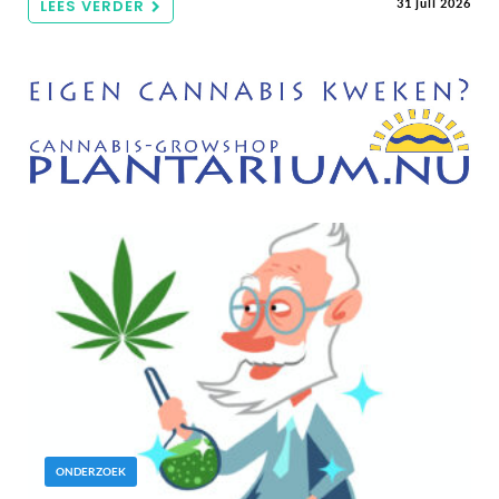
LEES VERDER
31 juli 2026
ONDERZOEK