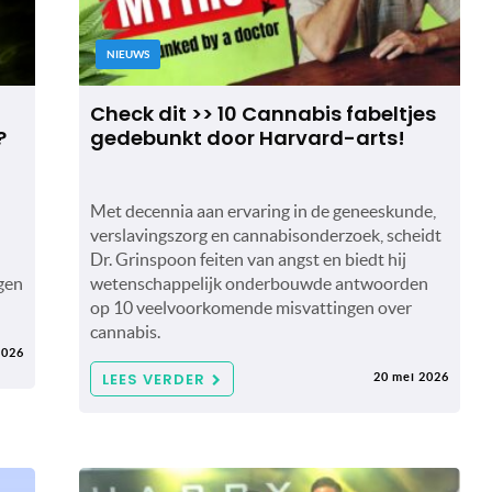
NIEUWS
Check dit >> 10 Cannabis fabeltjes
?
gedebunkt door Harvard-arts!
Met decennia aan ervaring in de geneeskunde,
verslavingszorg en cannabisonderzoek, scheidt
Dr. Grinspoon feiten van angst en biedt hij
gen
wetenschappelijk onderbouwde antwoorden
op 10 veelvoorkomende misvattingen over
cannabis.
2026
LEES VERDER
20 mei 2026