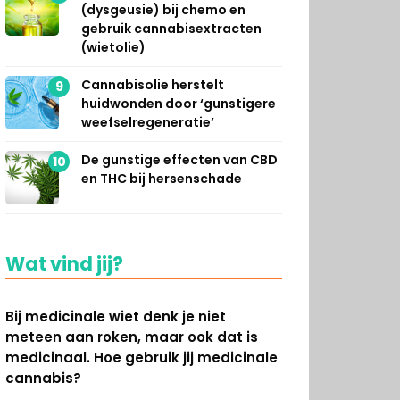
(dysgeusie) bij chemo en
gebruik cannabisextracten
(wietolie)
Cannabisolie herstelt
9
huidwonden door ‘gunstigere
weefselregeneratie’
De gunstige effecten van CBD
10
en THC bij hersenschade
Wat vind jij?
Bij medicinale wiet denk je niet
meteen aan roken, maar ook dat is
medicinaal. Hoe gebruik jij medicinale
cannabis?