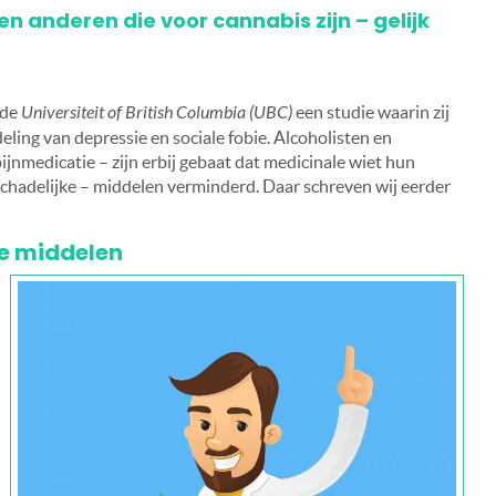
 en anderen die voor cannabis zijn – gelijk
 de
Universiteit of British Columbia (UBC)
een studie waarin zij
deling van depressie en sociale fobie. Alcoholisten en
jnmedicatie – zijn erbij gebaat dat medicinale wiet hun
schadelijke – middelen verminderd. Daar schreven wij eerder
e middelen