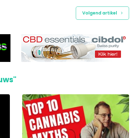
Volgend artikel
euws"