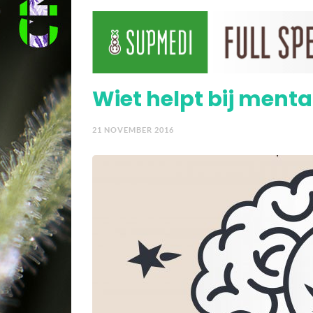
Wiet helpt bij menta
21 NOVEMBER 2016