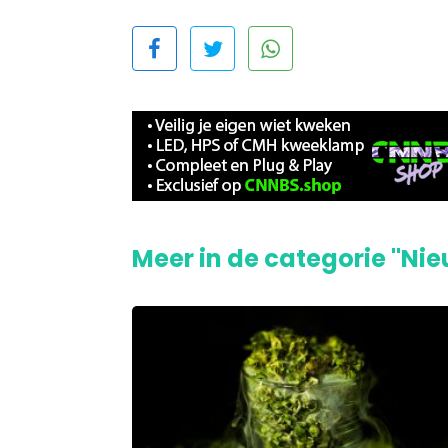
Meer in de categorie "Ni