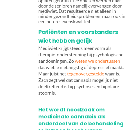
opiaten gebruikt. De opiaten werden daar
door de senioren namelijk vervangen door
mediwiet. Dat resulteerde niet alleen in
minder gezondheidsproblemen, maar ook in
een betere levenskwaliteit.
Patiënten en voorstanders
wiet hebben gelijk
Mediwiet krijgt steeds meer vorm als
therapie-ondersteuning bij psychologische
aandoeningen. Zo
weten we ondertussen
dat wiet je niet angstig of depressief maakt.
Maar juist het
tegenovergestelde
waar is.
Zach zegt wel dat cannabis mogelijk niet
doeltreffend is bij psychoses en bipolaire
stoornis.
Het wordt noodzaak om
medicinale cannabis als
onderdeel van de behandeling