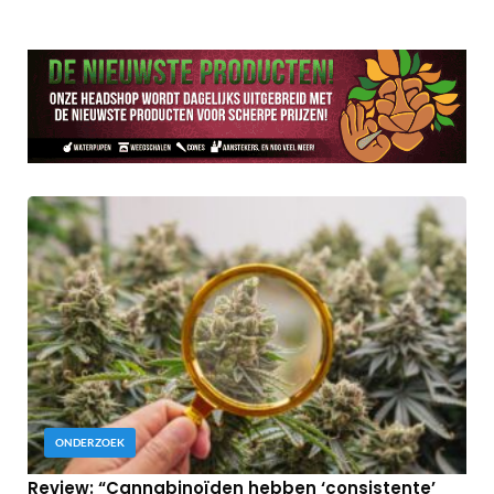
ONDERZOEK
Review: “Cannabinoïden hebben ‘consistente’