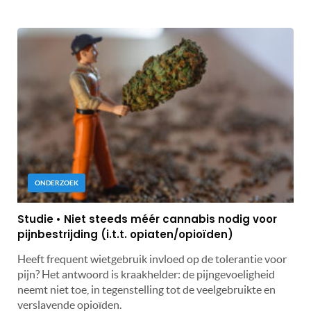
ONDERZOEK
Studie • Niet steeds méér cannabis nodig voor
pijnbestrijding (i.t.t. opiaten/opioïden)
Heeft frequent wietgebruik invloed op de tolerantie voor
pijn? Het antwoord is kraakhelder: de pijngevoeligheid
neemt niet toe, in tegenstelling tot de veelgebruikte en
verslavende opioïden.