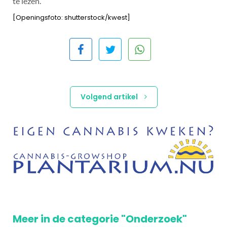
te lezen.
[Openingsfoto: shutterstock/kwest]
Volgend artikel
Meer in de categorie "Onderzoek"