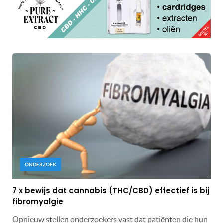
ONDERZOEK
7 x bewijs dat cannabis (THC/CBD) effectief is bij
fibromyalgie
Opnieuw stellen onderzoekers vast dat patiënten die hun