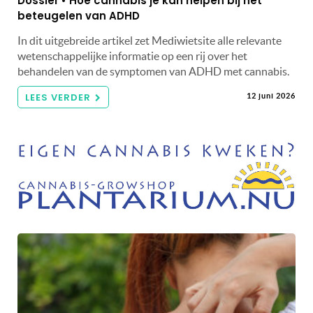
Dossier • Hoe cannabis je kan helpen bij het
beteugelen van ADHD
In dit uitgebreide artikel zet Mediwietsite alle relevante
wetenschappelijke informatie op een rij over het
behandelen van de symptomen van ADHD met cannabis.
LEES VERDER
12 juni 2026