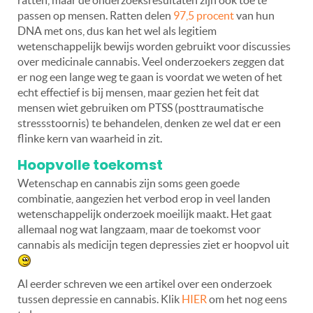
ratten, maar de onderzoeksresultaten zijn ook toe te
passen op mensen. Ratten delen
97,5 procent
van hun
DNA met ons, dus kan het wel als legitiem
wetenschappelijk bewijs worden gebruikt voor discussies
over medicinale cannabis. Veel onderzoekers zeggen dat
er nog een lange weg te gaan is voordat we weten of het
echt effectief is bij mensen, maar gezien het feit dat
mensen wiet gebruiken om PTSS (posttraumatische
stressstoornis) te behandelen, denken ze wel dat er een
flinke kern van waarheid in zit.
Hoopvolle toekomst
Wetenschap en cannabis zijn soms geen goede
combinatie, aangezien het verbod erop in veel landen
wetenschappelijk onderzoek moeilijk maakt. Het gaat
allemaal nog wat langzaam, maar de toekomst voor
cannabis als medicijn tegen depressies ziet er hoopvol uit
Al eerder schreven we een artikel over een onderzoek
tussen depressie en cannabis. Klik
HIER
om het nog eens