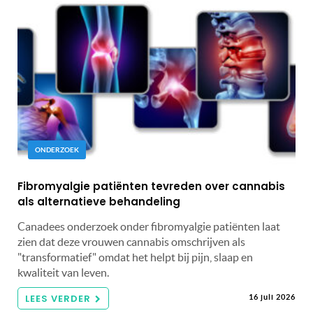
ONDERZOEK
Fibromyalgie patiënten tevreden over cannabis
als alternatieve behandeling
Canadees onderzoek onder fibromyalgie patiënten laat
zien dat deze vrouwen cannabis omschrijven als
"transformatief" omdat het helpt bij pijn, slaap en
kwaliteit van leven.
LEES VERDER
16 juli 2026