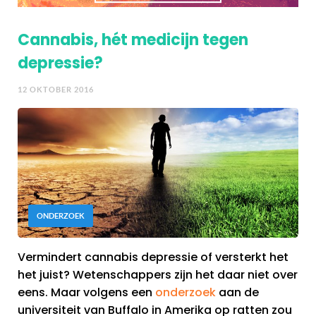
Cannabis, hét medicijn tegen
depressie?
12 OKTOBER 2016
ONDERZOEK
Vermindert cannabis depressie of versterkt het
het juist? Wetenschappers zijn het daar niet over
eens. Maar volgens een
onderzoek
aan de
universiteit van Buffalo in Amerika op ratten zou