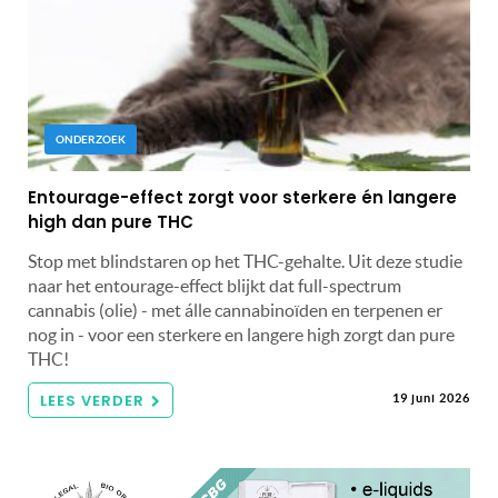
ONDERZOEK
Entourage-effect zorgt voor sterkere én langere
high dan pure THC
Stop met blindstaren op het THC-gehalte. Uit deze studie
naar het entourage-effect blijkt dat full-spectrum
cannabis (olie) - met álle cannabinoïden en terpenen er
nog in - voor een sterkere en langere high zorgt dan pure
THC!
LEES VERDER
19 juni 2026