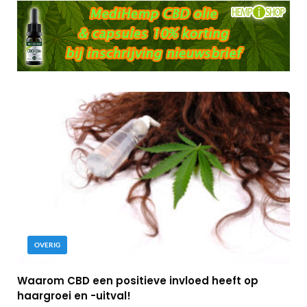
OVERIG
Waarom CBD een positieve invloed heeft op
haargroei en -uitval!