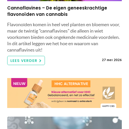
Cannaflavines – De eigen geneeskrachtige
flavonoïden van cannabis
Flavonoïden komen in heel veel planten en bloemen voor,
maar de twintig "cannaflavines" die alleen in wiet
voorkomen bieden ook ongekende medicinale voordelen.
In dit artikel leggen we het hoe en waarom van
cannaflavines uit!
LEES VERDER
27 mei 2026