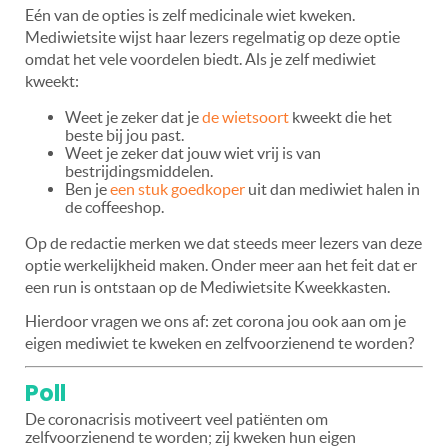
Eén van de opties is zelf medicinale wiet kweken.
Mediwietsite wijst haar lezers regelmatig op deze optie
omdat het vele voordelen biedt. Als je zelf mediwiet
kweekt:
Weet je zeker dat je
de wietsoort
kweekt die het
beste bij jou past.
Weet je zeker dat jouw wiet vrij is van
bestrijdingsmiddelen.
Ben je
een stuk goedkoper
uit dan mediwiet halen in
de coffeeshop.
Op de redactie merken we dat steeds meer lezers van deze
optie werkelijkheid maken. Onder meer aan het feit dat er
een run is ontstaan op de Mediwietsite Kweekkasten.
Hierdoor vragen we ons af: zet corona jou ook aan om je
eigen mediwiet te kweken en zelfvoorzienend te worden?
Poll
De coronacrisis motiveert veel patiënten om
zelfvoorzienend te worden; zij kweken hun eigen