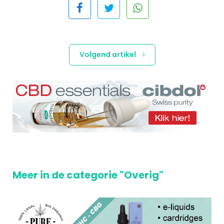
Volgend artikel
Meer in de categorie "Overig"