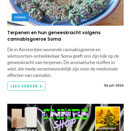
OVERIG
Terpenen en hun geneeskracht volgens
cannabisgoeroe Soma
De in Amsterdam wonende cannabisgoeroe en
wietsoorten-ontwikkelaar Soma geeft ons zijn kijk op de
geneeskracht van terpenen. De aromatische stoffen in
wiet, die mede verantwoordelijk zijn voor de medicinale
effecten van cannabis.
LEES VERDER
06 juli 2026