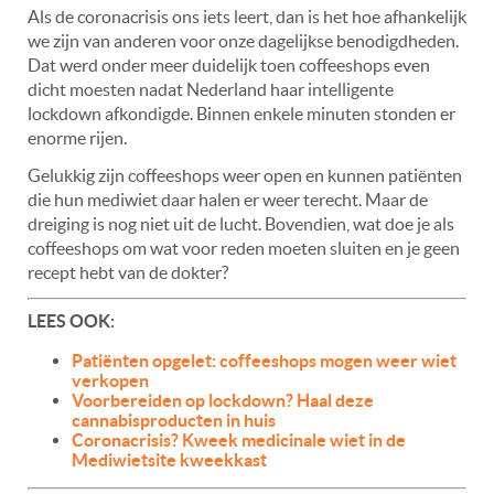
Als de coronacrisis ons iets leert, dan is het hoe afhankelijk
we zijn van anderen voor onze dagelijkse benodigdheden.
Dat werd onder meer duidelijk toen coffeeshops even
dicht moesten nadat Nederland haar intelligente
lockdown afkondigde. Binnen enkele minuten stonden er
enorme rijen.
Gelukkig zijn coffeeshops weer open en kunnen patiënten
die hun mediwiet daar halen er weer terecht. Maar de
dreiging is nog niet uit de lucht. Bovendien, wat doe je als
coffeeshops om wat voor reden moeten sluiten en je geen
recept hebt van de dokter?
LEES OOK:
Patiënten opgelet: coffeeshops mogen weer wiet
verkopen
Voorbereiden op lockdown? Haal deze
cannabisproducten in huis
Coronacrisis? Kweek medicinale wiet in de
Mediwietsite kweekkast