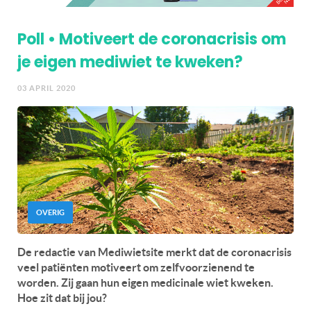
Poll • Motiveert de coronacrisis om
je eigen mediwiet te kweken?
03 APRIL 2020
OVERIG
De redactie van Mediwietsite merkt dat de coronacrisis
veel patiënten motiveert om zelfvoorzienend te
worden. Zij gaan hun eigen medicinale wiet kweken.
Hoe zit dat bij jou?