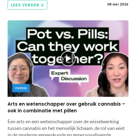
LEES VERDER
08 mei 2026
OVERIG
Arts en wetenschapper over gebruik cannabis –
ook in combinatie met pillen
Een arts en een wetenschapper over de wisselwerking
tussen cannabis en het menselijk lichaam, de rol van wiet
in de moderne geneeskunde en gepersonaliseerde