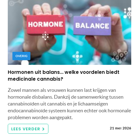
OVERIG
Hormonen uit balans… welke voordelen biedt
medicinale cannabis?
Zowel mannen als vrouwen kunnen last krijgen van
hormonale disbalans. Dankzij de samenwerking tussen
cannabinoïden uit cannabis en je lichaamseigen
endocannabinoïde systeem kunnen echter ook hormonale
problemen worden aangepakt.
LEES VERDER
21 mei 2026