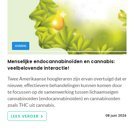
OVERIG
Menselijke endocannabinoïden en cannabis:
veelbelovende interactie!
Twee Amerikaanse hoogleraren zijn ervan overtuigd dat er
nieuwe, effectievere behandelingen kunnen komen door
te focussen op de samenwerking tussen lichaamseigen
cannabinoïden (endocannabinoïden) en cannabinoïden
zoals THC uit cannabis.
LEES VERDER
08 juni 2026