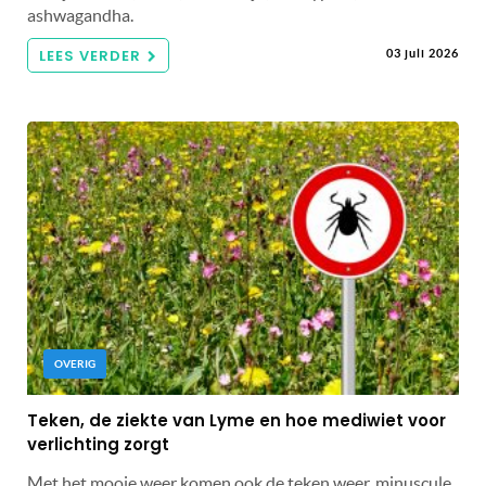
ashwagandha.
LEES VERDER
03 juli 2026
OVERIG
Teken, de ziekte van Lyme en hoe mediwiet voor
verlichting zorgt
Met het mooie weer komen ook de teken weer, minuscule