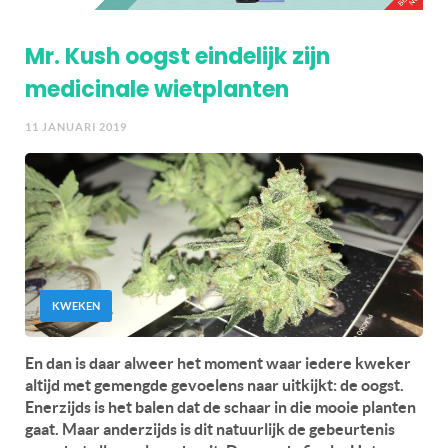
Mr. Kush oogst eindelijk zijn
medicinale wietplanten
11 JANUARI 2019
KWEKEN
En dan is daar alweer het moment waar iedere kweker
altijd met gemengde gevoelens naar uitkijkt: de oogst.
Enerzijds is het balen dat de schaar in die mooie planten
gaat. Maar anderzijds is dit natuurlijk de gebeurtenis