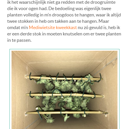
ik het waarschijnlijk niet ga redden met de droogruimte
die ik voor ogen had. De bedoeling was eigenlijk twee
planten volledig in m’n droogdoos te hangen, waar ik altijd
twee stokken in heb om takken aan te hangen. Maar
omdat m’n
Mediwietsite kweekkast
nu zó gevuld is, heb ik
er een derde stok in moeten knutselen om er twee planten
in te passen.