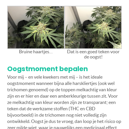
Bruine haartjes…
Dat is een goed teken voor
de oogst!
Oogstmoment bepalen
Voor mij – en vele kwekers met mij – is het ideale
oogstmoment wanneer bijna alle harskliertjes (ook wel
trichomen genoemd) op de toppen melkachtig van kleur
zijn en er hier en daar een amberkleurige tussen zit. Voor
ze melkachtig van kleur worden zijn ze transparant; een
teken dat de werkzame stoffen (THC en CBD
bijvoorbeeld) in de trichomen nog niet volledig zijn
ontwikkeld. Oogst je dus te vroeg, dan loop je het risico op
zeer milde wiet, waar je nauwelijks een medicinaal effect