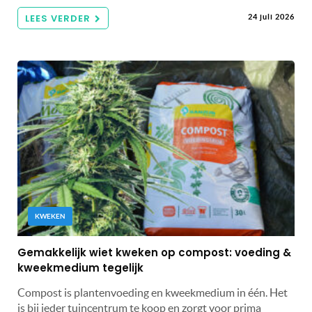
LEES VERDER
24 juli 2026
KWEKEN
Gemakkelijk wiet kweken op compost: voeding &
kweekmedium tegelijk
Compost is plantenvoeding en kweekmedium in één. Het
is bij ieder tuincentrum te koop en zorgt voor prima