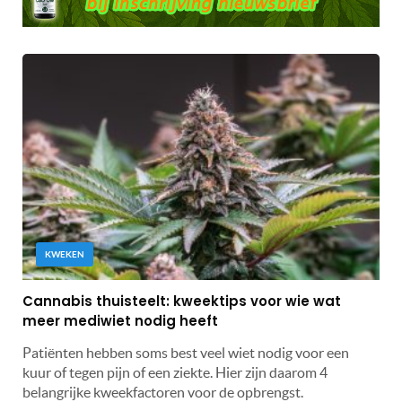
KWEKEN
Cannabis thuisteelt: kweektips voor wie wat
meer mediwiet nodig heeft
Patiënten hebben soms best veel wiet nodig voor een
kuur of tegen pijn of een ziekte. Hier zijn daarom 4
belangrijke kweekfactoren voor de opbrengst.