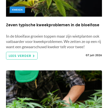
KWEKEN
Zeven typische kweekproblemen in de bloeifase
In de bloeifase groeien toppen maar zijn wietplanten ook
vatbaarder voor kweekproblemen. We zetten ze op een rij
want een gewaarschuwd kweker telt voor twee!
LEES VERDER
07 juli 2026