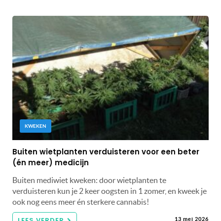
KWEKEN
Buiten wietplanten verduisteren voor een beter
(én meer) medicijn
Buiten mediwiet kweken: door wietplanten te
verduisteren kun je 2 keer oogsten in 1 zomer, en kweek je
ook nog eens meer én sterkere cannabis!
LEES VERDER
13 mei 2026