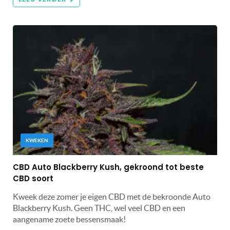
KWEKEN
CBD Auto Blackberry Kush, gekroond tot beste
CBD soort
Kweek deze zomer je eigen CBD met de bekroonde Auto
Blackberry Kush. Geen THC, wel veel CBD en een
aangename zoete bessensmaak!