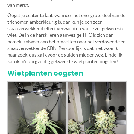
van merkt.
Oogst je echter te laat, wanneer het overgrote deel van de
trichomen amberkleurig is, dan kun je een zeer
slaapverwekkend effect verwachten van je zelfgekweekte
wiet. De in de harsklieren aanwezige THC is zich dan
namelijk alweer aan het omzetten naar het verdovende en
slaapverwekkende CBN. Persoonlijk is dat niet waar ik
naar zoek, dus ga ik voor de gulden middenweg. Eindelijk
kan ik m’n zorgvuldig gekweekte wietplanten oogsten!
Wietplanten oogsten