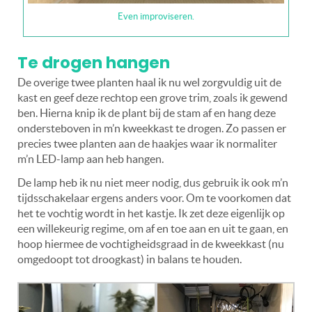
Even improviseren.
Te drogen hangen
De overige twee planten haal ik nu wel zorgvuldig uit de
kast en geef deze rechtop een grove trim, zoals ik gewend
ben. Hierna knip ik de plant bij de stam af en hang deze
ondersteboven in m’n kweekkast te drogen. Zo passen er
precies twee planten aan de haakjes waar ik normaliter
m’n LED-lamp aan heb hangen.
De lamp heb ik nu niet meer nodig, dus gebruik ik ook m’n
tijdsschakelaar ergens anders voor. Om te voorkomen dat
het te vochtig wordt in het kastje. Ik zet deze eigenlijk op
een willekeurig regime, om af en toe aan en uit te gaan, en
hoop hiermee de vochtigheidsgraad in de kweekkast (nu
omgedoopt tot droogkast) in balans te houden.