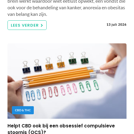
brein werkt waardoor wiet eetlust opwekt, een vondst die
ook voor de behandeling van kanker, anorexia en obesitas
van belang kan zijn.
LEES VERDER
13 juli 2026
CBD & THC
Helpt CBD ook bij een obsessief compulsieve
stoornis (OCS)?