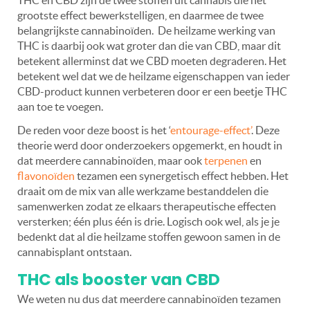
grootste effect bewerkstelligen, en daarmee de twee
belangrijkste cannabinoïden. De heilzame werking van
THC is daarbij ook wat groter dan die van CBD, maar dit
betekent allerminst dat we CBD moeten degraderen. Het
betekent wel dat we de heilzame eigenschappen van ieder
CBD-product kunnen verbeteren door er een beetje THC
aan toe te voegen.
De reden voor deze boost is het ‘
entourage-effect’
. Deze
theorie werd door onderzoekers opgemerkt, en houdt in
dat meerdere cannabinoïden, maar ook
terpenen
en
flavonoïden
tezamen een synergetisch effect hebben. Het
draait om de mix van alle werkzame bestanddelen die
samenwerken zodat ze elkaars therapeutische effecten
versterken; één plus één is drie. Logisch ook wel, als je je
bedenkt dat al die heilzame stoffen gewoon samen in de
cannabisplant ontstaan.
THC als booster van CBD
We weten nu dus dat meerdere cannabinoïden tezamen