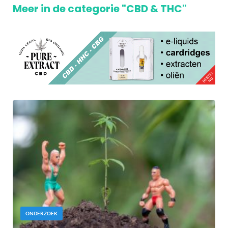
Meer in de categorie "CBD & THC"
ONDERZOEK