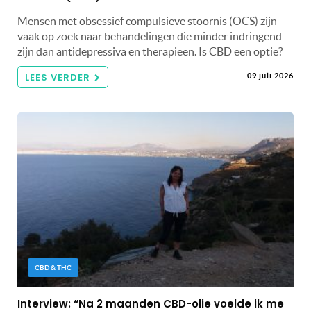
Mensen met obsessief compulsieve stoornis (OCS) zijn
vaak op zoek naar behandelingen die minder indringend
zijn dan antidepressiva en therapieën. Is CBD een optie?
LEES VERDER
09 juli 2026
CBD & THC
Interview: “Na 2 maanden CBD-olie voelde ik me