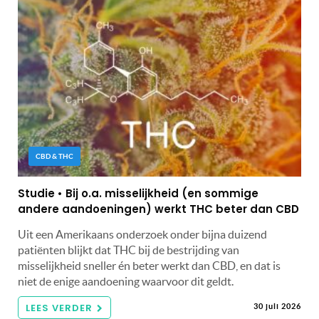
CBD & THC
Studie • Bij o.a. misselijkheid (en sommige
andere aandoeningen) werkt THC beter dan CBD
Uit een Amerikaans onderzoek onder bijna duizend
patiënten blijkt dat THC bij de bestrijding van
misselijkheid sneller én beter werkt dan CBD, en dat is
niet de enige aandoening waarvoor dit geldt.
LEES VERDER
30 juli 2026