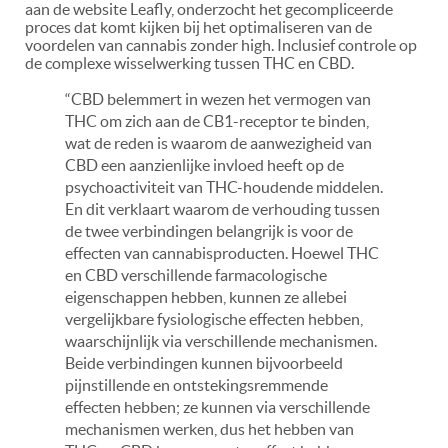
aan de website Leafly, onderzocht het gecompliceerde
proces dat komt kijken bij het optimaliseren van de
voordelen van cannabis zonder high. Inclusief controle op
de complexe wisselwerking tussen THC en CBD.
“CBD belemmert in wezen het vermogen van
THC om zich aan de CB1-receptor te binden,
wat de reden is waarom de aanwezigheid van
CBD een aanzienlijke invloed heeft op de
psychoactiviteit van THC-houdende middelen.
En dit verklaart waarom de verhouding tussen
de twee verbindingen belangrijk is voor de
effecten van cannabisproducten. Hoewel THC
en CBD verschillende farmacologische
eigenschappen hebben, kunnen ze allebei
vergelijkbare fysiologische effecten hebben,
waarschijnlijk via verschillende mechanismen.
Beide verbindingen kunnen bijvoorbeeld
pijnstillende en ontstekingsremmende
effecten hebben; ze kunnen via verschillende
mechanismen werken, dus het hebben van