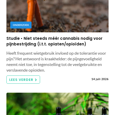
ONDERZOEK
Studie • Niet steeds méér cannabis nodig voor
pijnbestrijding (i.t.t. opiaten/opioïden)
Heeft frequent wietgebruik invloed op de tolerantie voor
pijn? Het antwoord is kraakhelder: de pijngevoeligheid
neemt niet toe, in tegenstelling tot de veelgebruikte en
verslavende opioïden.
LEES VERDER
14 juli 2026