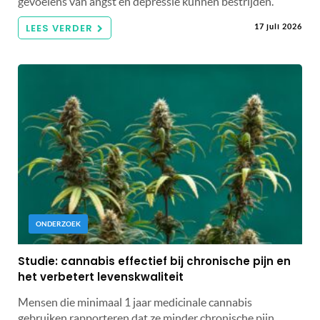
gevoelens van angst en depressie kunnen bestrijden.
LEES VERDER
17 juli 2026
ONDERZOEK
Studie: cannabis effectief bij chronische pijn en
het verbetert levenskwaliteit
Mensen die minimaal 1 jaar medicinale cannabis
gebruiken rapporteren dat ze minder chronische pijn