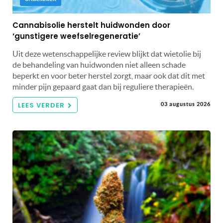
Cannabisolie herstelt huidwonden door
‘gunstigere weefselregeneratie’
Uit deze wetenschappelijke review blijkt dat wietolie bij
de behandeling van huidwonden niet alleen schade
beperkt en voor beter herstel zorgt, maar ook dat dit met
minder pijn gepaard gaat dan bij reguliere therapieën.
LEES VERDER
03 augustus 2026