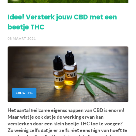
Idee! Versterk jouw CBD met een
beetje THC
08 MAART 2021
CBD & THC
Het aantal heilzame eigenschappen van CBD is enorm!
Maar wist je ook dat je de werking ervan kan
versterken door een klein beetje THC toe te voegen?
Zo weinig zelfs dat je er zelfs niet eens high van hoeft te