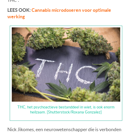
LEES OOK:
Cannabis microdoseren voor optimale
werking
THC, het psychoactieve bestanddeel in wiet, is ook enorm
heilzaam. [Shutterstock/Roxana Gonzalez]
Nick Jikomes, een neurowetenschapper die is verbonden