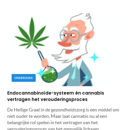
ONDERZOEK
Endocannabinoïde-systeem én cannabis
vertragen het verouderingsproces
De Heilige Graal in de gezondheidszorg is een middel om
niet ouder te worden. Maar laat cannabis nu al een
belangrijke rol spelen in het vertragen van het
verouderingsproces van het menselijk lichaam...