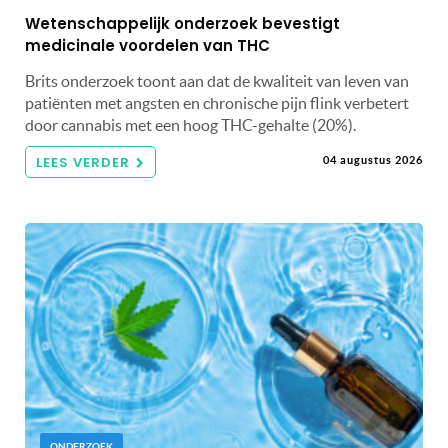
Wetenschappelijk onderzoek bevestigt
medicinale voordelen van THC
Brits onderzoek toont aan dat de kwaliteit van leven van
patiënten met angsten en chronische pijn flink verbetert
door cannabis met een hoog THC-gehalte (20%).
LEES VERDER
04 augustus 2026
ONDERZOEK