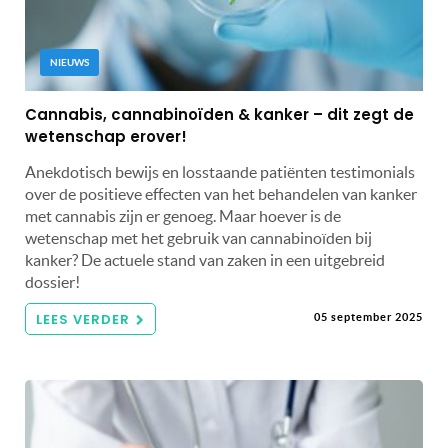
NIEUWS
Cannabis, cannabinoïden & kanker – dit zegt de
wetenschap erover!
Anekdotisch bewijs en losstaande patiënten testimonials
over de positieve effecten van het behandelen van kanker
met cannabis zijn er genoeg. Maar hoever is de
wetenschap met het gebruik van cannabinoïden bij
kanker? De actuele stand van zaken in een uitgebreid
dossier!
LEES VERDER
05 september 2025