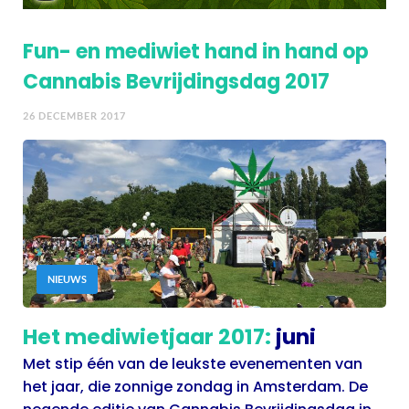
Fun- en mediwiet hand in hand op
Cannabis Bevrijdingsdag 2017
26 DECEMBER 2017
NIEUWS
Het mediwietjaar 2017:
juni
Met stip één van de leukste evenementen van
het jaar, die zonnige zondag in Amsterdam. De