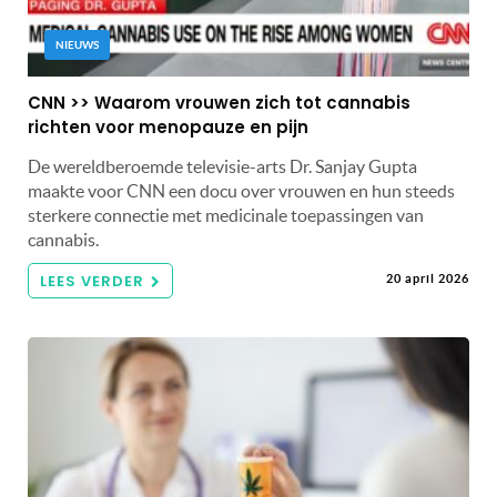
NIEUWS
CNN >> Waarom vrouwen zich tot cannabis
richten voor menopauze en pijn
De wereldberoemde televisie-arts Dr. Sanjay Gupta
maakte voor CNN een docu over vrouwen en hun steeds
sterkere connectie met medicinale toepassingen van
cannabis.
LEES VERDER
20 april 2026