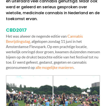
en uiteraard veel cannabis genuttigd. Maar ook
werd er geleerd en serieus gesproken over
wietolie, medicinale cannabis in Nederland en de
toekomst ervan.
CBD2017
Het was alweer de negende editie van
Cannabis
Bevrijdingsdag
, afgelopen zondag 11 juni in het
Amsterdamse Flevopark. Op een prachtige locatie,
werkelijk omringd door groen, kwamen duizenden mensen
bijeen op de drukst bezochte editie van het festival tot nu
toe. Er werd gefeest, gedanst, gegeten en cannabis
geconsumeerd op
alle mogelijke manieren
.