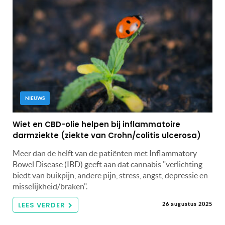
NIEUWS
Wiet en CBD-olie helpen bij inflammatoire
darmziekte (ziekte van Crohn/colitis ulcerosa)
Meer dan de helft van de patiënten met Inflammatory
Bowel Disease (IBD) geeft aan dat cannabis "verlichting
biedt van buikpijn, andere pijn, stress, angst, depressie en
misselijkheid/braken".
LEES VERDER
26 augustus 2025