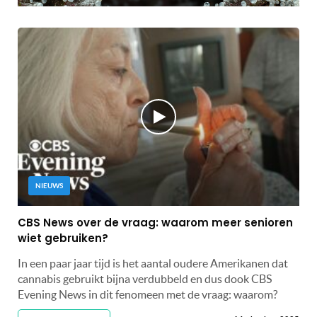
NIEUWS
CBS News over de vraag: waarom meer senioren
wiet gebruiken?
In een paar jaar tijd is het aantal oudere Amerikanen dat
cannabis gebruikt bijna verdubbeld en dus dook CBS
Evening News in dit fenomeen met de vraag: waarom?