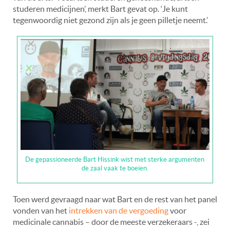
studeren medicijnen’, merkt Bart gevat op. ‘Je kunt
tegenwoordig niet gezond zijn als je geen pilletje neemt.’
De gepassioneerde Bart Hissink wist met sterke argumenten
de zaal vaak te boeien.
Toen werd gevraagd naar wat Bart en de rest van het panel
vonden van het
intrekken van de vergoeding
voor
medicinale cannabis – door de meeste verzekeraars -, zei