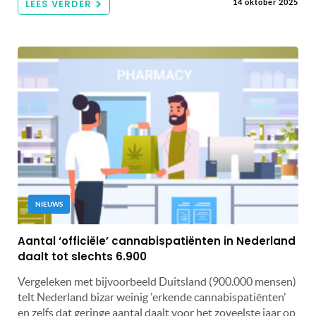
LEES VERDER
14 oktober 2025
NIEUWS
Aantal ‘officiële’ cannabispatiënten in Nederland
daalt tot slechts 6.900
Vergeleken met bijvoorbeeld Duitsland (900.000 mensen)
telt Nederland bizar weinig 'erkende cannabispatiënten'
en zelfs dat geringe aantal daalt voor het zoveelste jaar op