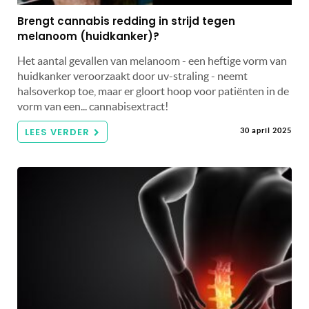
Brengt cannabis redding in strijd tegen
melanoom (huidkanker)?
Het aantal gevallen van melanoom - een heftige vorm van
huidkanker veroorzaakt door uv-straling - neemt
halsoverkop toe, maar er gloort hoop voor patiënten in de
vorm van een... cannabisextract!
LEES VERDER
30 april 2025