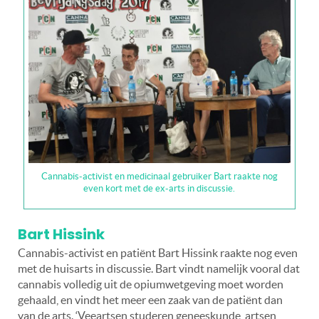
Cannabis-activist en medicinaal gebruiker Bart raakte nog
even kort met de ex-arts in discussie.
Bart Hissink
Cannabis-activist en patiënt Bart Hissink raakte nog even
met de huisarts in discussie. Bart vindt namelijk vooral dat
cannabis volledig uit de opiumwetgeving moet worden
gehaald, en vindt het meer een zaak van de patiënt dan
van de arts. ‘Veeartsen studeren geneeskunde, artsen