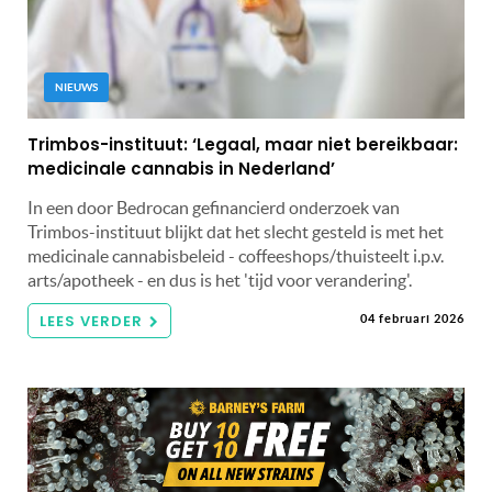
NIEUWS
Trimbos-instituut: ‘Legaal, maar niet bereikbaar:
medicinale cannabis in Nederland’
In een door Bedrocan gefinancierd onderzoek van
Trimbos-instituut blijkt dat het slecht gesteld is met het
medicinale cannabisbeleid - coffeeshops/thuisteelt i.p.v.
arts/apotheek - en dus is het 'tijd voor verandering'.
LEES VERDER
04 februari 2026