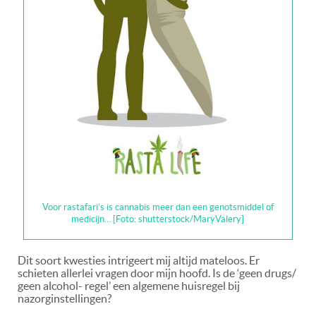
Voor rastafari’s is cannabis meer dan een genotsmiddel of
medicijn… [Foto: shutterstock/MaryValery]
Dit soort kwesties intrigeert mij altijd mateloos. Er
schieten allerlei vragen door mijn hoofd. Is de ‘geen drugs/
geen alcohol- regel’ een algemene huisregel bij
nazorginstellingen?