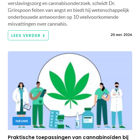
verslavingszorg en cannabisonderzoek, scheidt Dr.
Grinspoon feiten van angst en biedt hij wetenschappelijk
onderbouwde antwoorden op 10 veelvoorkomende
misvattingen over cannabis.
LEES VERDER
20 mei 2026
NIEUWS
Praktische toepassingen van cannabinoïden bij