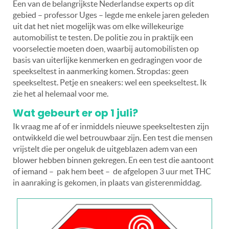
Een van de belangrijkste Nederlandse experts op dit
gebied – professor Uges – legde me enkele jaren geleden
uit dat het niet mogelijk was om elke willekeurige
automobilist te testen. De politie zou in praktijk een
voorselectie moeten doen, waarbij automobilisten op
basis van uiterlijke kenmerken en gedragingen voor de
speekseltest in aanmerking komen. Stropdas: geen
speekseltest. Petje en sneakers: wel een speekseltest. Ik
zie het al helemaal voor me.
Wat gebeurt er op 1 juli?
Ik vraag me af of er inmiddels nieuwe speekseltesten zijn
ontwikkeld die wel betrouwbaar zijn. Een test die mensen
vrijstelt die per ongeluk de uitgeblazen adem van een
blower hebben binnen gekregen. En een test die aantoont
of iemand – pak hem beet – de afgelopen 3 uur met THC
in aanraking is gekomen, in plaats van gisterenmiddag.