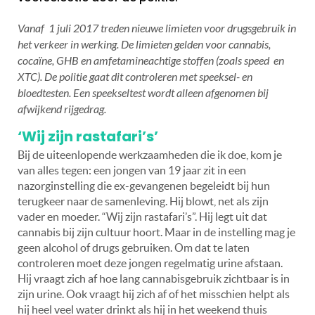
Vanaf 1 juli 2017 treden nieuwe limieten voor drugsgebruik in
het verkeer in werking. De limieten gelden voor cannabis,
cocaïne, GHB en amfetamineachtige stoffen (zoals speed en
XTC). De politie gaat dit controleren met speeksel- en
bloedtesten. Een speekseltest wordt alleen afgenomen bij
afwijkend rijgedrag.
‘Wij zijn rastafari’s’
Bij de uiteenlopende werkzaamheden die ik doe, kom je
van alles tegen: een jongen van 19 jaar zit in een
nazorginstelling die ex-gevangenen begeleidt bij hun
terugkeer naar de samenleving. Hij blowt, net als zijn
vader en moeder. “Wij zijn rastafari’s”. Hij legt uit dat
cannabis bij zijn cultuur hoort. Maar in de instelling mag je
geen alcohol of drugs gebruiken. Om dat te laten
controleren moet deze jongen regelmatig urine afstaan.
Hij vraagt zich af hoe lang cannabisgebruik zichtbaar is in
zijn urine. Ook vraagt hij zich af of het misschien helpt als
hij heel veel water drinkt als hij in het weekend thuis