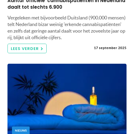
Aantal ‘officiële’ cannabispatiënten in Nederland
daalt tot slechts 6.900
Vergeleken met bijvoorbeeld Duitsland (900.000 mensen)
telt Nederland bizar weinig 'erkende cannabispatiënten'
en zelfs dat geringe aantal daalt voor het zoveelste jaar op
rij, blijkt uit officiële cijfers.
LEES VERDER
17 september 2025
NIEUWS