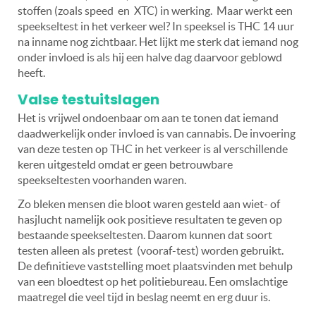
stoffen (zoals speed en XTC) in werking. Maar werkt een
speekseltest in het verkeer wel? In speeksel is THC 14 uur
na inname nog zichtbaar. Het lijkt me sterk dat iemand nog
onder invloed is als hij een halve dag daarvoor geblowd
heeft.
Valse testuitslagen
Het is vrijwel ondoenbaar om aan te tonen dat iemand
daadwerkelijk onder invloed is van cannabis. De invoering
van deze testen op THC in het verkeer is al verschillende
keren uitgesteld omdat er geen betrouwbare
speekseltesten voorhanden waren.
Zo bleken mensen die bloot waren gesteld aan wiet- of
hasjlucht namelijk ook positieve resultaten te geven op
bestaande speekseltesten. Daarom kunnen dat soort
testen alleen als pretest (vooraf-test) worden gebruikt.
De definitieve vaststelling moet plaatsvinden met behulp
van een bloedtest op het politiebureau. Een omslachtige
maatregel die veel tijd in beslag neemt en erg duur is.