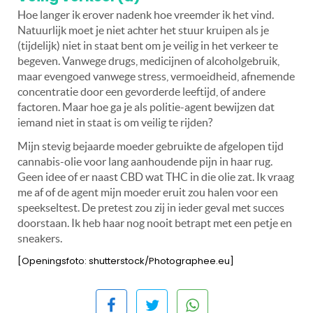
Hoe langer ik erover nadenk hoe vreemder ik het vind.
Natuurlijk moet je niet achter het stuur kruipen als je
(tijdelijk) niet in staat bent om je veilig in het verkeer te
begeven. Vanwege drugs, medicijnen of alcoholgebruik,
maar evengoed vanwege stress, vermoeidheid, afnemende
concentratie door een gevorderde leeftijd, of andere
factoren. Maar hoe ga je als politie-agent bewijzen dat
iemand niet in staat is om veilig te rijden?
Mijn stevig bejaarde moeder gebruikte de afgelopen tijd
cannabis-olie voor lang aanhoudende pijn in haar rug.
Geen idee of er naast CBD wat THC in die olie zat. Ik vraag
me af of de agent mijn moeder eruit zou halen voor een
speekseltest. De pretest zou zij in ieder geval met succes
doorstaan. Ik heb haar nog nooit betrapt met een petje en
sneakers.
[Openingsfoto: shutterstock/Photographee.eu]