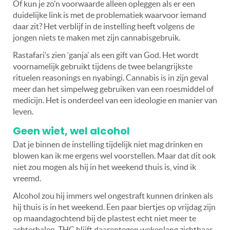
Of kun je zo’n voorwaarde alleen opleggen als er een
duidelijke link is met de problematiek waarvoor iemand
daar zit? Het verblijf in de instelling heeft volgens de
jongen niets te maken met zijn cannabisgebruik.
Rastafari’s zien ‘ganja’ als een gift van God. Het wordt
voornamelijk gebruikt tijdens de twee belangrijkste
rituelen reasonings en nyabingi. Cannabis is in zijn geval
meer dan het simpelweg gebruiken van een roesmiddel of
medicijn. Het is onderdeel van een ideologie en manier van
leven.
Geen wiet, wel alcohol
Dat je binnen de instelling tijdelijk niet mag drinken en
blowen kan ik me ergens wel voorstellen. Maar dat dit ook
niet zou mogen als hij in het weekend thuis is, vind ik
vreemd.
Alcohol zou hij immers wel ongestraft kunnen drinken als
hij thuis is in het weekend. Een paar biertjes op vrijdag zijn
op maandagochtend bij de plastest echt niet meer te
achterhalen. THC blijft daarentegen wekenlang zichtbaar