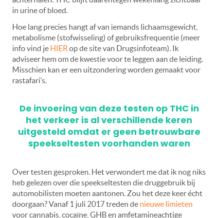
in urine of bloed.
Hoe lang precies hangt af van iemands lichaamsgewicht,
metabolisme (stofwisseling) of gebruiksfrequentie (meer
info vind je
HIER
op de site van Drugsinfoteam). Ik
adviseer hem om de kwestie voor te leggen aan de leiding.
Misschien kan er een uitzondering worden gemaakt voor
rastafari’s.
De invoering van deze testen op THC in
het verkeer is al verschillende keren
uitgesteld omdat er geen betrouwbare
speekseltesten voorhanden waren
Over testen gesproken. Het verwondert me dat ik nog niks
heb gelezen over die speekseltesten die druggebruik bij
automobilisten moeten aantonen. Zou het deze keer écht
doorgaan? Vanaf 1 juli 2017 treden de
nieuwe limieten
voor cannabis, cocaïne, GHB en amfetamineachtige