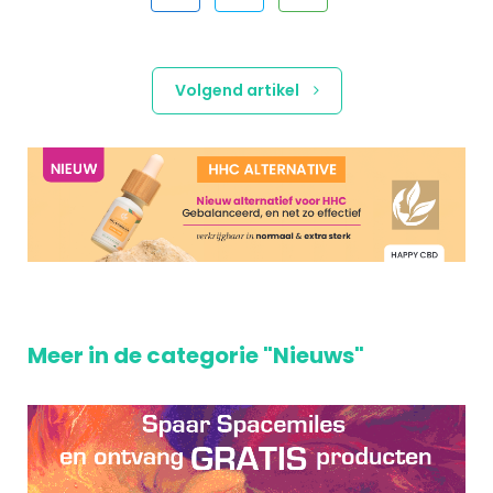
Volgend artikel
Meer in de categorie "Nieuws"