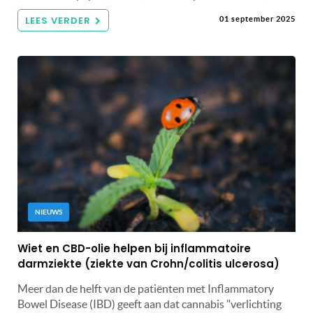
LEES VERDER
01 september 2025
NIEUWS
Wiet en CBD-olie helpen bij inflammatoire
darmziekte (ziekte van Crohn/colitis ulcerosa)
Meer dan de helft van de patiënten met Inflammatory
Bowel Disease (IBD) geeft aan dat cannabis "verlichting