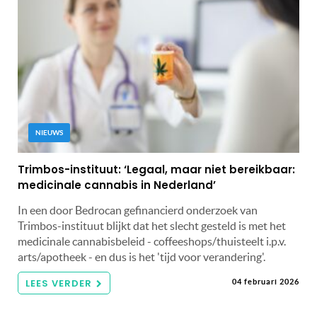
NIEUWS
Trimbos-instituut: ‘Legaal, maar niet bereikbaar:
medicinale cannabis in Nederland’
In een door Bedrocan gefinancierd onderzoek van
Trimbos-instituut blijkt dat het slecht gesteld is met het
medicinale cannabisbeleid - coffeeshops/thuisteelt i.p.v.
arts/apotheek - en dus is het 'tijd voor verandering'.
LEES VERDER
04 februari 2026