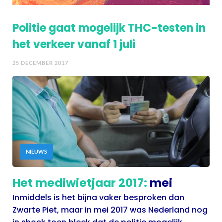
Politie gaat mogelijk THC-testen in
het verkeer vanaf 1 juli
25 DECEMBER 2017
NIEUWS
Het mediwietjaar 2017:
mei
Inmiddels is het bijna vaker besproken dan
Zwarte Piet, maar in mei 2017 was Nederland nog