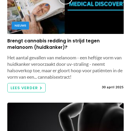
NIEUWS
Brengt cannabis redding in strijd tegen
melanoom (huidkanker)?
Het aantal gevallen van melanoom - een heftige vorm van
huidkanker veroorzaakt door uv-straling - neemt
halsoverkop toe, maar er gloort hoop voor patiënten in de
vorm van een... cannabisextract!
LEES VERDER
30 april 2025