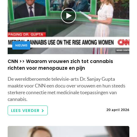
NIEUWS
CNN >> Waarom vrouwen zich tot cannabis
richten voor menopauze en pijn
De wereldberoemde televisie-arts Dr. Sanjay Gupta
maakte voor CNN een docu over vrouwen en hun steeds
sterkere connectie met medicinale toepassingen van
cannabis.
LEES VERDER
20 april 2026