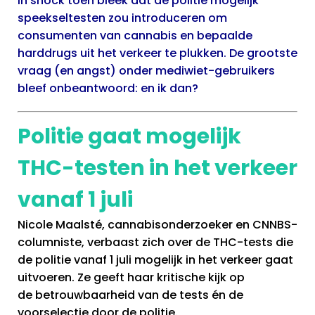
in shock toen bleek dat de politie mogelijk
speekseltesten zou introduceren om
consumenten van cannabis en bepaalde
harddrugs uit het verkeer te plukken. De grootste
vraag (en angst) onder mediwiet-gebruikers
bleef onbeantwoord: en ik dan?
Politie gaat mogelijk
THC-testen in het verkeer
vanaf 1 juli
Nicole Maalsté, cannabisonderzoeker en CNNBS-
columniste, verbaast zich over de THC-tests die
de politie vanaf 1 juli mogelijk in het verkeer gaat
uitvoeren. Ze geeft haar kritische kijk op
de betrouwbaarheid van de tests én de
voorselectie door de politie.