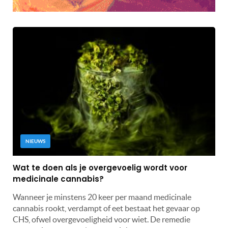
NIEUWS
Wat te doen als je overgevoelig wordt voor
medicinale cannabis?
Wanneer je minstens 20 keer per maand medicinale
cannabis rookt, verdampt of eet bestaat het gevaar op
CHS, ofwel overgevoeligheid voor wiet. De remedie