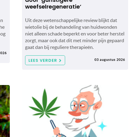
weefselregeneratie’
an
Uit deze wetenschappelijke review blijkt dat
che
wietolie bij de behandeling van huidwonden
oog
niet alleen schade beperkt en voor beter herstel
zorgt, maar ook dat dit met minder pijn gepaard
gaat dan bij reguliere therapieën.
2026
LEES VERDER
03 augustus 2026