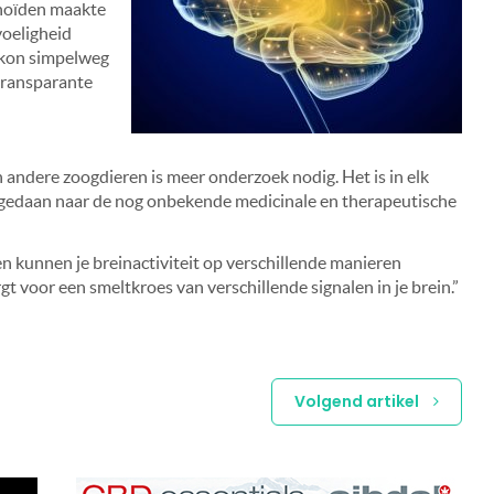
noïden maakte
voeligheid
 kon simpelweg
transparante
 andere zoogdieren is meer onderzoek nodig. Het is in elk
t gedaan naar de nog onbekende medicinale en therapeutische
 kunnen je breinactiviteit op verschillende manieren
t voor een smeltkroes van verschillende signalen in je brein.”
Volgend artikel