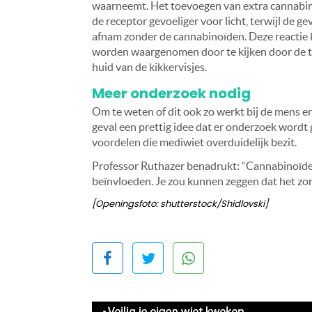
waarneemt. Het toevoegen van extra cannabi
de receptor gevoeliger voor licht, terwijl de ge
afnam zonder de cannabinoïden. Deze reactie
worden waargenomen door te kijken door de 
huid van de kikkervisjes.
Meer onderzoek nodig
Om te weten of dit ook zo werkt bij de mens en
geval een prettig idee dat er onderzoek word
voordelen die mediwiet overduidelijk bezit.
Professor Ruthazer benadrukt: “Cannabinoïden
beïnvloeden. Je zou kunnen zeggen dat het zorg
[Openingsfoto: shutterstock/Shidlovski]