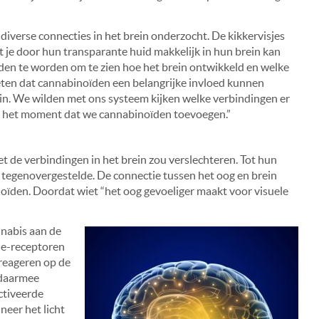
diverse connecties in het brein onderzocht. De kikkervisjes
 je door hun transparante huid makkelijk in hun brein kan
neden te worden om te zien hoe het brein ontwikkeld en welke
eten dat cannabinoïden een belangrijke invloed kunnen
n. We wilden met ons systeem kijken welke verbindingen er
 op het moment dat we cannabinoïden toevoegen.”
 de verbindingen in het brein zou verslechteren. Tot hun
tegenovergestelde. De connectie tussen het oog en brein
oïden. Doordat wiet “het oog gevoeliger maakt voor visuele
nnabis aan de
de-receptoren
reageren op de
 daarmee
ctiveerde
neer het licht