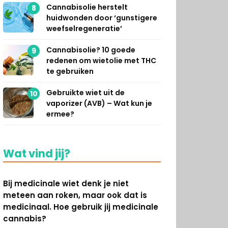
Cannabisolie herstelt
8
huidwonden door ‘gunstigere
weefselregeneratie’
Cannabisolie? 10 goede
9
redenen om wietolie met THC
te gebruiken
Gebruikte wiet uit de
10
vaporizer (AVB) – Wat kun je
ermee?
Wat vind jij?
Bij medicinale wiet denk je niet
meteen aan roken, maar ook dat is
medicinaal. Hoe gebruik jij medicinale
cannabis?