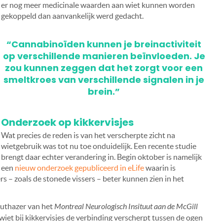
er nog meer medicinale waarden aan wiet kunnen worden
gekoppeld dan aanvankelijk werd gedacht.
“Cannabinoïden kunnen je breinactiviteit
op verschillende manieren beïnvloeden. Je
zou kunnen zeggen dat het zorgt voor een
smeltkroes van verschillende signalen in je
brein.”
Onderzoek op kikkervisjes
Wat precies de reden is van het verscherpte zicht na
wietgebruik was tot nu toe onduidelijk. Een recente studie
brengt daar echter verandering in. Begin oktober is namelijk
een
nieuw onderzoek gepubliceerd in eLife
waarin is
s – zoals de stonede vissers – beter kunnen zien in het
Ruthazer van het
Montreal Neurologisch Insituut aan de McGill
wiet bij kikkervisjes de verbinding verscherpt tussen de ogen