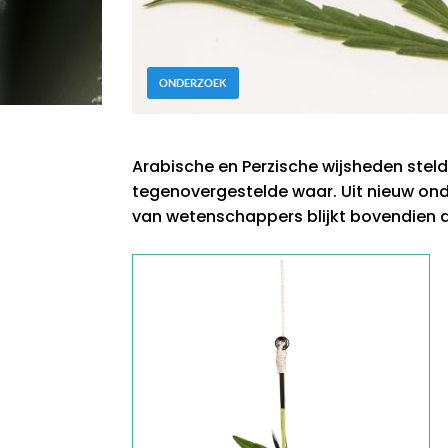
ONDERZOEK
Arabische en Perzische wijsheden stelde
tegenovergestelde waar. Uit nieuw on
van wetenschappers blijkt bovendien da