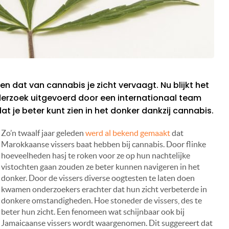
n dat van cannabis je zicht vervaagt. Nu blijkt het
derzoek uitgevoerd door een internationaal team
t je beter kunt zien in het donker dankzij cannabis.
Zo’n twaalf jaar geleden
werd al bekend gemaakt
dat
Marokkaanse vissers baat hebben bij cannabis. Door flinke
hoeveelheden hasj te roken voor ze op hun nachtelijke
vistochten gaan zouden ze beter kunnen navigeren in het
donker. Door de vissers diverse oogtesten te laten doen
kwamen onderzoekers erachter dat hun zicht verbeterde in
donkere omstandigheden. Hoe stoneder de vissers, des te
beter hun zicht. Een fenomeen wat schijnbaar ook bij
Jamaicaanse vissers wordt waargenomen. Dit suggereert dat