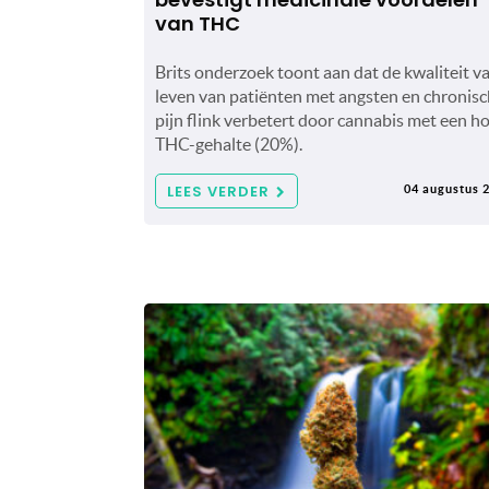
van THC
Brits onderzoek toont aan dat de kwaliteit v
leven van patiënten met angsten en chronis
pijn flink verbetert door cannabis met een h
THC-gehalte (20%).
LEES VERDER
04 augustus 