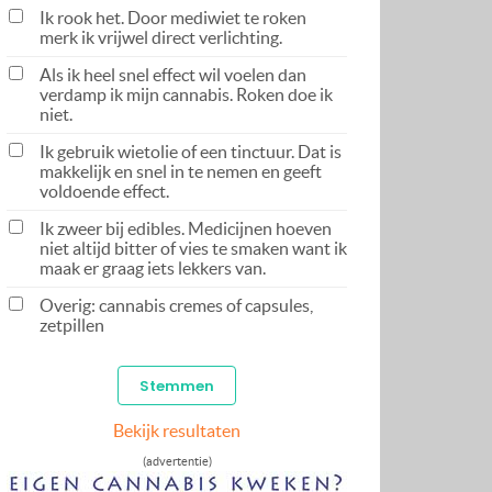
Ik rook het. Door mediwiet te roken
merk ik vrijwel direct verlichting.
Als ik heel snel effect wil voelen dan
verdamp ik mijn cannabis. Roken doe ik
niet.
Ik gebruik wietolie of een tinctuur. Dat is
makkelijk en snel in te nemen en geeft
voldoende effect.
Ik zweer bij edibles. Medicijnen hoeven
niet altijd bitter of vies te smaken want ik
maak er graag iets lekkers van.
Overig: cannabis cremes of capsules,
zetpillen
Bekijk resultaten
(advertentie)