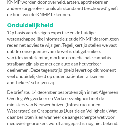
KNMP worden door overheid, artsen, apothekers en
andere zorgprofessionals als standaard beschouwd’, geeft
de brief van de KNMP te kennen.
Onduidelijkheid
‘Op basis van de eigen expertise en de huidige
wetenschappelijke informatie ziet de KNMP daarom geen
reden het advies te wijzigen. Tegelijkertijd stellen we vast
dat de consequentie van de wet is dat gebruikers
van (dex)amfetamine, morfine en medicinale cannabis
strafbaar zijn als ze met een auto aan het verkeer
deelnemen. Deze tegenstrijdigheid levert op dit moment
veel onduidelijkheid op onder patiënten, artsen en
apothekers’, schrijven zij.
De brief zou 14 december besproken zijn in het Algemeen
Overleg Wegverkeer en Verkeersveiligheid met de
ministers van Nieuwenhuizen (Infrastructuur en
Waterstaat) en Grapperhaus (Justitie en Veiligheid). Wat
daar besloten is en wanneer de aangescherpte wet voor
mediwiet-gebruikers wordt aangepast is nog niet bekend.