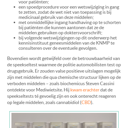
voor patiënten;
een spoedprocedure voor een wetswijziging in gang
te zetten, zodat de wet niet van toepassing is bij
medicinaal gebruik van deze middelen;
met onmiddellijke ingang handhaving op te schorten
bij patiënten die kunnen aantonen dat ze de
middelen gebruiken op doktersvoorschrift;
bij volgende wetswijzigingen op dit onderwerp het
kennisinstituut geneesmiddelen van de KNMP te
consulteren over de eventuele gevolgen.
Bovendien wordt getwijfeld over de betrouwbaarheid van
de speekseltest waarmee de politie automobilisten test op
drugsgebruik. Er zouden valse positieve uitslagen mogelijk
zijn met middelen die qua chemische structuur lijken op de
verboden middelen – zoals biochemicus Steven Cassini
ontdekte voor Mediwietsite. Hij
kwam erachter
dat de
speekseltests té gevoelig zijn en ook onterecht reageren
op legale middelen, zoals cannabidiol (
CBD
).