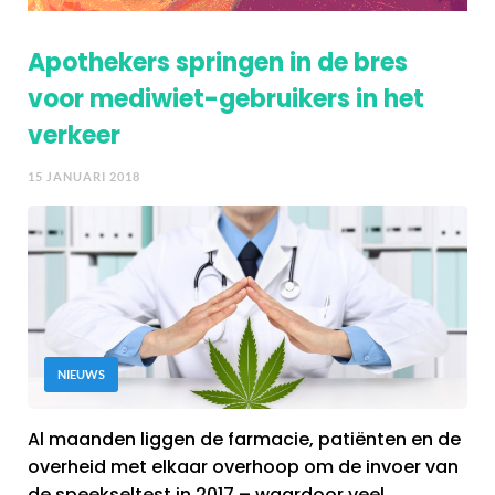
Apothekers springen in de bres
voor mediwiet-gebruikers in het
verkeer
15 JANUARI 2018
NIEUWS
Al maanden liggen de farmacie, patiënten en de
overheid met elkaar overhoop om de invoer van
de speekseltest in 2017 – waardoor veel