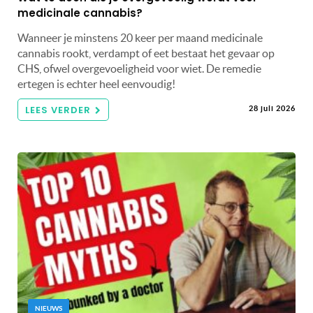
medicinale cannabis?
Wanneer je minstens 20 keer per maand medicinale
cannabis rookt, verdampt of eet bestaat het gevaar op
CHS, ofwel overgevoeligheid voor wiet. De remedie
ertegen is echter heel eenvoudig!
LEES VERDER
28 juli 2026
NIEUWS