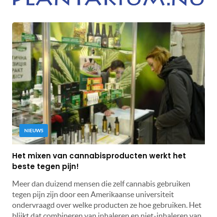
NIEUWS
Het mixen van cannabisproducten werkt het
beste tegen pijn!
Meer dan duizend mensen die zelf cannabis gebruiken
tegen pijn zijn door een Amerikaanse universiteit
ondervraagd over welke producten ze hoe gebruiken. Het
blijkt dat combineren van inhaleren en niet-inhaleren van