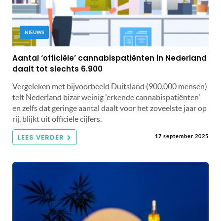
NIEUWS
Aantal ‘officiële’ cannabispatiënten in Nederland
daalt tot slechts 6.900
Vergeleken met bijvoorbeeld Duitsland (900.000 mensen)
telt Nederland bizar weinig 'erkende cannabispatiënten'
en zelfs dat geringe aantal daalt voor het zoveelste jaar op
rij, blijkt uit officiële cijfers.
LEES VERDER
17 september 2025