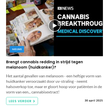
NIEUWS
Brengt cannabis redding in strijd tegen
melanoom (huidkanker)?
Het aantal gevallen van melanoom - een heftige vorm van
huidkanker veroorzaakt door uv-straling - neemt
halsoverkop toe, maar er gloort hoop voor patiënten in de
vorm van een... cannabisextract!
LEES VERDER
30 april 2025