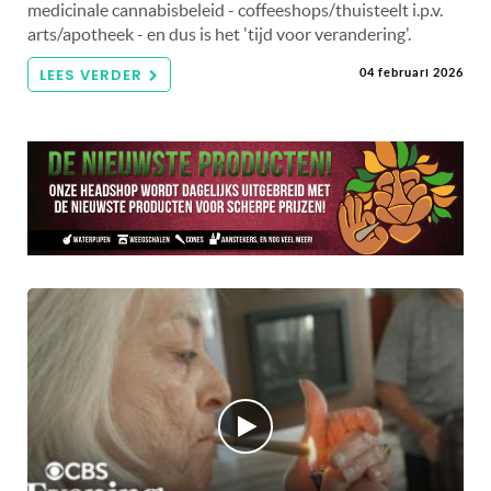
medicinale cannabisbeleid - coffeeshops/thuisteelt i.p.v.
arts/apotheek - en dus is het 'tijd voor verandering'.
LEES VERDER
04 februari 2026