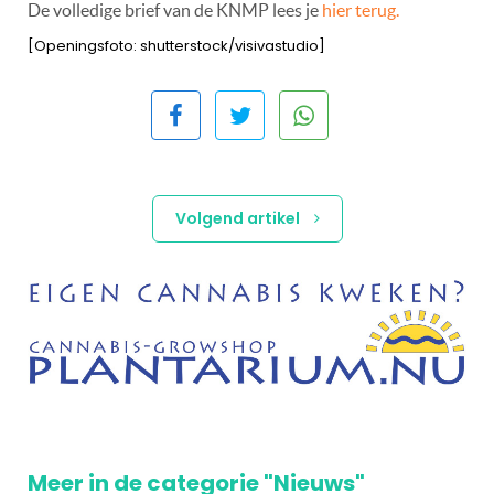
De volledige brief van de KNMP lees je
hier terug.
[Openingsfoto: shutterstock/visivastudio]
Volgend artikel
Meer in de categorie "Nieuws"