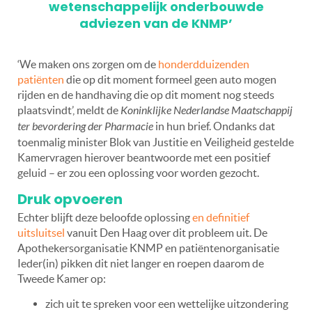
wetenschappelijk onderbouwde
adviezen van de KNMP’
‘We maken ons zorgen om de
honderdduizenden
patiënten
die op dit moment formeel geen auto mogen
rijden en de handhaving die op dit moment nog steeds
plaatsvindt’, meldt de
Koninklijke Nederlandse Maatschappij
ter bevordering der Pharmacie
in hun brief. Ondanks dat
toenmalig minister Blok van Justitie en Veiligheid gestelde
Kamervragen hierover beantwoorde met een positief
geluid – er zou een oplossing voor worden gezocht.
Druk opvoeren
Echter blijft deze beloofde oplossing
en definitief
uitsluitsel
vanuit Den Haag over dit probleem uit. De
Apothekersorganisatie KNMP en patiëntenorganisatie
Ieder(in) pikken dit niet langer en roepen daarom de
Tweede Kamer op:
zich uit te spreken voor een wettelijke uitzondering