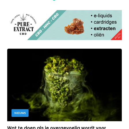
NIEUWS
Wat te doen als je overgevoelig wordt voor