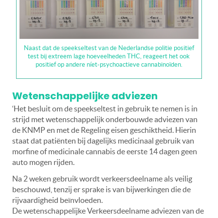
Naast dat de speekseltest van de Nederlandse politie positief
test bij extreem lage hoeveelheden THC, reageert het ook
positief op andere níet-psychoactieve cannabinoïden.
Wetenschappelijke adviezen
‘Het besluit om de speekseltest in gebruik te nemen is in
strijd met wetenschappelijk onderbouwde adviezen van
de KNMP en met de Regeling eisen geschiktheid. Hierin
staat dat patiënten bij dagelijks medicinaal gebruik van
morfine of medicinale cannabis de eerste 14 dagen geen
auto mogen rijden.
Na 2 weken gebruik wordt verkeersdeelname als veilig
beschouwd, tenzij er sprake is van bijwerkingen die de
rijvaardigheid beïnvloeden.
De wetenschappelijke Verkeersdeelname adviezen van de