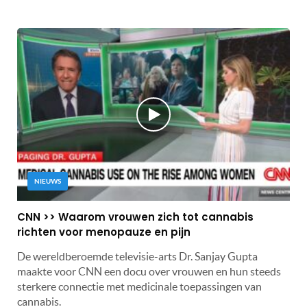
NIEUWS
CNN >> Waarom vrouwen zich tot cannabis
richten voor menopauze en pijn
De wereldberoemde televisie-arts Dr. Sanjay Gupta
maakte voor CNN een docu over vrouwen en hun steeds
sterkere connectie met medicinale toepassingen van
cannabis.