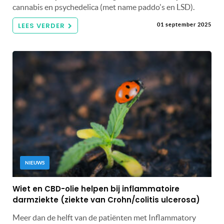
cannabis en psychedelica (met name paddo's en LSD).
LEES VERDER
01 september 2025
NIEUWS
Wiet en CBD-olie helpen bij inflammatoire
darmziekte (ziekte van Crohn/colitis ulcerosa)
Meer dan de helft van de patiënten met Inflammatory