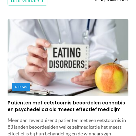
LEES VERDER
05 september 2025
NIEUWS
Patiënten met eetstoornis beoordelen cannabis
en psychedelica als ‘meest effectief medicijn’
Meer dan zevenduizend patiënten met een eetstoornis in
83 landen beoordeelden welke zelfmedicatie het meest
effectief is bij hun behandeling en de winnaars zijn