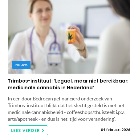
NIEUWS
Trimbos-instituut: ‘Legaal, maar niet bereikbaar:
medicinale cannabis in Nederland’
In een door Bedrocan gefinancierd onderzoek van
Trimbos-instituut blijkt dat het slecht gesteld is met het
medicinale cannabisbeleid - coffeeshops/thuisteelt i.p.v.
arts/apotheek - en dus is het 'tijd voor verandering'.
LEES VERDER
04 februari 2026