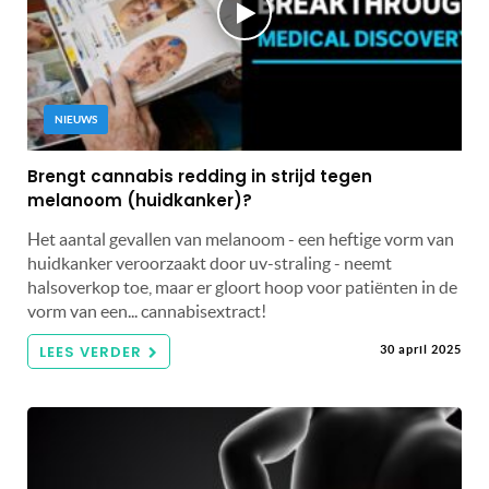
NIEUWS
Brengt cannabis redding in strijd tegen
melanoom (huidkanker)?
Het aantal gevallen van melanoom - een heftige vorm van
huidkanker veroorzaakt door uv-straling - neemt
halsoverkop toe, maar er gloort hoop voor patiënten in de
vorm van een... cannabisextract!
LEES VERDER
30 april 2025