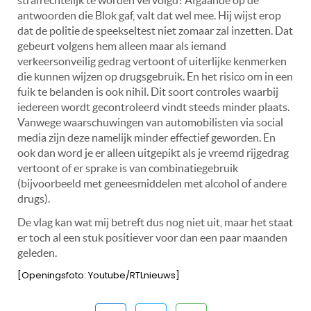
antwoorden die Blok gaf, valt dat wel mee. Hij wijst erop
dat de politie de speekseltest niet zomaar zal inzetten. Dat
gebeurt volgens hem alleen maar als iemand
verkeersonveilig gedrag vertoont of uiterlijke kenmerken
die kunnen wijzen op drugsgebruik. En het risico om in een
fuik te belanden is ook nihil. Dit soort controles waarbij
iedereen wordt gecontroleerd vindt steeds minder plaats.
Vanwege waarschuwingen van automobilisten via social
media zijn deze namelijk minder effectief geworden. En
ook dan word je er alleen uitgepikt als je vreemd rijgedrag
vertoont of er sprake is van combinatiegebruik
(bijvoorbeeld met geneesmiddelen met alcohol of andere
drugs).
De vlag kan wat mij betreft dus nog niet uit, maar het staat
er toch al een stuk positiever voor dan een paar maanden
geleden.
[Openingsfoto: Youtube/RTLnieuws]