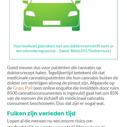
Voor mediwiet gebruikers met een doktersvoorschrift komt er
een uitzonderingspositie… [beeld: Blablo101/Shutterstock]
Goed nieuws dus voor patiënten die cannabis op
doktersrecept halen. Tegelijkertijd betekent dit dat
medicinale cannabispatiënten die hun cannabis buiten de
dokter om verkrijgen alsnog de pineut zijn. Afgaande op
de
Grass Poll
(een online enquête die inmiddels door ruim
8500 cannabisconsumenten is ingevuld) gaat het om 85%
van de mensen die zichzelf als medicinaal cannabis
consument beschouwen. Dus dat zijn er nogal wat.
Fuiken zijn verleden tijd
Lopen al die mensen nu een enorm risico om
strafrechtelijk te worden vervolgd? Afgaande op de