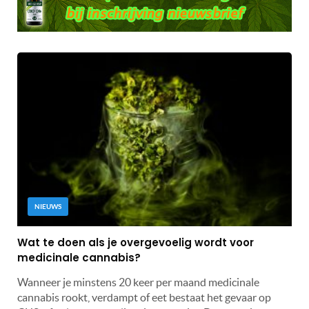
NIEUWS
Wat te doen als je overgevoelig wordt voor
medicinale cannabis?
Wanneer je minstens 20 keer per maand medicinale
cannabis rookt, verdampt of eet bestaat het gevaar op