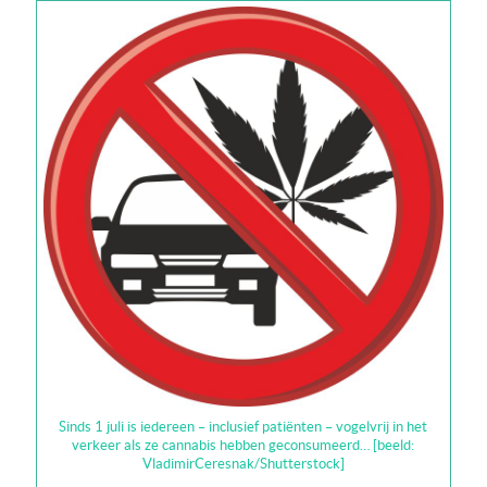
Sinds 1 juli is iedereen – inclusief patiënten – vogelvrij in het
verkeer als ze cannabis hebben geconsumeerd… [beeld:
VladimirCeresnak/Shutterstock]