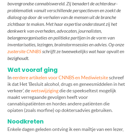
bovengrondse cannabiswereld. Zij benadert de achterdeur-
problematiek vanuit verschillende perspectieven en zoekt de
dialoog op door de verhalen van de mensen uit de branche
zichtbaar te maken. Met haar expertise ondersteunt zij het
denkwerk van overheden, advocaten, journalisten,
belangenorganisaties en politieke partijen in de vorm van
inventarisaties, lezingen, brainstormsessies en advies. Op onze
zustersite CNNBS
schrijft ze tweewekelijks wat haar opvalt en
bezighoudt.
Wat vooraf ging
In
eerdere artikelen voor CNNBS en Mediwietsite
schreef
ik dat Het ‘Besluit alcohol, drugs en geneesmiddelen in het
verkeer’, de
wetswijziging
die de speekseltest mogelijk
maakt verregaande gevolgen heeft voor
cannabispatiënten en hordes andere patiënten die
opiaten (zoals morfine) op doktersadvies gebruiken.
Noodkreten
Enkele dagen geleden ontving ik een mailtje van een lezer,