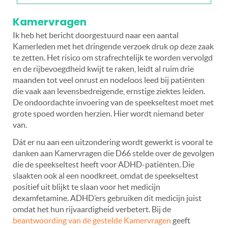
Kamervragen
Ik heb het bericht doorgestuurd naar een aantal
Kamerleden met het dringende verzoek druk op deze zaak
te zetten. Het risico om strafrechtelijk te worden vervolgd
en de rijbevoegdheid kwijt te raken, leidt al ruim drie
maanden tot veel onrust en nodeloos leed bij patiënten
die vaak aan levensbedreigende, ernstige ziektes leiden.
De ondoordachte invoering van de speekseltest moet met
grote spoed worden herzien. Hier wordt niemand beter
van.
Dát er nu aan een uitzondering wordt gewerkt is vooral te
danken aan Kamervragen die D66 stelde over de gevolgen
die de speekseltest heeft voor ADHD-patiënten. Die
slaakten ook al een noodkreet, omdat de speekseltest
positief uit blijkt te slaan voor het medicijn
dexamfetamine. ADHD’ers gebruiken dit medicijn juist
omdat het hun rijvaardigheid verbetert. Bij de
beantwoording van de gestelde Kamervragen
geeft