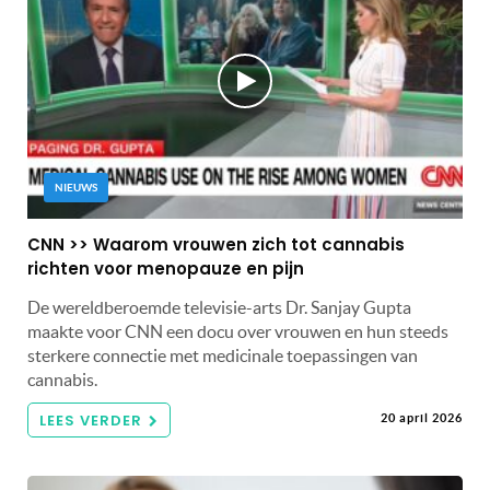
NIEUWS
CNN >> Waarom vrouwen zich tot cannabis
richten voor menopauze en pijn
De wereldberoemde televisie-arts Dr. Sanjay Gupta
maakte voor CNN een docu over vrouwen en hun steeds
sterkere connectie met medicinale toepassingen van
cannabis.
LEES VERDER
20 april 2026