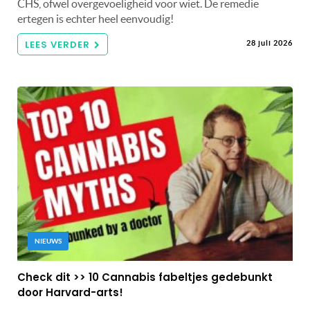
CHS, ofwel overgevoeligheid voor wiet. De remedie
ertegen is echter heel eenvoudig!
LEES VERDER
28 juli 2026
NIEUWS
Check dit >> 10 Cannabis fabeltjes gedebunkt
door Harvard-arts!