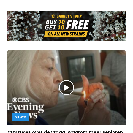
NIEUWS
CBS News over de vraag: waarom meer senioren