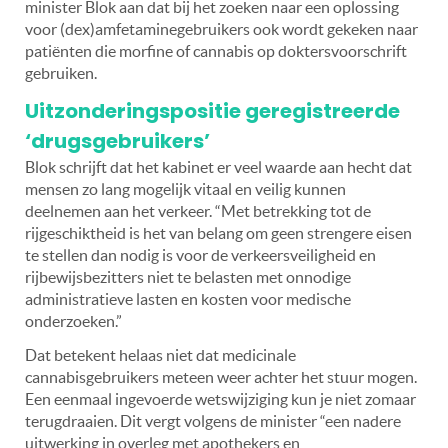
minister Blok aan dat bij het zoeken naar een oplossing
voor (dex)amfetaminegebruikers ook wordt gekeken naar
patiënten die morfine of cannabis op doktersvoorschrift
gebruiken.
Uitzonderingspositie geregistreerde
‘drugsgebruikers’
Blok schrijft dat het kabinet er veel waarde aan hecht dat
mensen zo lang mogelijk vitaal en veilig kunnen
deelnemen aan het verkeer. “Met betrekking tot de
rijgeschiktheid is het van belang om geen strengere eisen
te stellen dan nodig is voor de verkeersveiligheid en
rijbewijsbezitters niet te belasten met onnodige
administratieve lasten en kosten voor medische
onderzoeken.”
Dat betekent helaas niet dat medicinale
cannabisgebruikers meteen weer achter het stuur mogen.
Een eenmaal ingevoerde wetswijziging kun je niet zomaar
terugdraaien. Dit vergt volgens de minister “een nadere
uitwerking in overleg met apothekers en