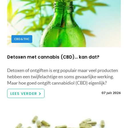
CBD & THC
Detoxen met cannabis (CBD)… kan dat?
Detoxen of ontgiften is erg populair maar veel producten
hebben een twijfelachtige en soms gevaarlijke werking.
Maar hoe goed ontgift cannabidiol (CBD) eigenlijk?
LEES VERDER
07 juli 2026