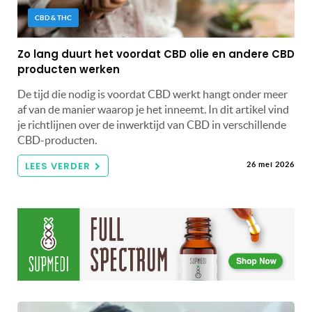
CBD & THC
Zo lang duurt het voordat CBD olie en andere CBD
producten werken
De tijd die nodig is voordat CBD werkt hangt onder meer
af van de manier waarop je het inneemt. In dit artikel vind
je richtlijnen over de inwerktijd van CBD in verschillende
CBD-producten.
LEES VERDER
26 mei 2026