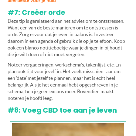
allerbeste voor je huid
#7: Creëer orde
Deze tip is gerelateerd aan het advies om te ontstressen.
Want een van de beste manieren om te ontstressen is
orde. Zorg ervoor dat je leven in balans is. Investeer
daarom in een agenda of gebruik die op je telefoon. Koop
ook een blanco notitieboekje waar je dingen in bijhoudt
die je wilt doen of niet moet vergeten.
Noteer vergaderingen, werkschema’s, takenlijst, etc. En
plan ook tijd voor jezelf in. Het voelt misschien raar om
een ‘date’ met jezelf te plannen, maar het is echt heel
belangrijk. Als je het eenmaal hebt opgeschreven in je
schema, heb je geen excuus meer. Bovendien maakt
noteren je hoofd leeg.
#8: Voeg CBD toe aan je leven