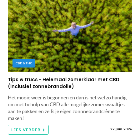
CBD & THC
Tips & trucs • Helemaal zomerklaar met CBD
(inclusief zonnebrandolie)
Het mooie weer is begonnen en dan is het wel zo handig
om met behulp van CBD alle mogelijke zomerkwaaltjes
aan te pakken en zelfs je eigen zonnnebrandcrème te
maken!
LEES VERDER
22 juni 2026