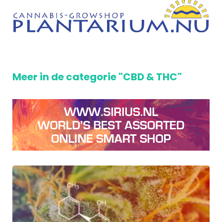
Meer in de categorie "CBD & THC"