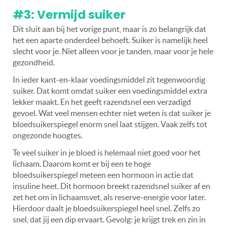
#3: Vermijd suiker
Dit sluit aan bij het vorige punt, maar is zo belangrijk dat
het een aparte onderdeel behoeft. Suiker is namelijk heel
slecht voor je. Niet alleen voor je tanden, maar voor je hele
gezondheid.
In ieder kant-en-klaar voedingsmiddel zit tegenwoordig
suiker. Dat komt omdat suiker een voedingsmiddel extra
lekker maakt. En het geeft razendsnel een verzadigd
gevoel. Wat veel mensen echter niet weten is dat suiker je
bloedsuikerspiegel enorm snel laat stijgen. Vaak zelfs tot
ongezonde hoogtes.
Te veel suiker in je bloed is helemaal niet goed voor het
lichaam. Daarom komt er bij een te hoge
bloedsuikerspiegel meteen een hormoon in actie dat
insuline heet. Dit hormoon breekt razendsnel suiker af en
zet het om in lichaamsvet, als reserve-energie voor later.
Hierdoor daalt je bloedsuikerspiegel heel snel. Zelfs zo
snel, dat jij een dip ervaart. Gevolg: je krijgt trek en zin in