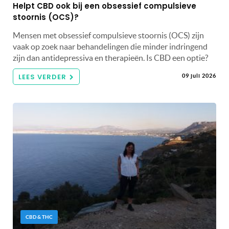
Helpt CBD ook bij een obsessief compulsieve
stoornis (OCS)?
Mensen met obsessief compulsieve stoornis (OCS) zijn
vaak op zoek naar behandelingen die minder indringend
zijn dan antidepressiva en therapieën. Is CBD een optie?
LEES VERDER
09 juli 2026
CBD & THC