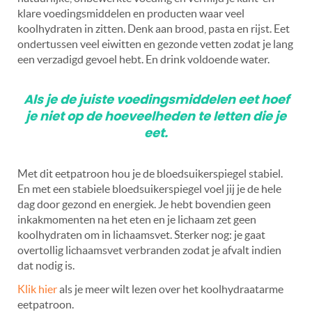
klare voedingsmiddelen en producten waar veel
koolhydraten in zitten. Denk aan brood, pasta en rijst. Eet
ondertussen veel eiwitten en gezonde vetten zodat je lang
een verzadigd gevoel hebt. En drink voldoende water.
Als je de juiste voedingsmiddelen eet hoef
je niet op de hoeveelheden te letten die je
eet.
Met dit eetpatroon hou je de bloedsuikerspiegel stabiel.
En met een stabiele bloedsuikerspiegel voel jij je de hele
dag door gezond en energiek. Je hebt bovendien geen
inkakmomenten na het eten en je lichaam zet geen
koolhydraten om in lichaamsvet. Sterker nog: je gaat
overtollig lichaamsvet verbranden zodat je afvalt indien
dat nodig is.
Klik hier
als je meer wilt lezen over het koolhydraatarme
eetpatroon.