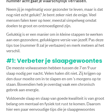
nummer acht gaat je waarschijnlijk verrassen.
Neem jij je regelmatig voor gezonder te leven, maar is dat
nog niet echt gelukt? Je bent zeker niet de enige. Veel
mensen falen keer op keer, meestal simpelweg omdat
doelen te groot en ontmoedigend zijn.
Gelukkig is er een manier om in kleine stappen te werken
aan een gezondere, gelukkigere versie van jezelf. Pas deze
tips toe (nummer 8 zal je verbazen) en merk meteen al het
verschil.
#1: Verbeter je slaapgewoontes
De meeste volwassenen hebben tussen de 7 en 9 uur
slaap nodig per nacht. Velen halen dit niet. Zij krijgen op
den duur moeite om in te slapen en om ’s morgens op te
staan. Bovendien heb je overdag vaak een chronisch
gebrek aan energie.
Voldoende slaap en slaap van goede kwaliteit is van groot
belang om mentaal en fysiek tot rust te komen. Daarom
hier een paar eenvoudige tips die je slaapgewoontes