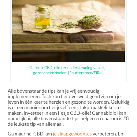
Gebruik CBD-olie ter ondersteuning van al je
gezondheidsdoelen. [Shutterstock/ElRoi]
Alle bovenstaande tips kan je vrij eenvoudig
implementeren. Toch kan het overweldigend zijn om je
leven in één keer te herzien en gezond te worden. Gelukkig
is er een manier om het jezelf een stukje makkelijker te
maken. Investeer in een flesje CBD-olie! Cannabidiol kan
namelijk bij alle bovenstaande tips helpen en daarom is #8
de leukste tip van allemaal.
Ga maar na. CBD kan
je slaapgewoontes
verbeteren. En