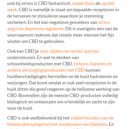
ook bij stress is CBD fantastisch,
zowel thuis
als
op het
werk
. CBD is namelijk in staat om bepaalde receptoren in
de hersenen te stimuleren waardoor je stemming
verbetert. En het kan negatieve gevoelens van
stress,
angst en depressie reguleren
. Dit is overigens een van de
voornaamste redenen dat steeds meer mensen het fijn
vinden om CBD te gebruiken.
Ook kan CBD je
voor, tijdens en na het sporten
ondersteunen. En wat te denken van
schoonheidsproducten met CBD.
Lotions, balsems en
andere verzorgingsproducten met CBD
kunnen
huidbeschadigingen herstellen en de huid hydrateren en
verjongen. Dat komt omdat er ook veel receptoren in de
huid zitten die goed reageren op de heilzame werking van
CBD. Bovendien zijn de meeste CBD-producten volledig
biologisch en ontworpen om vriendelijk en zacht te zijn
voor de huid.
CBD is ook veelbelovend bij het
stabiel houden van de
bloedsuikerspiegel en het voorkomen van diabetes
. En