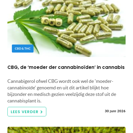
CBD & THC
CBG, de ‘moeder der cannabinoïden’ in cannabis
Cannabigerol ofwel CBG wordt ook wel de 'moeder-
cannabinoïde' genoemd en uit dit artikel blijkt hoe
bijzonder en medisch gezien veelzijdig deze stof uit de
cannabisplant is.
LEES VERDER
30 juni 2026