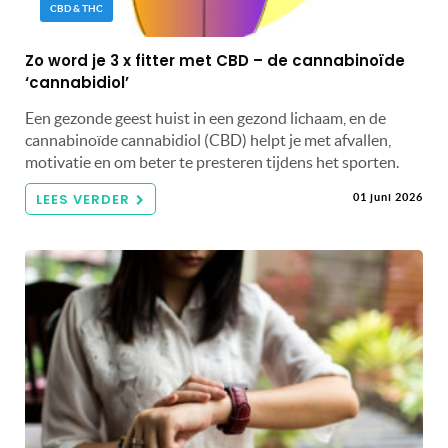
CBD & THC
Zo word je 3 x fitter met CBD – de cannabinoïde
‘cannabidiol’
Een gezonde geest huist in een gezond lichaam, en de
cannabinoïde cannabidiol (CBD) helpt je met afvallen,
motivatie en om beter te presteren tijdens het sporten.
LEES VERDER
01 juni 2026