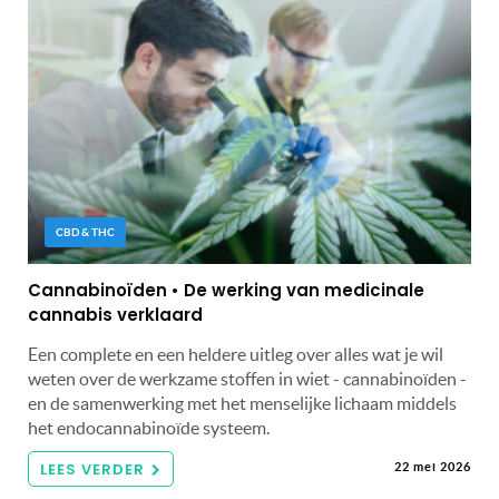
CBD & THC
Cannabinoïden • De werking van medicinale
cannabis verklaard
Een complete en een heldere uitleg over alles wat je wil
weten over de werkzame stoffen in wiet - cannabinoïden -
en de samenwerking met het menselijke lichaam middels
het endocannabinoïde systeem.
LEES VERDER
22 mei 2026