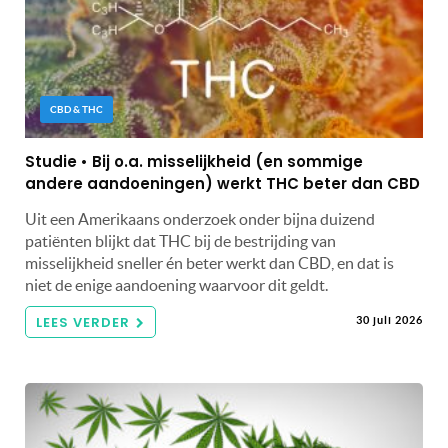
CBD & THC
Studie • Bij o.a. misselijkheid (en sommige
andere aandoeningen) werkt THC beter dan CBD
Uit een Amerikaans onderzoek onder bijna duizend
patiënten blijkt dat THC bij de bestrijding van
misselijkheid sneller én beter werkt dan CBD, en dat is
niet de enige aandoening waarvoor dit geldt.
LEES VERDER
30 juli 2026