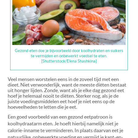
Gezond eten doe je bijvoorbeeld door koolhydraten en suikers
te vermijden en onbewerkt voedsel te eten.
[Shutterstock/Elena Shashkina]
Veel mensen worstelen eens in de zoveel tijd met een
dieet. Niet verwonderlijk, want de meeste diëten bestaat
uit honger lijden. Zonde, want als je elke dag gezond eet
hoef je helemaal nooit te diëten. Sterker nog, als je de
juiste voedingsmiddelen eet hoef je niet eens op de
hoeveelheden te letten die je eet.
Een goed voorbeeld van een gezond eetpatroon is
koolhydraatarm eten. Je hoeft hierbij namelijk niet je
calorie-inname te verminderen. In plaats daarvan eet je
natuurlijke, onbewerkte voeding en vermijd je kant-en-