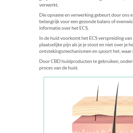
verwerkt.
Die opname en verwerking gebeurt door ons 
belangrijk voor een gezonde balans of evenwi
informatie over het ECS.
In de huid voorkomt het ECS verspreiding van b
plaatselijke pijn als je je stoot en niet over 
ontstekingsmechanismen en spoort het, waar no
Door CBD huidproducten te gebruiken, onderste
proces van de huid.