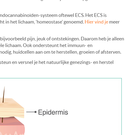
endocannabinoïden-systeem oftewel ECS. Het ECS is
cht in het lichaam, ‘homeostase’ genoemd.
Hier vind je
meer
ijvoorbeeld pijn, jeuk of ontstekingen. Daarom heb je alleen
je hele lichaam. Ook ondersteunt het immuun- en
dig, huidcellen aan om te herstellen, groeien of afsterven.
un en versnel je het natuurlijke genezings- en herstel