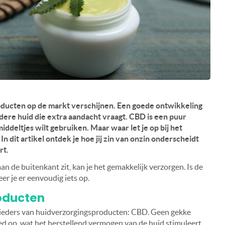
roducten op de markt verschijnen. Een goede ontwikkeling
ere huid die extra aandacht vraagt. CBD is een puur
ddeltjes wilt gebruiken. Maar waar let je op bij het
?
In dit artikel ontdek je hoe jij zin van onzin onderscheidt
rt.
an de buitenkant zit, kan je het gemakkelijk verzorgen. Is de
er je er eenvoudig iets op.
oducten
ieders van huidverzorgingsproducten: CBD. Geen gekke
d op, wat het herstellend vermogen van de huid stimuleert.