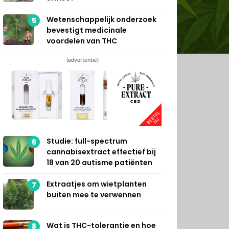
Wetenschappelijk onderzoek
5
bevestigt medicinale
voordelen van THC
(advertentie)
Studie: full-spectrum
6
cannabisextract effectief bij
18 van 20 autisme patiënten
Extraatjes om wietplanten
7
buiten mee te verwennen
Wat is THC-tolerantie en hoe
8