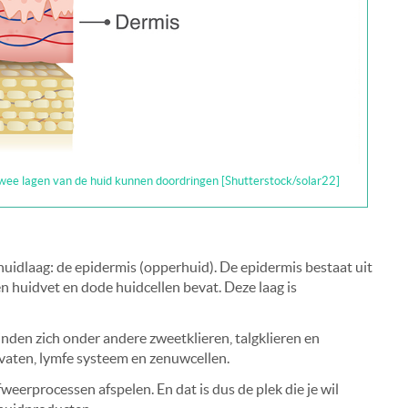
wee lagen van de huid kunnen doordringen [Shutterstock/solar22]
huidlaag: de epidermis (opperhuid). De epidermis bestaat uit
en huidvet en dode huidcellen bevat. Deze laag is
inden zich onder andere zweetklieren, talgklieren en
vaten, lymfe systeem en zenuwcellen.
afweerprocessen afspelen. En dat is dus de plek die je wil