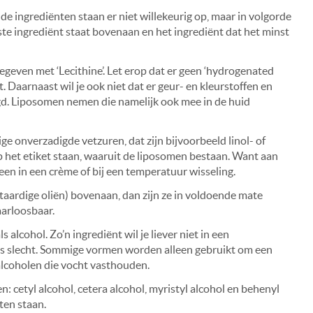
 de ingrediënten staan er niet willekeurig op, maar in volgorde
e ingrediënt staat bovenaan en het ingrediënt dat het minst
even met ‘Lecithine’. Let erop dat er geen ‘hydrogenated
uit. Daarnaast wil je ook niet dat er geur- en kleurstoffen en
d. Liposomen nemen die namelijk ook mee in de huid
e onverzadigde vetzuren, dat zijn bijvoorbeeld linol- of
op het etiket staan, waaruit de liposomen bestaan. Want aan
iteen in een crème of bij een temperatuur wisseling.
ntaardige oliën) bovenaan, dan zijn ze in voldoende mate
aarloosbaar.
alcohol. Zo’n ingrediënt wil je liever niet in een
ens slecht. Sommige vormen worden alleen gebruikt om een
 alcoholen die vocht vasthouden.
 cetyl alcohol, cetera alcohol, myristyl alcohol en behenyl
ten staan.