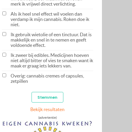
merk ik vrijwel direct verlichting.
Als ik heel snel effect wil voelen dan
verdamp ik mijn cannabis. Roken doe ik
niet.
Ik gebruik wietolie of een tinctuur. Dat is
makkelijk en snel in te nemen en geeft
voldoende effect.
Ik zweer bij edibles. Medicijnen hoeven
niet altijd bitter of vies te smaken want ik
maak er graag iets lekkers van.
Overig: cannabis cremes of capsules,
zetpillen
Bekijk resultaten
(advertentie)