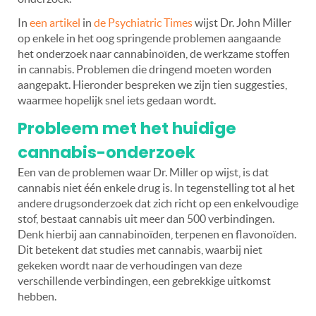
In
een artikel
in
de Psychiatric Times
wijst Dr. John Miller
op enkele in het oog springende problemen aangaande
het onderzoek naar cannabinoïden, de werkzame stoffen
in cannabis. Problemen die dringend moeten worden
aangepakt. Hieronder bespreken we zijn tien suggesties,
waarmee hopelijk snel iets gedaan wordt.
Probleem met het huidige
cannabis-onderzoek
Een van de problemen waar Dr. Miller op wijst, is dat
cannabis niet één enkele drug is. In tegenstelling tot al het
andere drugsonderzoek dat zich richt op een enkelvoudige
stof, bestaat cannabis uit meer dan 500 verbindingen.
Denk hierbij aan cannabinoïden, terpenen en flavonoïden.
Dit betekent dat studies met cannabis, waarbij niet
gekeken wordt naar de verhoudingen van deze
verschillende verbindingen, een gebrekkige uitkomst
hebben.