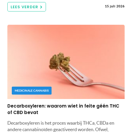
LEES VERDER
15 juli 2026
MEDICINALE CANNABIS
Decarboxyleren: waarom wiet in feite géén THC
of CBD bevat
Decarboxyleren is het proces waarbij THCa, CBDa en
andere cannabinoïden geactiveerd worden. Ofwel,