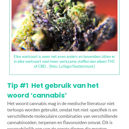
Elke wietsoort is weer net even anders en bovendien zitten er
in elke wietsoort veel meer werkzame stoffen dan alleen THC
of CBD… [foto: LuYago/Shutterstock]
Tip #1
Het gebruik van het
woord ‘cannabis’
Het woord cannabis mag in de medische literatuur niet
terloops worden gebruikt, omdat het niet-specifiek is en
verschillende moleculaire combinaties van verschillende
cannabinoïden, terpenen en flavonoïden omvat.
Dit is
waarschijnlijk een van de eerste dingen die moeten