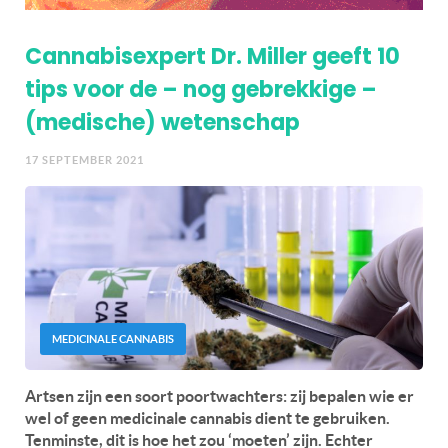
Cannabisexpert Dr. Miller geeft 10
tips voor de – nog gebrekkige –
(medische) wetenschap
17 SEPTEMBER 2021
MEDICINALE CANNABIS
Artsen zijn een soort poortwachters: zij bepalen wie er
wel of geen medicinale cannabis dient te gebruiken.
Tenminste, dit is hoe het zou ‘moeten’ zijn. Echter