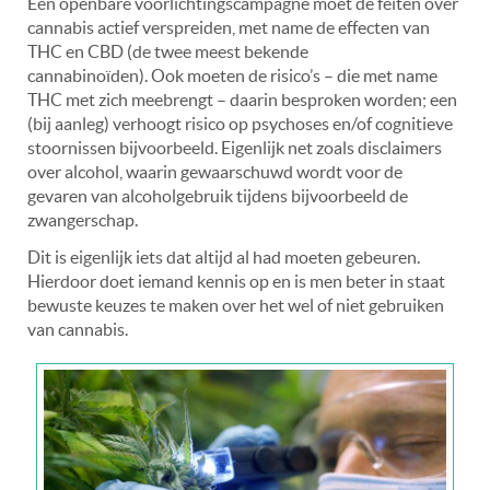
Een openbare voorlichtingscampagne moet de feiten over
cannabis actief verspreiden, met name de effecten van
THC en CBD (de twee meest bekende
cannabinoïden). Ook moeten de risico’s – die met name
THC met zich meebrengt – daarin besproken worden; een
(bij aanleg) verhoogt risico op psychoses en/of cognitieve
stoornissen bijvoorbeeld. Eigenlijk net zoals disclaimers
over alcohol, waarin gewaarschuwd wordt voor de
gevaren van alcoholgebruik tijdens bijvoorbeeld de
zwangerschap.
Dit is eigenlijk iets dat altijd al had moeten gebeuren.
Hierdoor doet iemand kennis op en is men beter in staat
bewuste keuzes te maken over het wel of niet gebruiken
van cannabis.