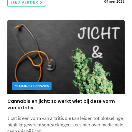
LEES VERDER
04 mei 2026
MEDICINALE CANNABIS
Cannabis en jicht: zo werkt wiet bij deze vorm
van artritis
Jicht is een vorm van artritis die kan leiden tot plotselinge,
pijnlijke gewrichtsontstekingen. Lees hier over medicinale
cannabis bij jicht.