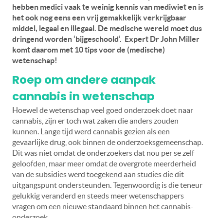
hebben medici vaak te weinig kennis van mediwiet en is
het ook nog eens een vrij gemakkelijk verkrijgbaar
middel, legaal en illegaal. De medische wereld moet dus
dringend worden ‘bijgeschoold’. Expert Dr John Miller
komt daarom met 10 tips voor de (medische)
wetenschap!
Roep om andere aanpak
cannabis in wetenschap
Hoewel de wetenschap veel goed onderzoek doet naar
cannabis, zijn er toch wat zaken die anders zouden
kunnen.
Lange tijd werd cannabis gezien als een
gevaarlijke drug, ook binnen de onderzoeksgemeenschap.
Dit was niet omdat de onderzoekers dat nou per se zelf
geloofden, maar meer omdat de overgrote meerderheid
van de subsidies werd toegekend aan studies die dit
uitgangspunt ondersteunden. Tegenwoordig is die teneur
gelukkig veranderd en steeds meer wetenschappers
vragen om een nieuwe standaard binnen het cannabis-
onderzoek.