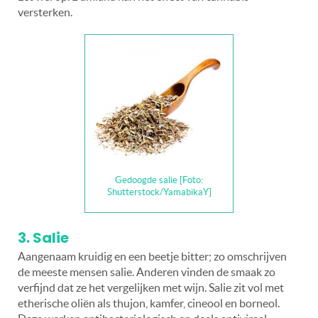
versterken.
Gedoogde salie [Foto:
Shutterstock/YamabikaY]
3. Salie
Aangenaam kruidig en een beetje bitter; zo omschrijven
de meeste mensen salie. Anderen vinden de smaak zo
verfijnd dat ze het vergelijken met wijn. Salie zit vol met
etherische oliën als thujon, kamfer, cineool en borneol.