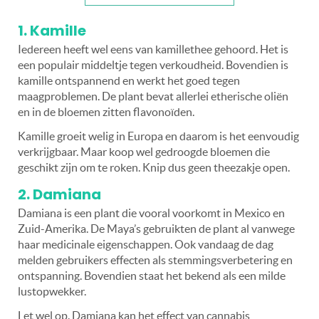
1. Kamille
Iedereen heeft wel eens van kamillethee gehoord. Het is
een populair middeltje tegen verkoudheid. Bovendien is
kamille ontspannend en werkt het goed tegen
maagproblemen. De plant bevat allerlei etherische oliën
en in de bloemen zitten flavonoïden.
Kamille groeit welig in Europa en daarom is het eenvoudig
verkrijgbaar. Maar koop wel gedroogde bloemen die
geschikt zijn om te roken. Knip dus geen theezakje open.
2. Damiana
Damiana is een plant die vooral voorkomt in Mexico en
Zuid-Amerika. De Maya’s gebruikten de plant al vanwege
haar medicinale eigenschappen. Ook vandaag de dag
melden gebruikers effecten als stemmingsverbetering en
ontspanning. Bovendien staat het bekend als een milde
lustopwekker.
Let wel op. Damiana kan het effect van cannabis