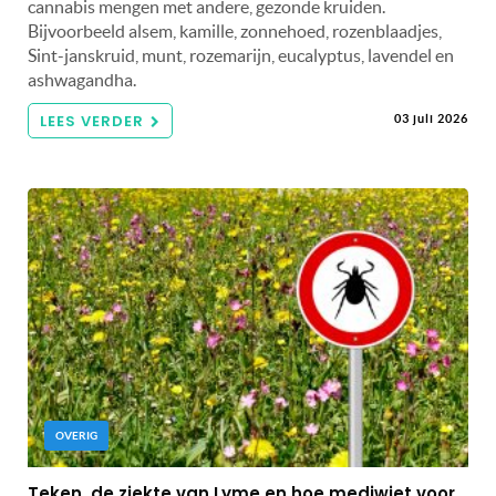
cannabis mengen met andere, gezonde kruiden.
Bijvoorbeeld alsem, kamille, zonnehoed, rozenblaadjes,
Sint-janskruid, munt, rozemarijn, eucalyptus, lavendel en
ashwagandha.
LEES VERDER
03 juli 2026
OVERIG
Teken, de ziekte van Lyme en hoe mediwiet voor