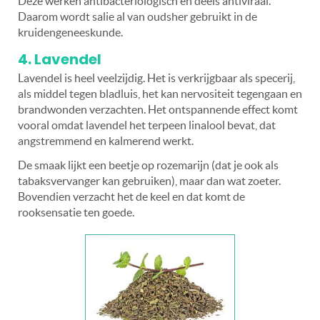
Deze werken antibacteriologisch en deels antiviraal.
Daarom wordt salie al van oudsher gebruikt in de
kruidengeneeskunde.
4. Lavendel
Lavendel is heel veelzijdig. Het is verkrijgbaar als specerij,
als middel tegen bladluis, het kan nervositeit tegengaan en
brandwonden verzachten. Het ontspannende effect komt
vooral omdat lavendel het terpeen linalool bevat, dat
angstremmend en kalmerend werkt.
De smaak lijkt een beetje op rozemarijn (dat je ook als
tabaksvervanger kan gebruiken), maar dan wat zoeter.
Bovendien verzacht het de keel en dat komt de
rooksensatie ten goede.