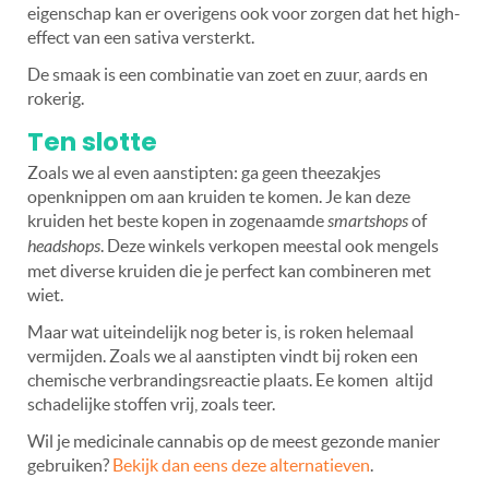
eigenschap kan er overigens ook voor zorgen dat het high-
effect van een sativa versterkt.
De smaak is een combinatie van zoet en zuur, aards en
rokerig.
Ten slotte
Zoals we al even aanstipten: ga geen theezakjes
openknippen om aan kruiden te komen. Je kan deze
kruiden het beste kopen in zogenaamde
smartshops
of
headshops
. Deze winkels verkopen meestal ook mengels
met diverse kruiden die je perfect kan combineren met
wiet.
Maar wat uiteindelijk nog beter is, is roken helemaal
vermijden. Zoals we al aanstipten vindt bij roken een
chemische verbrandingsreactie plaats. Ee komen altijd
schadelijke stoffen vrij, zoals teer.
Wil je medicinale cannabis op de meest gezonde manier
gebruiken?
Bekijk dan eens deze alternatieven
.