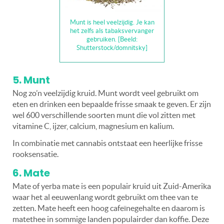
Munt is heel veelzijdig. Je kan
het zelfs als tabaksvervanger
gebruiken. [Beeld:
Shutterstock/domnitsky]
5. Munt
Nog zo’n veelzijdig kruid. Munt wordt veel gebruikt om
eten en drinken een bepaalde frisse smaak te geven. Er zijn
wel 600 verschillende soorten munt die vol zitten met
vitamine C, ijzer, calcium, magnesium en kalium.
In combinatie met cannabis ontstaat een heerlijke frisse
rooksensatie.
6. Mate
Mate of yerba mate is een populair kruid uit Zuid-Amerika
waar het al eeuwenlang wordt gebruikt om thee van te
zetten. Mate heeft een hoog cafeïnegehalte en daarom is
matethee in sommige landen populairder dan koffie. Deze