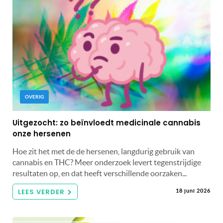
OVERIG
Uitgezocht: zo beïnvloedt medicinale cannabis
onze hersenen
Hoe zit het met de de hersenen, langdurig gebruik van
cannabis en THC? Meer onderzoek levert tegenstrijdige
resultaten op, en dat heeft verschillende oorzaken...
LEES VERDER
18 juni 2026