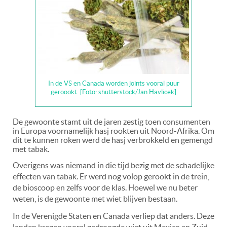
In de VS en Canada worden joints vooral puur
geroookt. [Foto: shutterstock/Jan Havlicek]
De gewoonte stamt uit de jaren zestig toen consumenten
in Europa voornamelijk hasj rookten uit Noord-Afrika. Om
dit te kunnen roken werd de hasj verbrokkeld en gemengd
met tabak.
Overigens was niemand in die tijd bezig met de schadelijke
effecten van tabak. Er werd nog volop gerookt in de trein,
de bioscoop en zelfs voor de klas. Hoewel we nu beter
weten, is de gewoonte met wiet blijven bestaan.
In de Verenigde Staten en Canada verliep dat anders. Deze