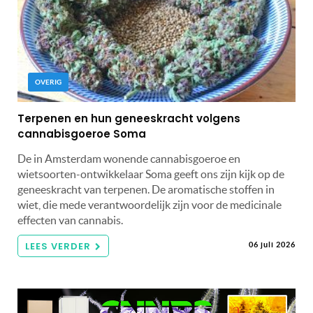
OVERIG
Terpenen en hun geneeskracht volgens
cannabisgoeroe Soma
De in Amsterdam wonende cannabisgoeroe en
wietsoorten-ontwikkelaar Soma geeft ons zijn kijk op de
geneeskracht van terpenen. De aromatische stoffen in
wiet, die mede verantwoordelijk zijn voor de medicinale
effecten van cannabis.
LEES VERDER
06 juli 2026