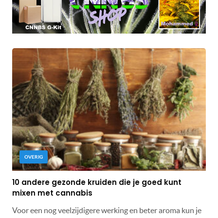
OVERIG
10 andere gezonde kruiden die je goed kunt
mixen met cannabis
Voor een nog veelzijdigere werking en beter aroma kun je