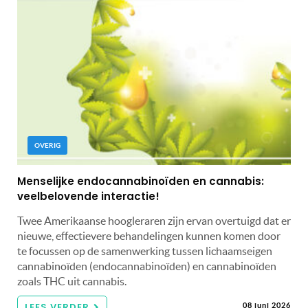
OVERIG
Menselijke endocannabinoïden en cannabis:
veelbelovende interactie!
Twee Amerikaanse hoogleraren zijn ervan overtuigd dat er
nieuwe, effectievere behandelingen kunnen komen door
te focussen op de samenwerking tussen lichaamseigen
cannabinoïden (endocannabinoïden) en cannabinoïden
zoals THC uit cannabis.
LEES VERDER
08 juni 2026