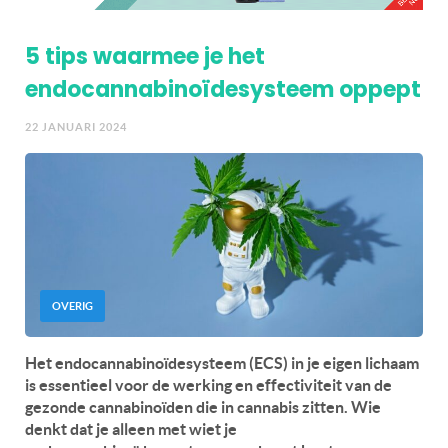
5 tips waarmee je het
endocannabinoïdesysteem oppept
22 JANUARI 2024
OVERIG
Het endocannabinoïdesysteem (ECS) in je eigen lichaam
is essentieel voor de werking en effectiviteit van de
gezonde cannabinoïden die in cannabis zitten.
Wie
denkt dat je alleen met wiet je