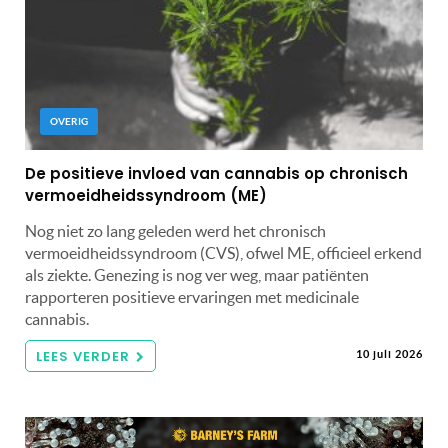
OVERIG
De positieve invloed van cannabis op chronisch
vermoeidheidssyndroom (ME)
Nog niet zo lang geleden werd het chronisch
vermoeidheidssyndroom (CVS), ofwel ME, officieel erkend
als ziekte. Genezing is nog ver weg, maar patiënten
rapporteren positieve ervaringen met medicinale
cannabis.
LEES VERDER
10 juli 2026