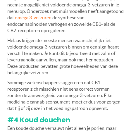
neem je mogelijk niet voldoende omega-3-vetzuren in je
menu op. Onderzoek met muismodellen heeft aangetoond
dat
omega 3-vetzuren
de synthese van
endocannabinoïden verhogen en zowel de CB1- als de
CB2-receptoren opreguleren.
Helaas krijgen de meeste mensen waarschijnlijk niet
voldoende omega-3-vetzuren binnen om een significant
verschil te maken. Je kunt dit bijvoorbeeld met zalm of
levertraanolie aanvullen, maar ook met hennepzaden!
Deze producten bevatten grote hoeveelheden van deze
belangrijke vetzuren.
Sommige wetenschappers suggereren dat CB1-
receptoren zich misschien niet eens correct vormen
zonder de aanwezigheid van omega-3-vetzuren. Elke
medicinale cannabisconsument moet er dus voor zorgen
dat hij of zij deze in het voedingspatroon opneemt.
#4 Koud douchen
Een koude douche vernauwt niet alleen je poriën, maar