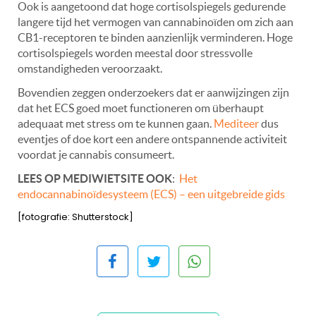
Ook is aangetoond dat hoge cortisolspiegels gedurende
langere tijd het vermogen van cannabinoïden om zich aan
CB1-receptoren te binden aanzienlijk verminderen. Hoge
cortisolspiegels worden meestal door stressvolle
omstandigheden veroorzaakt.
Bovendien zeggen onderzoekers dat er aanwijzingen zijn
dat het ECS goed moet functioneren om überhaupt
adequaat met stress om te kunnen gaan.
Mediteer
dus
eventjes of doe kort een andere ontspannende activiteit
voordat je cannabis consumeert.
LEES OP MEDIWIETSITE OOK
:
Het
endocannabinoïdesysteem (ECS) – een uitgebreide gids
[fotografie: Shutterstock]