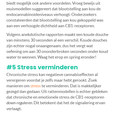
biedt mogelijk ook andere voordelen. Vroeg bewijs uit
muismodellen suggereert dat blootstelling aan kou de
endocannabinoïdeniveaus verhoogt. Onderzoekers
constateerden dat blootstelling aan kou gekoppeld was
aan een verhoogde dichtheid aan CB1-receptoren.
Volgens anekdotische rapporten maakt een koude douche
van minstens 30 seconden al een verschil. Koude douches
zijn echter nogal onaangenaam, dus het vergt wat
oefening om aan 30 ononderbroken seconden onder koud
water te wennen. Waag het erop en spring eronder!
#5 Stress verminderen
Chronische stress kan negatieve cannabiseffecten al
verergeren voordat je zelfs maar hebt gerookt. Zoek
manieren om
stress
te verminderen. Dat is makkelijker
gezegd dan gedaan. Uit rattenmodellen is echter gebleken
dat chronische en emotionele stress de CB1-receptoren
down-reguleren
. Dit betekent dat het de signalering ervan
verlaagt.