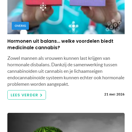
OVERIG
Hormonen uit balans… welke voordelen biedt
medicinale cannabis?
Zowel mannen als vrouwen kunnen last krijgen van
hormonale disbalans. Dankzij de samenwerking tussen
cannabinoïden uit cannabis en je lichaamseigen
endocannabinoïde systeem kunnen echter ook hormonale
problemen worden aangepakt.
LEES VERDER
21 mei 2026