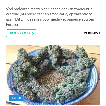
Veel patiënten moeten er niet aan denken zónder hun
wietolie (of andere cannabismedicatie) op vakantie te
gaan. Dit zijn de regels voor mediwiet binnen én buiten
Europa.
LEES VERDER
08 juli 2026
OVERIG