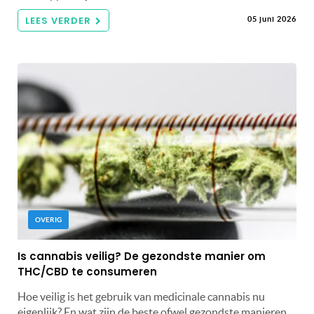
LEES VERDER
05 juni 2026
OVERIG
Is cannabis veilig? De gezondste manier om
THC/CBD te consumeren
Hoe veilig is het gebruik van medicinale cannabis nu
eigenlijk? En wat zijn de beste ofwel gezondste manieren