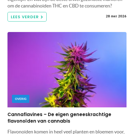
om de cannabinoïden THC en CBD te consumeren?
LEES VERDER
28 mei 2026
OVERIG
Cannaflavines – De eigen geneeskrachtige
flavonoïden van cannabis
Flavonoïden komen in heel veel planten en bloemen voor,