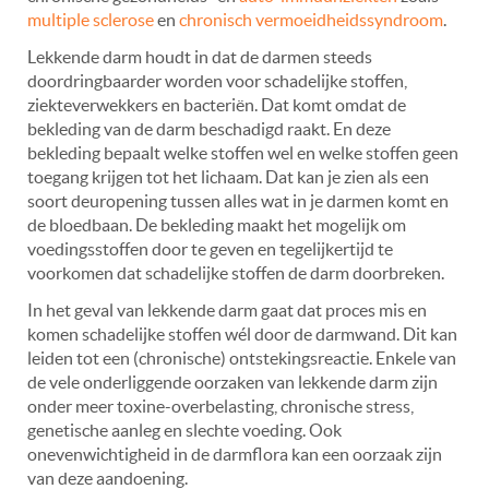
multiple sclerose
en
chronisch vermoeidheidssyndroom
.
Lekkende darm houdt in dat de darmen steeds
doordringbaarder worden voor schadelijke stoffen,
ziekteverwekkers en bacteriën. Dat komt omdat de
bekleding van de darm beschadigd raakt. En deze
bekleding bepaalt welke stoffen wel en welke stoffen geen
toegang krijgen tot het lichaam. Dat kan je zien als een
soort deuropening tussen alles wat in je darmen komt en
de bloedbaan. De bekleding maakt het mogelijk om
voedingsstoffen door te geven en tegelijkertijd te
voorkomen dat schadelijke stoffen de darm doorbreken.
In het geval van lekkende darm gaat dat proces mis en
komen schadelijke stoffen wél door de darmwand. Dit kan
leiden tot een (chronische) ontstekingsreactie. Enkele van
de vele onderliggende oorzaken van lekkende darm zijn
onder meer toxine-overbelasting, chronische stress,
genetische aanleg en slechte voeding. Ook
onevenwichtigheid in de darmflora kan een oorzaak zijn
van deze aandoening.