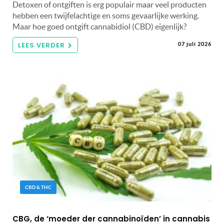
Detoxen of ontgiften is erg populair maar veel producten
hebben een twijfelachtige en soms gevaarlijke werking.
Maar hoe goed ontgift cannabidiol (CBD) eigenlijk?
LEES VERDER
07 juli 2026
CBD & THC
CBG, de ‘moeder der cannabinoïden’ in cannabis