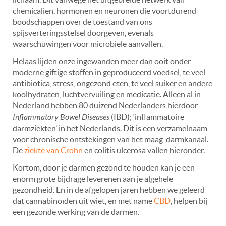
chemicaliën, hormonen en neuronen die voortdurend
boodschappen over de toestand van ons
spijsverteringsstelsel doorgeven, evenals
waarschuwingen voor microbiële aanvallen.
Helaas lijden onze ingewanden meer dan ooit onder
moderne giftige stoffen in geproduceerd voedsel, te veel
antibiotica, stress, ongezond eten, te veel suiker en andere
koolhydraten, luchtvervuiling en medicatie. Alleen al in
Nederland hebben 80 duizend Nederlanders hierdoor
Inflammatory Bowel Diseases
(IBD); ‘inflammatoire
darmziekten’ in het Nederlands. Dit is een verzamelnaam
voor chronische ontstekingen van het maag-darmkanaal.
De
ziekte van Crohn
en colitis ulcerosa vallen hieronder.
Kortom, door je darmen gezond te houden kan je een
enorm grote bijdrage leverenen aan je algehele
gezondheid. En in de afgelopen jaren hebben we geleerd
dat cannabinoïden uit wiet, en met name
CBD
, helpen bij
een gezonde werking van de darmen.