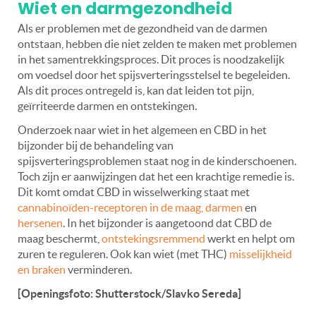
Wiet en darmgezondheid
Als er problemen met de gezondheid van de darmen
ontstaan, hebben die niet zelden te maken met problemen
in het samentrekkingsproces. Dit proces is noodzakelijk
om voedsel door het spijsverteringsstelsel te begeleiden.
Als dit proces ontregeld is, kan dat leiden tot pijn,
geïrriteerde darmen en ontstekingen.
Onderzoek naar wiet in het algemeen en CBD in het
bijzonder bij de behandeling van
spijsverteringsproblemen staat nog in de kinderschoenen.
Toch zijn er aanwijzingen dat het een krachtige remedie is.
Dit komt omdat CBD in wisselwerking staat met
cannabinoïden-receptoren in de maag, darmen
en
hersenen
. In het bijzonder is aangetoond dat CBD de
maag beschermt,
ontstekingsremmend
werkt en helpt om
zuren te reguleren. Ook kan wiet (met THC)
misselijkheid
en braken
verminderen.
[Openingsfoto: Shutterstock/Slavko Sereda]