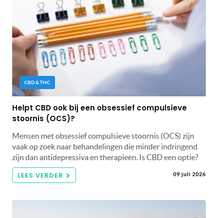
CBD & THC
Helpt CBD ook bij een obsessief compulsieve
stoornis (OCS)?
Mensen met obsessief compulsieve stoornis (OCS) zijn
vaak op zoek naar behandelingen die minder indringend
zijn dan antidepressiva en therapieën. Is CBD een optie?
LEES VERDER
09 juli 2026