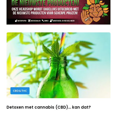
CBD & THC
Detoxen met cannabis (CBD)… kan dat?