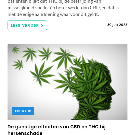
patiënten blijkt dat THC bij de bestrijding van
misselijkheid sneller én beter werkt dan CBD, en dat is
niet de enige aandoening waarvoor dit geldt.
LEES VERDER
30 juli 2026
CBD & THC
De gunstige effecten van CBD en THC bij
hersenschade