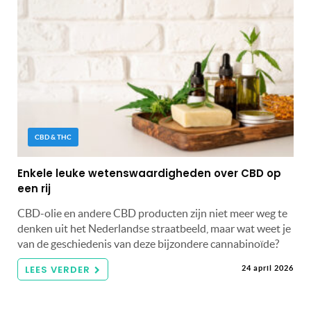
CBD & THC
Enkele leuke wetenswaardigheden over CBD op
een rij
CBD-olie en andere CBD producten zijn niet meer weg te
denken uit het Nederlandse straatbeeld, maar wat weet je
van de geschiedenis van deze bijzondere cannabinoïde?
LEES VERDER
24 april 2026