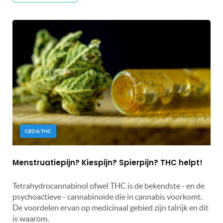
CBD & THC
Menstruatiepijn? Kiespijn? Spierpijn? THC helpt!
Tetrahydrocannabinol ofwel THC is de bekendste - en de
psychoactieve - cannabinoïde die in cannabis voorkomt.
De voordelen ervan op medicinaal gebied zijn talrijk en dit
is waarom.