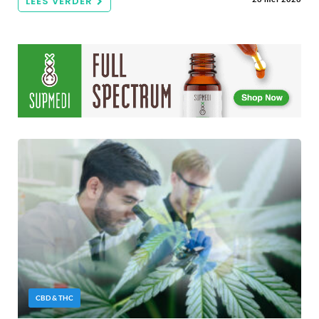
LEES VERDER
CBD & THC