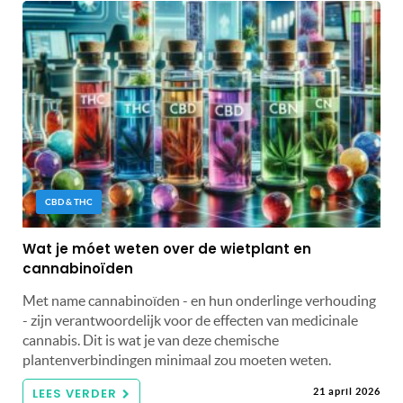
CBD & THC
Wat je móet weten over de wietplant en
cannabinoïden
Met name cannabinoïden - en hun onderlinge verhouding
- zijn verantwoordelijk voor de effecten van medicinale
cannabis. Dit is wat je van deze chemische
plantenverbindingen minimaal zou moeten weten.
LEES VERDER
21 april 2026