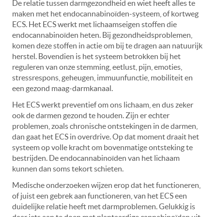
De relatie tussen darmgezondheid en wiet heeft alles te
maken met het endocannabinoïden-systeem, of kortweg
ECS. Het ECS werkt met lichaamseigen stoffen die
endocannabinoïden heten. Bij gezondheidsproblemen,
komen deze stoffen in actie om bij te dragen aan natuurijk
herstel. Bovendien is het systeem betrokken bij het
reguleren van onze stemming, eetlust, pijn, emoties,
stressrespons, geheugen, immuunfunctie, mobiliteit en
een gezond maag-darmkanaal.
Het ECS werkt preventief om ons lichaam, en dus zeker
ook de darmen gezond te houden. Zijn er echter
problemen, zoals chronische ontstekingen in de darmen,
dan gaat het ECS in overdrive. Op dat moment draait het
systeem op volle kracht om bovenmatige ontsteking te
bestrijden. De endocannabinoïden van het lichaam
kunnen dan soms tekort schieten.
Medische onderzoeken wijzen erop dat het functioneren,
of juist een gebrek aan functioneren, van het ECS een
duidelijke relatie heeft met darmproblemen. Gelukkig is