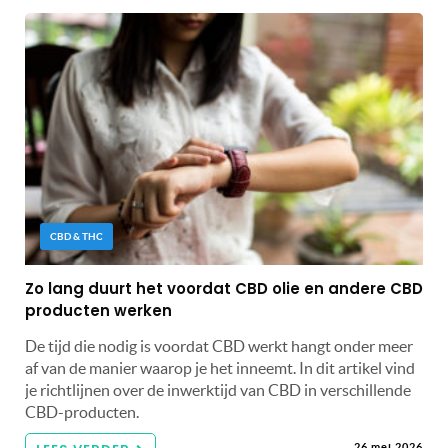
CBD & THC
Zo lang duurt het voordat CBD olie en andere CBD
producten werken
De tijd die nodig is voordat CBD werkt hangt onder meer
af van de manier waarop je het inneemt. In dit artikel vind
je richtlijnen over de inwerktijd van CBD in verschillende
CBD-producten.
26 mei 2026