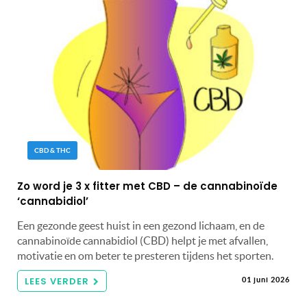
CBD & THC
Zo word je 3 x fitter met CBD – de cannabinoïde
‘cannabidiol’
Een gezonde geest huist in een gezond lichaam, en de
cannabinoïde cannabidiol (CBD) helpt je met afvallen,
motivatie en om beter te presteren tijdens het sporten.
LEES VERDER
01 juni 2026