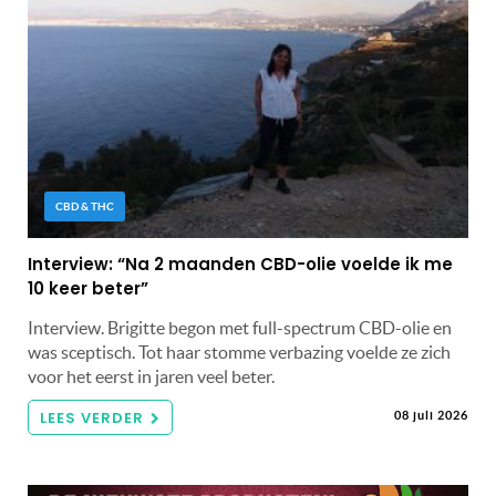
CBD & THC
Interview: “Na 2 maanden CBD-olie voelde ik me
10 keer beter”
Interview. Brigitte begon met full-spectrum CBD-olie en
was sceptisch. Tot haar stomme verbazing voelde ze zich
voor het eerst in jaren veel beter.
LEES VERDER
08 juli 2026