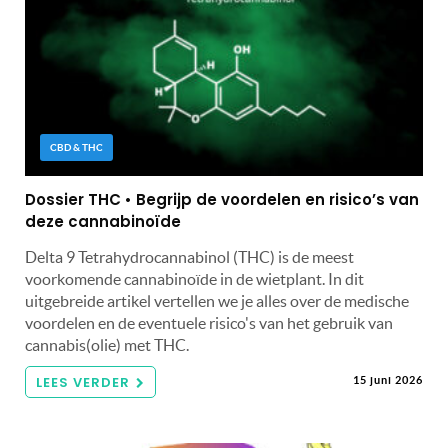
CBD & THC
Dossier THC • Begrijp de voordelen en risico’s van
deze cannabinoïde
Delta 9 Tetrahydrocannabinol (THC) is de meest
voorkomende cannabinoïde in de wietplant. In dit
uitgebreide artikel vertellen we je alles over de medische
voordelen en de eventuele risico's van het gebruik van
cannabis(olie) met THC.
LEES VERDER
15 juni 2026