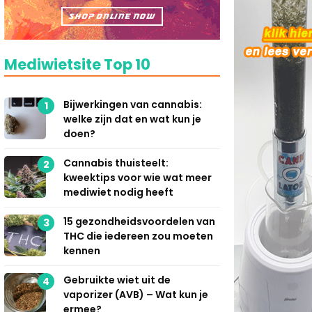
Mediwietsite Top 10
Bijwerkingen van cannabis:
1
welke zijn dat en wat kun je
doen?
Cannabis thuisteelt:
2
kweektips voor wie wat meer
mediwiet nodig heeft
15 gezondheidsvoordelen van
3
THC die iedereen zou moeten
kennen
Gebruikte wiet uit de
4
vaporizer (AVB) – Wat kun je
ermee?