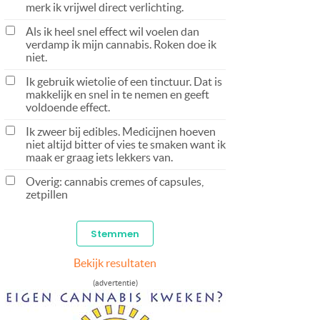
merk ik vrijwel direct verlichting.
Als ik heel snel effect wil voelen dan
verdamp ik mijn cannabis. Roken doe ik
niet.
Ik gebruik wietolie of een tinctuur. Dat is
makkelijk en snel in te nemen en geeft
voldoende effect.
Ik zweer bij edibles. Medicijnen hoeven
niet altijd bitter of vies te smaken want ik
maak er graag iets lekkers van.
Overig: cannabis cremes of capsules,
zetpillen
Bekijk resultaten
(advertentie)