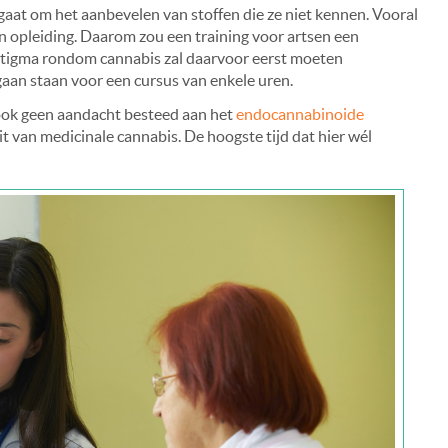
 gaat om het aanbevelen van stoffen die ze niet kennen. Vooral
n opleiding. Daarom zou een training voor artsen een
 stigma rondom cannabis zal daarvoor eerst moeten
 gaan staan voor een cursus van enkele uren.
 ook geen aandacht besteed aan het
endocannabinoide
teit van medicinale cannabis. De hoogste tijd dat hier wél