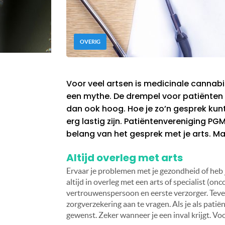
OVERIG
Voor veel artsen is medicinale canna
een mythe. De drempel voor patiënten 
dan ook hoog. Hoe je zo’n gesprek kun
erg lastig zijn. Patiëntenvereniging P
belang van het gesprek met je arts. Ma
Altijd overleg met arts
Ervaar je problemen met je gezondheid of heb 
altijd in overleg met een arts of specialist (onco
vertrouwenspersoon en eerste verzorger. Teven
zorgverzekering aan te vragen. Als je als patiën
gewenst. Zeker wanneer je een inval krijgt. Vo