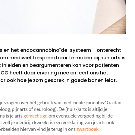
bis en het endocannabinoïde-systeem – onterecht –
om mediwiet bespreekbaar te maken bij hun arts is
t inleiden en beargumenteren kan voor patiënten
GMCG heeft daar ervaring mee en leert ons het
ar ook hoe je zo’n gesprek in goede banen leidt.
je vragen over het gebruik van medicinale cannabis? Ga dan
loog, pijnarts of neuroloog). De (huis-)arts is altijd je
s is je arts
gemachtigd
om eventuele vergoeding bij de
t zelf je medicijn kweekt is een verklaring van je arts ook
orbeelden hiervan vind je terug in ons
zwartboek
.