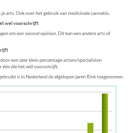
en je arts. Ook over het gebruik van medicinale cannabis.
et wel voorschrijft
agen om een second opinion. Dit kan een andere arts of
rijft
oor een zeer klein percentage artsen/specialisten
één die het wél voorschrijft.
gebruikt is in Nederland de afgelopen jaren flink toegenomen.