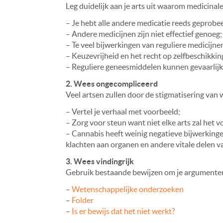
Leg duidelijk aan je arts uit waarom medicinal
– Je hebt alle andere medicatie reeds geprobe
– Andere medicijnen zijn niet effectief genoeg;
– Te veel bijwerkingen van reguliere medicijne
– Keuzevrijheid en het recht op zelfbeschikkin
– Reguliere geneesmiddelen kunnen gevaarlijk 
2. Wees ongecompliceerd
Veel artsen zullen door de stigmatisering van 
– Vertel je verhaal met voorbeeld;
– Zorg voor steun want niet elke arts zal het v
– Cannabis heeft weinig negatieve bijwerkinge
klachten aan organen en andere vitale delen v
3. Wees vindingrijk
Gebruik bestaande bewijzen om je argumenten
–
Wetenschappelijke onderzoeken
–
Folder
–
Is er bewijs dat het niet werkt?