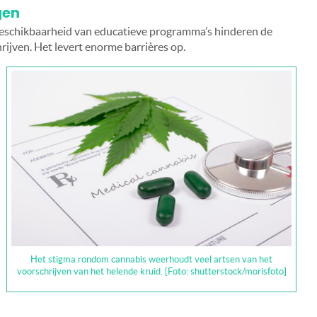
gen
eschikbaarheid van educatieve programma’s hinderen de
rijven. Het levert enorme barrières op.
Het stigma rondom cannabis weerhoudt veel artsen van het
voorschrijven van het helende kruid. [Foto: shutterstock/morisfoto]