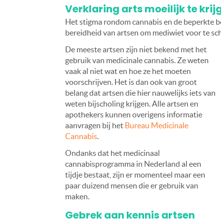
Verklaring arts moeilijk te krij
Het stigma rondom cannabis en de beperkte b
bereidheid van artsen om mediwiet voor te sch
De meeste artsen zijn niet bekend met het
gebruik van medicinale cannabis. Ze weten
vaak al niet wat en hoe ze het moeten
voorschrijven. Het is dan ook van groot
belang dat artsen die hier nauwelijks iets van
weten bijscholing krijgen. Alle artsen en
apothekers kunnen overigens informatie
aanvragen bij het
Bureau Medicinale
Cannabis
.
Ondanks dat het medicinaal
cannabisprogramma in Nederland al een
tijdje bestaat, zijn er momenteel maar een
paar duizend mensen die er gebruik van
maken.
Gebrek aan kennis artsen