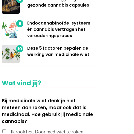
gezonde cannabis capsules
Endocannabinoïde-systeem
9
én cannabis vertragen het
verouderingsproces
Deze 5 factoren bepalen de
10
werking van medicinale wiet
Wat vind jij?
Bij medicinale wiet denk je niet
meteen aan roken, maar ook dat is
medicinaal. Hoe gebruik jij medicinale
cannabis?
Ik rook het. Door mediwiet te roken