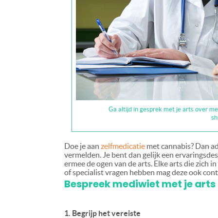
Ga altijd in gesprek met je arts over med
sh
Doe je aan
zelfmedicatie
met cannabis? Dan advi
vermelden. Je bent dan gelijk een ervaringsde
ermee de ogen van de arts. Elke arts die zich i
of specialist vragen hebben mag deze ook co
Bespreek mediwiet met je arts
1. Begrijp het vereiste