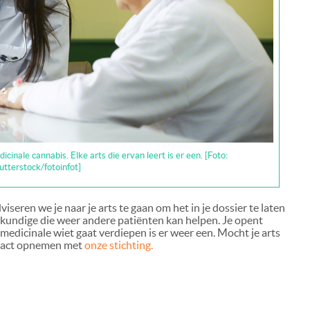
icinale cannabis. Elke arts die ervan leert is er een. [Foto:
utterstock/fotoinfot]
seren we je naar je arts te gaan om het in je dossier te laten
skundige die weer andere patiënten kan helpen. Je opent
n medicinale wiet gaat verdiepen is er weer een. Mocht je arts
ntact opnemen met
onze stichting.