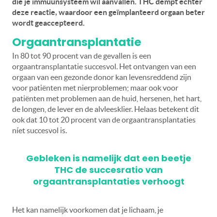
die je immuunsysteem wil aanvallen. THC dempt echter
deze reactie, waardoor een geïmplanteerd orgaan beter
wordt geaccepteerd.
Orgaantransplantatie
In 80 tot 90 procent van de gevallen is een
orgaantransplantatie succesvol. Het ontvangen van een
orgaan van een gezonde donor kan levensreddend zijn
voor patiënten met nierproblemen; maar ook voor
patiënten met problemen aan de huid, hersenen, het hart,
de longen, de lever en de alvleesklier. Helaas betekent dit
ook dat 10 tot 20 procent van de orgaantransplantaties
níet succesvol is.
Gebleken is namelijk dat een beetje
THC de succesratio van
orgaantransplantaties verhoogt
Het kan namelijk voorkomen dat je lichaam, je