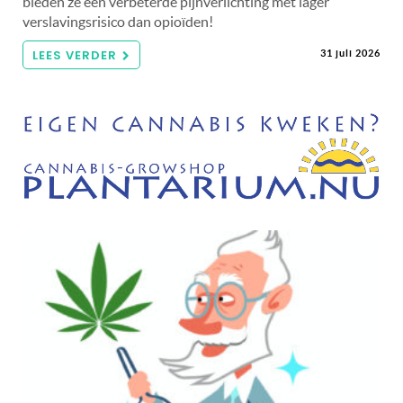
bieden ze een verbeterde pijnverlichting met lager
verslavingsrisico dan opioïden!
LEES VERDER
31 juli 2026