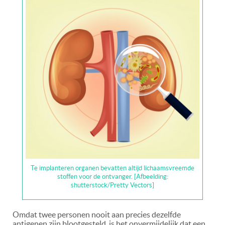
Te implanteren organen bevatten altijd lichaamsvreemde
stoffen voor de ontvanger. [Afbeelding:
shutterstock/Pretty Vectors]
Omdat twee personen nooit aan precies dezelfde
antigenen zijn blootgesteld, is het onvermijdelijk dat een