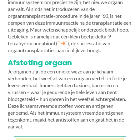
immuunsysteem om precies te zijn, het nieuwe orgaan
aanvalt. Al sinds het introduceren van de
orgaantransplantatie-procedure in de jaren ’60, is het
dempen van deze immuunreactie na de transplantatie een
uitdaging. Maar wetenschappelijk onderzoek biedt hoop.
Gebleken is namelijk dat een klein beetje delta-9-
tetrahydrocannabinol (
THC
), de succesratio van
orgaantransplantaties aanzienlijk verhoogt.
Afstoting orgaan
Je organen zijn op een unieke wijze aan je lichaam
verbonden, het weefsel van een orgaan vertelt in feite je
levensverhaal. Immers hebben toxines, bacteriën en
virussen – waar je gedurende je hele leven aan bent
blootgesteld – hun sporen in het weefsel achtergelaten.
Deze lichaamsvreemde stoffen worden antigenen
genoemd. Als het immuunsysteem vreemde antigenen
tegenkomt, maakt het antistoffen aan en gaat het in de
aanval.