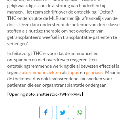
gelijkwaardig is aan de afstoting van huidcellen bij
mensen. Het team schrijft over de ontdekking: ‘Delta9-
THC onderdrukte de MLR aanzienlijk, afhankelijk van de
dosis. Deze data ondersteunt de potentie van deze klasse
stoffen als nuttige therapie om het overleven van
getransplanteerd weefsel in transplantatie-patiënten te
verlengen.’
In feite zorgt THC ervoor dat de immuuncellen
ontspannen en niet overdreven reageren. Een
ontstekingsremmende werking die al bewezen effectief is
tegen
auto-immuunziekten
als
lupus
en
psoriasis
. Maar in
de toekomst dus ook levensreddend kan werken voor
patiënten die een orgaantransplantatie ondergaan.
[Openingsfoto: shutterstock/WHYFRAME]