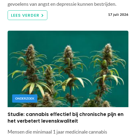
gevoelens van angst en depressie kunnen bestrijden.
LEES VERDER
17 juli 2026
ONDERZOEK
Studie: cannabis effectief bij chronische pijn en
het verbetert levenskwaliteit
Mensen die minimaal 1 jaar medicinale cannabis