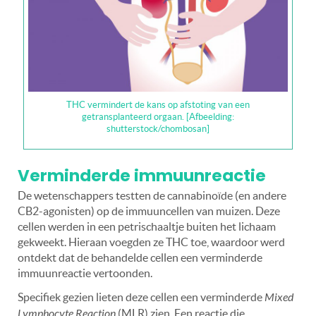
THC vermindert de kans op afstoting van een
getransplanteerd orgaan. [Afbeelding:
shutterstock/chombosan]
Verminderde immuunreactie
De wetenschappers testten de cannabinoïde (en andere
CB2-agonisten) op de immuuncellen van muizen. Deze
cellen werden in een petrischaaltje buiten het lichaam
gekweekt. Hieraan voegden ze THC toe, waardoor werd
ontdekt dat de behandelde cellen een verminderde
immuunreactie vertoonden.
Specifiek gezien lieten deze cellen een verminderde
Mixed
Lymphocyte Reaction
(MLR) zien. Een reactie die