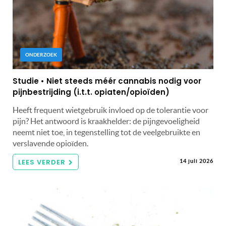
ONDERZOEK
Studie • Niet steeds méér cannabis nodig voor
pijnbestrijding (i.t.t. opiaten/opioïden)
Heeft frequent wietgebruik invloed op de tolerantie voor
pijn? Het antwoord is kraakhelder: de pijngevoeligheid
neemt niet toe, in tegenstelling tot de veelgebruikte en
verslavende opioïden.
LEES VERDER
14 juli 2026