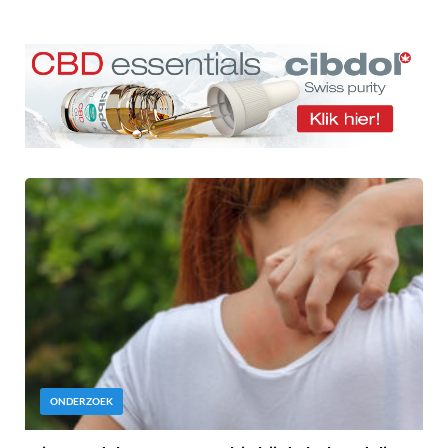
ONDERZOEK