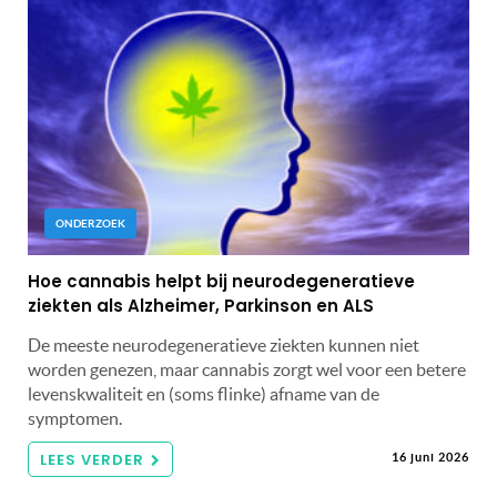
ONDERZOEK
Hoe cannabis helpt bij neurodegeneratieve
ziekten als Alzheimer, Parkinson en ALS
De meeste neurodegeneratieve ziekten kunnen niet
worden genezen, maar cannabis zorgt wel voor een betere
levenskwaliteit en (soms flinke) afname van de
symptomen.
LEES VERDER
16 juni 2026