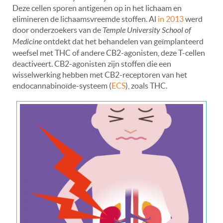
Deze cellen sporen antigenen op in het lichaam en
elimineren de lichaamsvreemde stoffen. Al
in 2013
werd
door onderzoekers van de
Temple University School of
Medicine
ontdekt dat het behandelen van geïmplanteerd
weefsel met THC of andere CB2-agonisten, deze T-cellen
deactiveert. CB2-agonisten zijn stoffen die een
wisselwerking hebben met CB2-receptoren van het
endocannabinoïde-systeem (
ECS
), zoals THC.