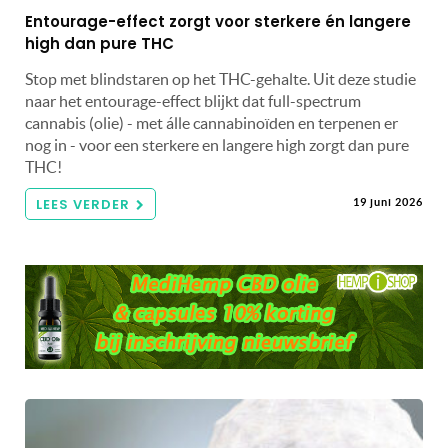
Entourage-effect zorgt voor sterkere én langere
high dan pure THC
Stop met blindstaren op het THC-gehalte. Uit deze studie
naar het entourage-effect blijkt dat full-spectrum
cannabis (olie) - met álle cannabinoïden en terpenen er
nog in - voor een sterkere en langere high zorgt dan pure
THC!
LEES VERDER
19 juni 2026