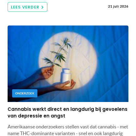
LEES VERDER
21 juli 2026
ONDERZOEK
Cannabis werkt direct en langdurig bij gevoelens
van depressie en angst
Amerikaanse onderzoekers stellen vast dat cannabis - met
name THC-dominante varianten - snel en ook langdurig