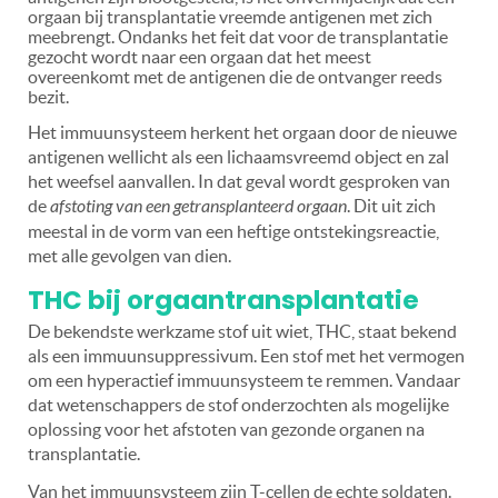
orgaan bij transplantatie vreemde antigenen met zich
meebrengt. Ondanks het feit dat voor de transplantatie
gezocht wordt naar een orgaan dat het meest
overeenkomt met de antigenen die de ontvanger reeds
bezit.
Het immuunsysteem herkent het orgaan door de nieuwe
antigenen wellicht als een lichaamsvreemd object en zal
het weefsel aanvallen. In dat geval wordt gesproken van
de
afstoting van een getransplanteerd orgaan
. Dit uit zich
meestal in de vorm van een heftige ontstekingsreactie,
met alle gevolgen van dien.
THC bij orgaantransplantatie
De bekendste werkzame stof uit wiet, THC, staat bekend
als een immuunsuppressivum. Een stof met het vermogen
om een hyperactief immuunsysteem te remmen. Vandaar
dat wetenschappers de stof onderzochten als mogelijke
oplossing voor het afstoten van gezonde organen na
transplantatie.
Van het immuunsysteem zijn T-cellen de echte soldaten.