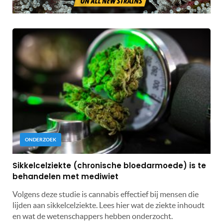
ONDERZOEK
Sikkelcelziekte (chronische bloedarmoede) is te
behandelen met mediwiet
Volgens deze studie is cannabis effectief bij mensen die
lijden aan sikkelcelziekte. Lees hier wat de ziekte inhoudt
en wat de wetenschappers hebben onderzocht.