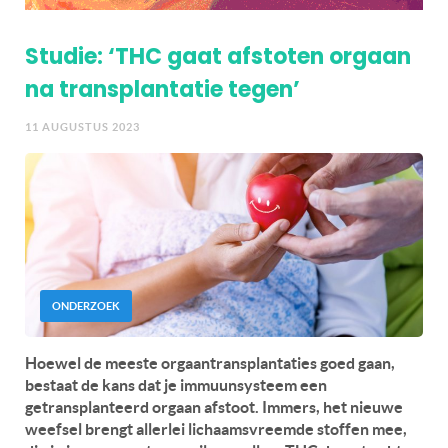
Studie: ‘THC gaat afstoten orgaan
na transplantatie tegen’
11 AUGUSTUS 2023
ONDERZOEK
Hoewel de meeste orgaantransplantaties goed gaan,
bestaat de kans dat je immuunsysteem een
getransplanteerd orgaan afstoot. Immers, het nieuwe
weefsel brengt allerlei lichaamsvreemde stoffen mee,