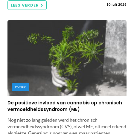
LEES VERDER
10 juli 2026
OVERIG
De positieve invloed van cannabis op chronisch
vermoeidheidssyndroom (ME)
Nog niet zo lang geleden werd het chronisch
vermoeidheidssyndroom (CVS), ofwel ME, officieel erkend
als ziekte. Genezing is nog ver weg, maar patiënten