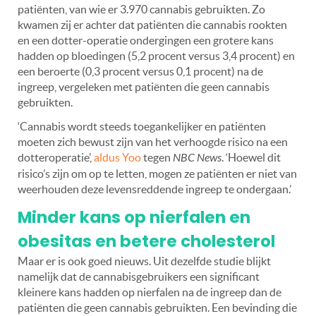
patiënten, van wie er 3.970 cannabis gebruikten. Zo
kwamen zij er achter dat patiënten die cannabis rookten
en een dotter-operatie ondergingen een grotere kans
hadden op bloedingen (5,2 procent versus 3,4 procent) en
een beroerte (0,3 procent versus 0,1 procent) na de
ingreep, vergeleken met patiënten die geen cannabis
gebruikten.
‘Cannabis wordt steeds toegankelijker en patiënten
moeten zich bewust zijn van het verhoogde risico na een
dotteroperatie’,
aldus Yoo
tegen
NBC News
. ‘Hoewel dit
risico’s zijn om op te letten, mogen ze patiënten er niet van
weerhouden deze levensreddende ingreep te ondergaan.’
Minder kans op nierfalen en
obesitas en betere cholesterol
Maar er is ook goed nieuws. Uit dezelfde studie blijkt
namelijk dat de cannabisgebruikers een significant
kleinere kans hadden op nierfalen na de ingreep dan de
patiënten die geen cannabis gebruikten. Een bevinding die