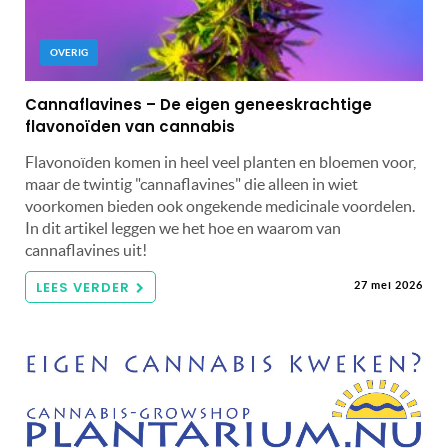
OVERIG
Cannaflavines – De eigen geneeskrachtige
flavonoïden van cannabis
Flavonoïden komen in heel veel planten en bloemen voor,
maar de twintig "cannaflavines" die alleen in wiet
voorkomen bieden ook ongekende medicinale voordelen.
In dit artikel leggen we het hoe en waarom van
cannaflavines uit!
LEES VERDER
27 mei 2026