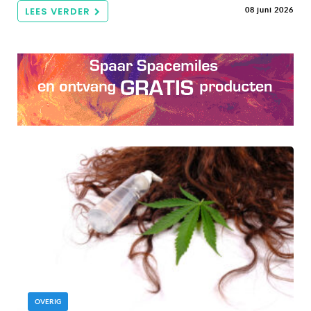
LEES VERDER
08 juni 2026
OVERIG