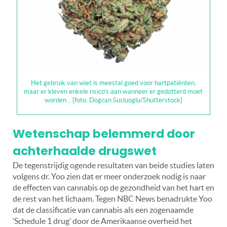
Het gebruik van wiet is meestal goed voor hartpatiënten,
maar er kleven enkele risico’s aan wanneer er gedotterd moet
worden… [foto: Dogcan Susluoglu/Shutterstock]
Wetenschap belemmerd door
achterhaalde drugswet
De tegenstrijdig ogende resultaten van beide studies laten
volgens dr. Yoo zien dat er meer onderzoek nodig is naar
de effecten van cannabis op de gezondheid van het hart en
de rest van het lichaam. Tegen NBC News benadrukte Yoo
dat de classificatie van cannabis als een zogenaamde
‘Schedule 1 drug’ door de Amerikaanse overheid het