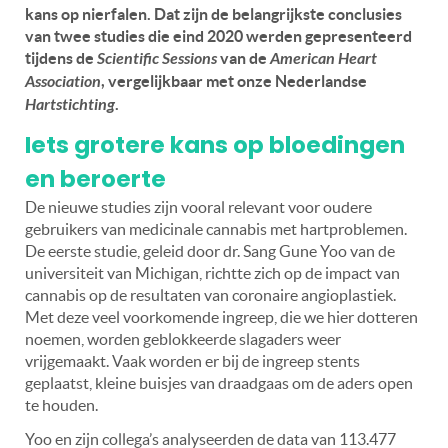
kans op nierfalen. Dat zijn de belangrijkste conclusies
van twee studies die eind 2020 werden gepresenteerd
tijdens de
Scientific Sessions
van de
American Heart
Association
, vergelijkbaar met onze Nederlandse
Hartstichting
.
Iets grotere kans op bloedingen
en beroerte
De nieuwe studies zijn vooral relevant voor oudere
gebruikers van medicinale cannabis met hartproblemen.
De eerste studie, geleid door dr. Sang Gune Yoo van de
universiteit van Michigan, richtte zich op de impact van
cannabis op de resultaten van coronaire angioplastiek.
Met deze veel voorkomende ingreep, die we hier dotteren
noemen, worden geblokkeerde slagaders weer
vrijgemaakt. Vaak worden er bij de ingreep stents
geplaatst, kleine buisjes van draadgaas om de aders open
te houden.
Yoo en zijn collega’s analyseerden de data van 113.477