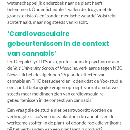
wetenschappelijk onderzoek naar de plant heeft
belemmerd. Onder Schedule 1 vallen de drugs met de
grootste risico’s en ‘zonder medische waarde’. Volstrekt
achterhaald, maar nog steeds van kracht.
‘Cardiovasculaire
gebeurtenissen in de context
van cannabis’
Dr. Deepak Cyril D’Souza, professor in de psychiatrie aan
de
Yale University School of Medicine
, verklaarde tegen NBC
News: ‘Ik heb de afgelopen 25 jaar de effecten van
cannabis en THC bestudeerd en ik denk dat de Yoo-studie
een aantal belangrijke vragen oproept, vooral omdat we
steeds meer meldingen zien van cardiovasculaire
gebeurtenissen in de context van cannabis.’
Een vraag die de studie niet beantwoordt: worden de
verhoogde risico’s veroorzaakt door de cannabis en de
werkzame stoffen in de plant, of door de rook die vrijkomt
bij het verbranden van een plantaardig product?