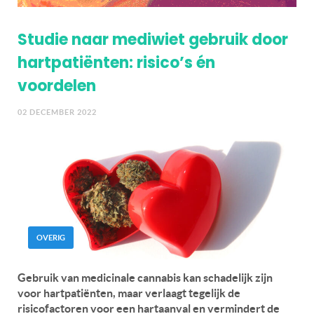
Studie naar mediwiet gebruik door
hartpatiënten: risico’s én
voordelen
02 DECEMBER 2022
OVERIG
Gebruik van medicinale cannabis kan schadelijk zijn
voor hartpatiënten, maar verlaagt tegelijk de
risicofactoren voor een hartaanval en vermindert de