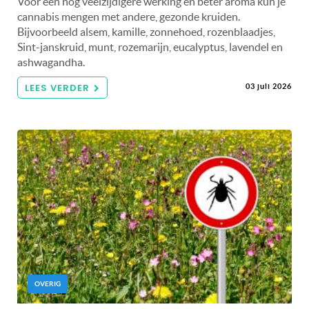
Voor een nog veelzijdigere werking en beter aroma kun je
cannabis mengen met andere, gezonde kruiden.
Bijvoorbeeld alsem, kamille, zonnehoed, rozenblaadjes,
Sint-janskruid, munt, rozemarijn, eucalyptus, lavendel en
ashwagandha.
LEES VERDER
03 juli 2026
OVERIG