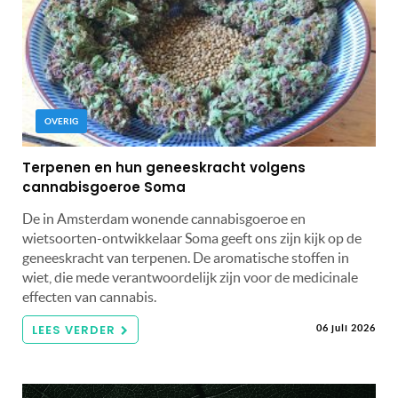
OVERIG
Terpenen en hun geneeskracht volgens
cannabisgoeroe Soma
De in Amsterdam wonende cannabisgoeroe en
wietsoorten-ontwikkelaar Soma geeft ons zijn kijk op de
geneeskracht van terpenen. De aromatische stoffen in
wiet, die mede verantwoordelijk zijn voor de medicinale
effecten van cannabis.
LEES VERDER
06 juli 2026