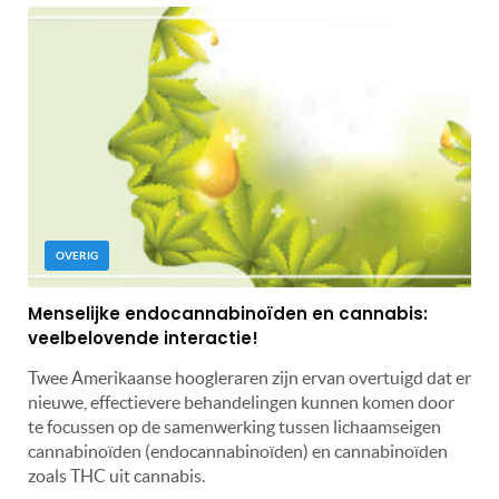
OVERIG
Menselijke endocannabinoïden en cannabis:
veelbelovende interactie!
Twee Amerikaanse hoogleraren zijn ervan overtuigd dat er
nieuwe, effectievere behandelingen kunnen komen door
te focussen op de samenwerking tussen lichaamseigen
cannabinoïden (endocannabinoïden) en cannabinoïden
zoals THC uit cannabis.